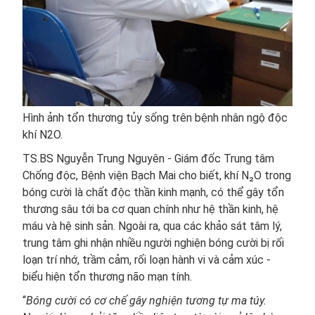
Hình ảnh tổn thương tủy sống trên bệnh nhân ngộ độc
khí N2O.
TS.BS Nguyễn Trung Nguyên - Giám đốc Trung tâm
Chống độc, Bệnh viện Bạch Mai cho biết, khí N₂O trong
bóng cười là chất độc thần kinh mạnh, có thể gây tổn
thương sâu tới ba cơ quan chính như hệ thần kinh, hệ
máu và hệ sinh sản. Ngoài ra, qua các khảo sát tâm lý,
trung tâm ghi nhận nhiều người nghiện bóng cười bị rối
loạn trí nhớ, trầm cảm, rối loạn hành vi và cảm xúc -
biểu hiện tổn thương não mạn tính.
“
Bóng cười có cơ chế gây nghiện tương tự ma túy.