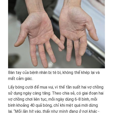
Bàn tay của bệnh nhân bị tê bì, không thể khép lại và
mất cảm giác.
Lấy bóng cười để mua vui, vì thế tần suất hai vợ chồng
sử dụng ngày càng tăng. Theo chia sẻ, có giai đoạn hai
vợ chồng chơi liên tục, mỗi ngày dùng 6-8 bình, mỗi
bình khoảng 40 quả bóng, chỉ khi mệt quá mới dừng
lại. “
Mỗi lần hít vào, thấy như mình đang ở nơi khác -