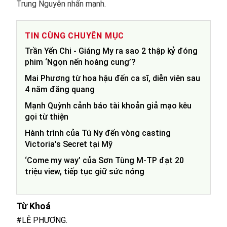
Trung Nguyên nhấn mạnh.
TIN CÙNG CHUYÊN MỤC
Trần Yến Chi - Giáng My ra sao 2 thập kỷ đóng
phim ‘Ngọn nến hoàng cung’?
Mai Phương từ hoa hậu đến ca sĩ, diễn viên sau
4 năm đăng quang
Mạnh Quỳnh cảnh báo tài khoản giả mạo kêu
gọi từ thiện
Hành trình của Tú Ny đến vòng casting
Victoria's Secret tại Mỹ
‘Come my way’ của Sơn Tùng M-TP đạt 20
triệu view, tiếp tục giữ sức nóng
Từ Khoá
#LÊ PHƯƠNG.