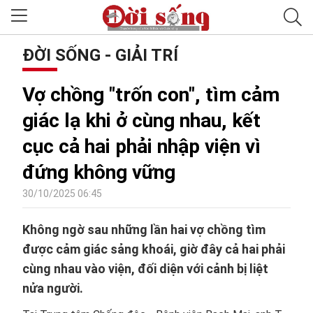
ĐỜI SỐNG - GIẢI TRÍ
Vợ chồng "trốn con", tìm cảm
giác lạ khi ở cùng nhau, kết
cục cả hai phải nhập viện vì
đứng không vững
30/10/2025 06:45
Không ngờ sau những lần hai vợ chồng tìm
được cảm giác sảng khoái, giờ đây cả hai phải
cùng nhau vào viện, đối diện với cảnh bị liệt
nửa người.