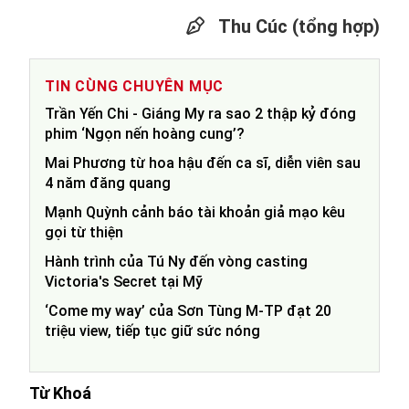
Thu Cúc (tổng hợp)
TIN CÙNG CHUYÊN MỤC
Trần Yến Chi - Giáng My ra sao 2 thập kỷ đóng
phim ‘Ngọn nến hoàng cung’?
Mai Phương từ hoa hậu đến ca sĩ, diễn viên sau
4 năm đăng quang
Mạnh Quỳnh cảnh báo tài khoản giả mạo kêu
gọi từ thiện
Hành trình của Tú Ny đến vòng casting
Victoria's Secret tại Mỹ
‘Come my way’ của Sơn Tùng M-TP đạt 20
triệu view, tiếp tục giữ sức nóng
Từ Khoá