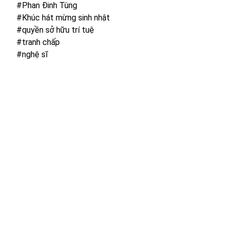
#Phan Đinh Tùng
#Khúc hát mừng sinh nhật
#quyền sở hữu trí tuệ
#tranh chấp
#nghệ sĩ