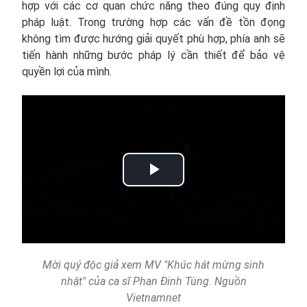
hợp với các cơ quan chức năng theo đúng quy định
pháp luật. Trong trường hợp các vấn đề tồn đọng
không tìm được hướng giải quyết phù hợp, phía anh sẽ
tiến hành những bước pháp lý cần thiết để bảo vệ
quyền lợi của mình.
Play
Video
Mời quý độc giả xem MV "Khúc hát mừng sinh
nhật" của ca sĩ Phan Đinh Tùng. Nguồn
Vietnamnet