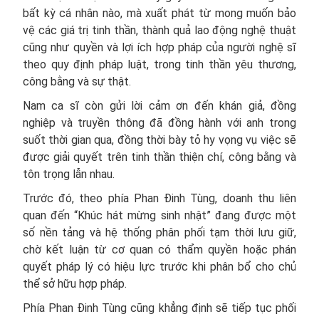
bất kỳ cá nhân nào, mà xuất phát từ mong muốn bảo
vệ các giá trị tinh thần, thành quả lao động nghệ thuật
cũng như quyền và lợi ích hợp pháp của người nghệ sĩ
theo quy định pháp luật, trong tinh thần yêu thương,
công bằng và sự thật.
Nam ca sĩ còn gửi lời cảm ơn đến khán giả, đồng
nghiệp và truyền thông đã đồng hành với anh trong
suốt thời gian qua, đồng thời bày tỏ hy vọng vụ việc sẽ
được giải quyết trên tinh thần thiện chí, công bằng và
tôn trọng lẫn nhau.
Trước đó, theo phía Phan Đinh Tùng, doanh thu liên
quan đến “Khúc hát mừng sinh nhật” đang được một
số nền tảng và hệ thống phân phối tạm thời lưu giữ,
chờ kết luận từ cơ quan có thẩm quyền hoặc phán
quyết pháp lý có hiệu lực trước khi phân bổ cho chủ
thể sở hữu hợp pháp.
Phía Phan Đinh Tùng cũng khẳng định sẽ tiếp tục phối