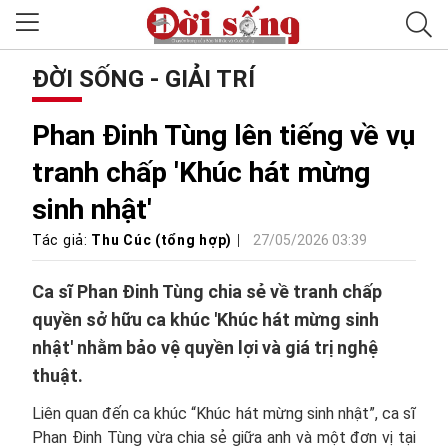
ĐỜI SỐNG - GIẢI TRÍ
Phan Đinh Tùng lên tiếng về vụ
tranh chấp 'Khúc hát mừng
sinh nhật'
Tác giả:
Thu Cúc (tổng hợp)
27/05/2026 03:39
Ca sĩ Phan Đinh Tùng chia sẻ về tranh chấp
quyền sở hữu ca khúc 'Khúc hát mừng sinh
nhật' nhằm bảo vệ quyền lợi và giá trị nghệ
thuật.
Liên quan đến ca khúc “Khúc hát mừng sinh nhật”, ca sĩ
Phan Đinh Tùng vừa chia sẻ giữa anh và một đơn vị tại