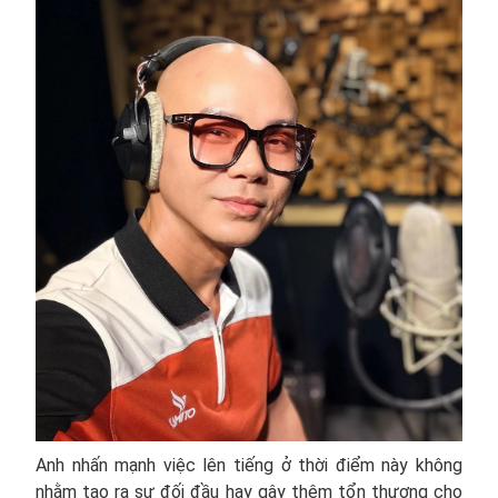
Anh nhấn mạnh việc lên tiếng ở thời điểm này không
nhằm tạo ra sự đối đầu hay gây thêm tổn thương cho