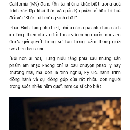
California (Mỹ) đang tồn tại những khác biệt trong quá
trình xác lập, khai thác và quản lý quyền sở hữu trí tuệ
đối với “Khúc hát mừng sinh nhật”.
Phan Đinh Tùng cho biết, nhiều năm qua anh chọn cách
im lặng, thiện chí và đối thoại với mong muốn mọi việc
được giải quyết trong sự tôn trọng, cảm thông giữa
các bên liên quan.
“Bởi hơn ai hết, Tùng hiểu rằng phía sau những sản
phẩm âm nhạc không chỉ là câu chuyện pháp lý hay
thương mại, mà còn là tình nghĩa, ký ức, hành trình
đồng hành và sự đóng góp của rất nhiều con người
trong suốt nhiều năm qua”, nam ca sĩ cho biết.