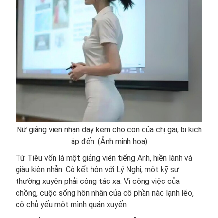
Nữ giảng viên nhận dạy kèm cho con của chị gái, bi kịch
ập đến. (Ảnh minh hoạ)
Từ Tiêu vốn là một giảng viên tiếng Anh, hiền lành và
giàu kiên nhẫn. Cô kết hôn với Lý Nghị, một kỹ sư
thường xuyên phải công tác xa. Vì công việc của
chồng, cuộc sống hôn nhân của cô phần nào lạnh lẽo,
cô chủ yếu một mình quán xuyến.