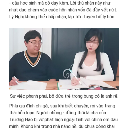
- cậu học sinh mà cô dạy kèm. Lời thú nhận này như
nhát dao chém vào cuộc hôn nhân vốn đã đầy vết nứt.
Lý Nghị không thể chấp nhận, lập tức tuyên bố ly hôn.
Sự việc phanh phui, bố đứa trẻ trong bụng cô là anh rể.
Phía gia đình chị gái, sau khi biết chuyện, rơi vào trạng
thái hỗn loạn. Người chồng - đồng thời là cha của
Trương Hạo bị vợ phát hiện ngoại tình với chính em dâu
mình. Không khí trong nhà nặng nề, dù chưa công khai