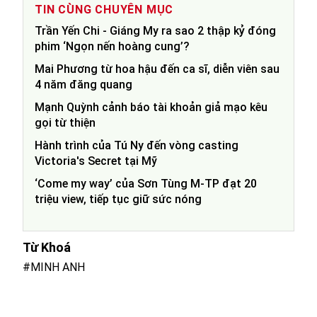
TIN CÙNG CHUYÊN MỤC
Trần Yến Chi - Giáng My ra sao 2 thập kỷ đóng
phim ‘Ngọn nến hoàng cung’?
Mai Phương từ hoa hậu đến ca sĩ, diễn viên sau
4 năm đăng quang
Mạnh Quỳnh cảnh báo tài khoản giả mạo kêu
gọi từ thiện
Hành trình của Tú Ny đến vòng casting
Victoria's Secret tại Mỹ
‘Come my way’ của Sơn Tùng M-TP đạt 20
triệu view, tiếp tục giữ sức nóng
Từ Khoá
#MINH ANH