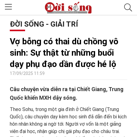
ĐỜI SỐNG - GIẢI TRÍ
Vợ bỗng có thai dù chồng vô
sinh: Sự thật từ những buổi
dạy phụ đạo dần được hé lộ
17/09/2025 11:59
Câu chuyện vừa diễn ra tại Chiết Giang, Trung
Quốc khiến MXH dậy sóng.
Theo Sohu, trong một gia đình ở Chiết Giang (Trung
Quốc), câu chuyện dạy kèm học sinh đã dẫn đến bi kịch
hôn nhân không ai ngờ tới. Người vợ vốn là một giảng
viên đại học, nhận giúp chị gái phụ đạo cho cháu trai.