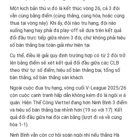
Một kịch bản thú vị đó là kết thúc vòng 26, cả 3 đội
vẫn cùng bằng điểm (cùng thắng, cùng hòa, hoặc cùng
thua tại vòng này). Khi ấy, đội nào trụ hạng, đội nào
xuống hạng hay phải đá play-off sẽ dựa trên kết quả
đối đầu trực tiếp giữa nhóm 3 đội, chứ không phải hiệu
số bàn thắng bại toàn giải như hiện tại.
Cụ thể, điều lệ giải quy định trường hợp có từ 2 đội trở
lên bằng điểm sẽ xét kết quả đối đầu giữa các CLB
theo thứ tự: số điểm, hiệu số bàn thắng bại, tổng số
bàn thắng, số bàn thắng sân khách.
Ngoài cuộc đua trụ hạng, vòng cuối V-League 2025/26
còn cuộc cạnh tranh hấp dẫn không kém đó là ngôi vị á
quân. Hiện Thể Công Viettel đang hơn Ninh Bình 3 điểm
và hiệu số bàn thắng bại nhỉnh hơn (19 so với 17). Kết
quả đối đầu giữa hai đội cân bằng (lượt đi và về cùng
hòa 1-1).
Ninh Bình vẫn còn cơ hội soán ngôi nhì nếu thắng Hà