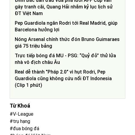
Đình Bắc dẫn đầu Vua phá lưới AFF Cup vẫn
gây tranh cãi, Quang Hải nhắm kỷ lục lịch sử
ĐT Việt Nam
Pep Guardiola ngăn Rodri tới Real Madrid, giúp
Barcelona hưởng lợi
Nóng Arsenal chính thức đón Bruno Guimaraes
giá 75 triệu bảng
Trực tiếp bóng đá MU - PSG: “Quỷ đỏ” thử lửa
nhà vô địch châu Âu
Real dễ thành "Pháp 2.0" vì hụt Rodri, Pep
Guardiola cũng không cứu nổi ĐT Indonesia
(Clip 1 phút)
Từ Khoá
#V-League
#trụ hạng
#đua bóng đá