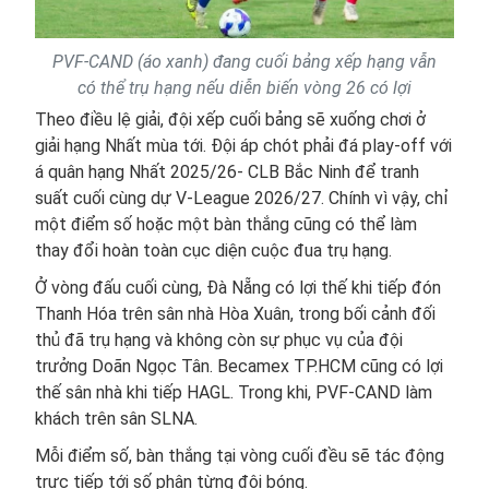
PVF-CAND (áo xanh) đang cuối bảng xếp hạng vẫn
có thể trụ hạng nếu diễn biến vòng 26 có lợi
Theo điều lệ giải, đội xếp cuối bảng sẽ xuống chơi ở
giải hạng Nhất mùa tới. Đội áp chót phải đá play-off với
á quân hạng Nhất 2025/26- CLB Bắc Ninh để tranh
suất cuối cùng dự V-League 2026/27. Chính vì vậy, chỉ
một điểm số hoặc một bàn thắng cũng có thể làm
thay đổi hoàn toàn cục diện cuộc đua trụ hạng.
Ở vòng đấu cuối cùng, Đà Nẵng có lợi thế khi tiếp đón
Thanh Hóa trên sân nhà Hòa Xuân, trong bối cảnh đối
thủ đã trụ hạng và không còn sự phục vụ của đội
trưởng Doãn Ngọc Tân. Becamex TP.HCM cũng có lợi
thế sân nhà khi tiếp HAGL. Trong khi, PVF-CAND làm
khách trên sân SLNA.
Mỗi điểm số, bàn thắng tại vòng cuối đều sẽ tác động
trực tiếp tới số phận từng đội bóng.