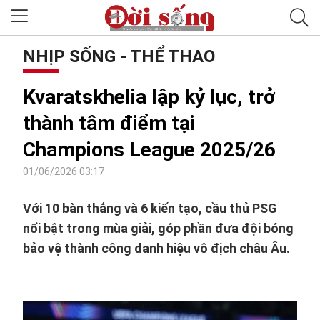
NHỊP SỐNG - THỂ THAO
Kvaratskhelia lập kỷ lục, trở
thành tâm điểm tại
Champions League 2025/26
01/06/2026 03:17
Với 10 bàn thắng và 6 kiến tạo, cầu thủ PSG
nổi bật trong mùa giải, góp phần đưa đội bóng
bảo vệ thành công danh hiệu vô địch châu Âu.