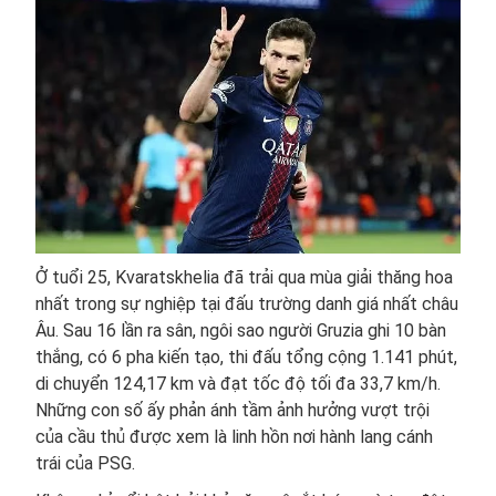
Ở tuổi 25, Kvaratskhelia đã trải qua mùa giải thăng hoa
nhất trong sự nghiệp tại đấu trường danh giá nhất châu
Âu. Sau 16 lần ra sân, ngôi sao người Gruzia ghi 10 bàn
thắng, có 6 pha kiến tạo, thi đấu tổng cộng 1.141 phút,
di chuyển 124,17 km và đạt tốc độ tối đa 33,7 km/h.
Những con số ấy phản ánh tầm ảnh hưởng vượt trội
của cầu thủ được xem là linh hồn nơi hành lang cánh
trái của PSG.