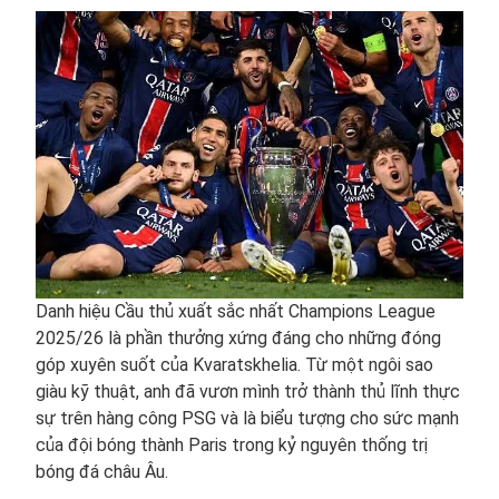
Danh hiệu Cầu thủ xuất sắc nhất Champions League
2025/26 là phần thưởng xứng đáng cho những đóng
góp xuyên suốt của Kvaratskhelia. Từ một ngôi sao
giàu kỹ thuật, anh đã vươn mình trở thành thủ lĩnh thực
sự trên hàng công PSG và là biểu tượng cho sức mạnh
của đội bóng thành Paris trong kỷ nguyên thống trị
bóng đá châu Âu.