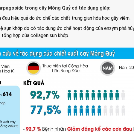
arpagoside trong cây Móng Quỷ có tác dụng giúp:
m đau hiệu quả do ức chế các chất trung gian hóa học gây viêm.
o vệ sụn khớp do có tác dụng ức chế hoạt động của enzym phá hủ
h tổng hợp của collagen sụn khớp.