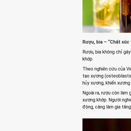
Rượu, bia – “Chất xúc
Rượu, bia không chỉ gâ
khớp.
Theo nghiên cứu của Vi
tạo xương (osteoblasts)
hủy xương, khiến xương 
Ngoài ra, rượu còn làm 
xương khớp. Người nghi
động, càng làm gia tăng