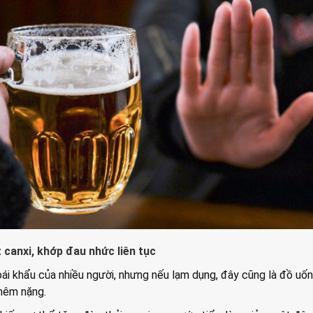
canxi, khớp đau nhức liên tục
ái khẩu của nhiều người, nhưng nếu lạm dụng, đây cũng là đồ uố
hêm nặng.