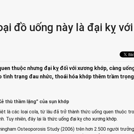
ại đồ uống này là đại kỵ với
quen thuộc nhưng đại kỵ đối với xương khớp, càng uốn
o tình trạng đau nhức, thoái hóa khớp thêm trầm trọng
Kẻ thù thầm lặng” của sụn khớp
ệt là các loại cola, từ lâu đã trở thành thức uống quen thuộc tr
h. Tuy nhiên, đây lại là
thức uống đại kỵ cho xương khớp
.
mingham Osteoporosis Study (2006) trên hơn 2.500 người trưởng