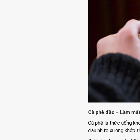
Cà phê đặc – Làm mất 
Cà phê là thức uống kho
đau nhức xương khớp t