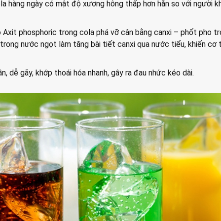
ola hàng ngày có mật độ xương hông thấp hơn hẳn so với người k
 Axit phosphoric trong cola phá vỡ cân bằng canxi – phốt pho t
trong nước ngọt làm tăng bài tiết canxi qua nước tiểu, khiến cơ 
n, dễ gãy, khớp thoái hóa nhanh, gây ra đau nhức kéo dài.