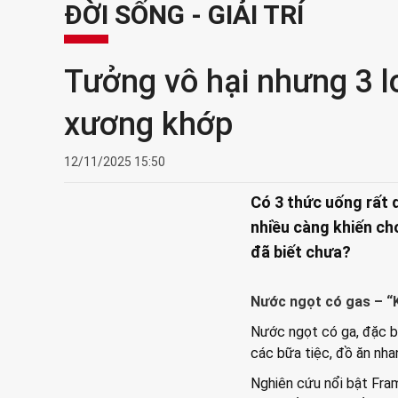
ĐỜI SỐNG - GIẢI TRÍ
Tưởng vô hại nhưng 3 lo
xương khớp
12/11/2025 15:50
Có 3 thức uống rất 
nhiều càng khiến ch
đã biết chưa?
Nước ngọt có gas – “
Nước ngọt có ga, đặc bi
các bữa tiệc, đồ ăn nhan
Nghiên cứu nổi bật Fra