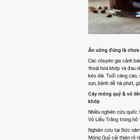
Ăn uống đúng là chưa 
Các chuyên gia cảnh báo
thoái hóa khớp và đau 
kéo dài. Tuổi càng cao,
sụn, bệnh dễ tái phát, 
Cây móng quỷ & vỏ liễ
khớp
Nhiều nghiên cứu quốc 
Vỏ Liễu Trắng trong hỗ 
Nghiên cứu tại Đức năm
Móng Quỷ cải thiện rõ rệ