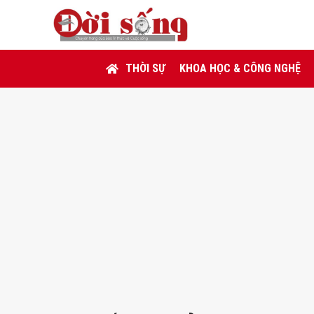
THỜI SỰ
KHOA HỌC & CÔNG NGHỆ