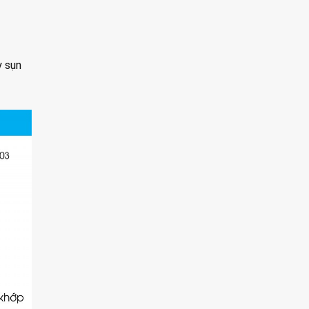
y sụn