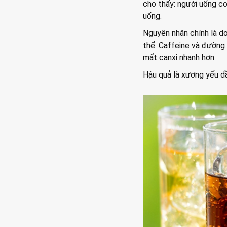
cho thấy: người uống c
uống.
Nguyên nhân chính là do
thể. Caffeine và đường 
mất canxi nhanh hơn.
Hậu quả là xương yếu dầ