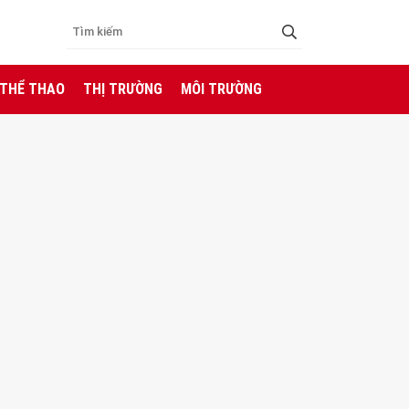
 THỂ THAO
THỊ TRƯỜNG
MÔI TRƯỜNG