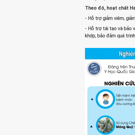
Theo đó, hoạt chất H
- Hỗ trợ giảm viêm, giả
- Hỗ trợ tái tạo và bả
khớp, bảo đảm quá trìn