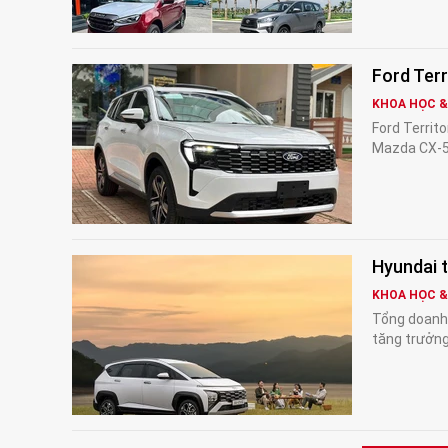
Ford Terr
KHOA HỌC 
Ford Territo
Mazda CX-5 
Hyundai 
KHOA HỌC 
Tổng doanh 
tăng trưởng