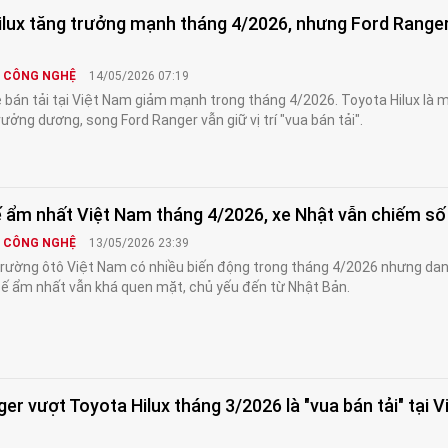
ilux tăng trưởng mạnh tháng 4/2026, nhưng Ford Ranger
& CÔNG NGHỆ
14/05/2026 07:19
 bán tải tại Việt Nam giảm mạnh trong tháng 4/2026. Toyota Hilux là 
ưởng dương, song Ford Ranger vẫn giữ vị trí "vua bán tải".
ế ẩm nhất Việt Nam tháng 4/2026, xe Nhật vẫn chiếm s
& CÔNG NGHỆ
13/05/2026 23:39
trường ôtô Việt Nam có nhiều biến động trong tháng 4/2026 nhưng da
ế ẩm nhất vẫn khá quen mặt, chủ yếu đến từ Nhật Bản.
er vượt Toyota Hilux tháng 3/2026 là "vua bán tải" tại V