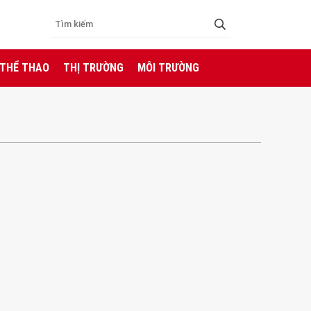
 THỂ THAO
THỊ TRƯỜNG
MÔI TRƯỜNG