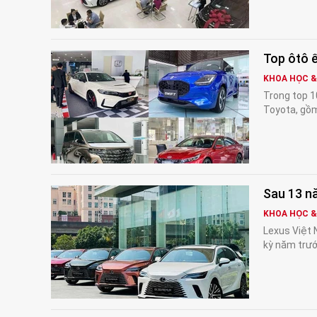
Top ôtô ế
KHOA HỌC 
Trong top 1
Toyota, gồm
Sau 13 n
KHOA HỌC 
Lexus Việt 
kỳ năm trướ