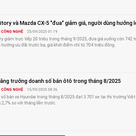
itory và Mazda CX-5 "đua" giảm giá, người dùng hưởng l
& CÔNG NGHỆ
25/09/2025 01:19
ry giảm trực tiếp 20 triệu trong tháng 9/2025, đưa giá xuống còn 742 tr
hưởng ưu đãi trước bạ, giá khởi điểm chỉ từ 704 triệu đồng.
tăng trưởng doanh số bán ôtô trong tháng 8/2025
& CÔNG NGHỆ
15/09/2025 08:36
số bán xe Hyundai trong tháng 8/2025 đạt 3.701 xe tại thị trường Việ
 2,7% so với tháng liền trước.