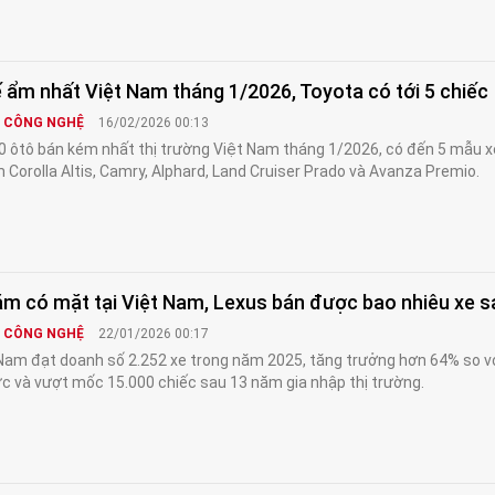
 ẩm nhất Việt Nam tháng 1/2026, Toyota có tới 5 chiếc
& CÔNG NGHỆ
16/02/2026 00:13
0 ôtô bán kém nhất thị trường Việt Nam tháng 1/2026, có đến 5 mẫu x
 Corolla Altis, Camry, Alphard, Land Cruiser Prado và Avanza Premio.
ăm có mặt tại Việt Nam, Lexus bán được bao nhiêu xe 
& CÔNG NGHỆ
22/01/2026 00:17
Nam đạt doanh số 2.252 xe trong năm 2025, tăng trưởng hơn 64% so v
c và vượt mốc 15.000 chiếc sau 13 năm gia nhập thị trường.