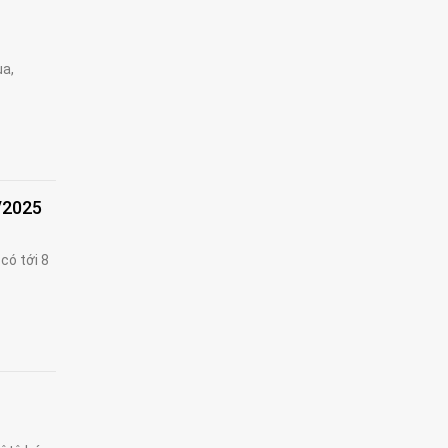
ua,
/2025
có tới 8