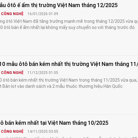
ẫu ôtô ế ẩm thị trường Việt Nam tháng 12/2025
& CÔNG NGHỆ
16/01/2026 01:09
ờng ôtô Việt Nam đã tăng trưởng mạnh mẽ trong tháng 12/2025 vừa q
0 ôtô bán ế ẩm nhất lại không mấy suy chuyển so với tháng trước đó.
10 mẫu ôtô bán kém nhất thị trường Việt Nam tháng 11
& CÔNG NGHỆ
11/12/2025 01:05
0 ôtô bán kém nhất thị trường Việt Nam trong tháng 11/2025 vừa qua, 
 Bản lọt vào danh sách và 2 mẫu thuộc thương hiệu Hàn Quốc.
tô bán kém nhất tại Việt Nam tháng 10/2025
& CÔNG NGHỆ
14/11/2025 03:05