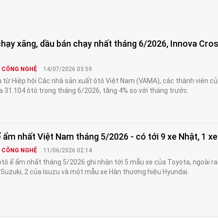
hạy xăng, dầu bán chạy nhất tháng 6/2026, Innova Cros
& CÔNG NGHỆ
14/07/2026 03:59
u từ Hiệp hội Các nhà sản xuất ôtô Việt Nam (VAMA), các thành viên củ
ra 31.104 ôtô trong tháng 6/2026, tăng 4% so với tháng trước.
 ẩm nhất Việt Nam tháng 5/2026 - có tới 9 xe Nhật, 1 x
& CÔNG NGHỆ
11/06/2026 02:14
tô ế ẩm nhất tháng 5/2026 ghi nhận tới 5 mẫu xe của Toyota, ngoài ra
Suzuki, 2 của Isuzu và một mẫu xe Hàn thương hiệu Hyundai.