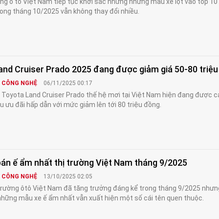
ờng ô tô Việt Nam tiếp tục khởi sắc nhưng những mẫu xe lọt vào top 10
ong tháng 10/2025 vẫn không thay đổi nhiều.
and Cruiser Prado 2025 đang được giảm giá 50-80 triệ
& CÔNG NGHỆ
06/11/2025 00:17
Toyota Land Cruiser Prado thế hệ mơi tại Việt Nam hiện đang được cá
ều ưu đãi hấp dẫn với mức giảm lên tới 80 triệu đồng.
bán ế ẩm nhất thị trường Việt Nam tháng 9/2025
& CÔNG NGHỆ
13/10/2025 02:05
trường ôtô Việt Nam đã tăng trưởng đáng kể trong tháng 9/2025 nhưn
hững mẫu xe ế ẩm nhất vẫn xuất hiện một số cái tên quen thuộc.