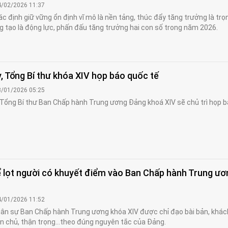
4/02/2026 11:37
ác định giữ vững ổn định vĩ mô là nền tảng, thúc đẩy tăng trưởng là trọ
g tạo là động lực, phấn đấu tăng trưởng hai con số trong năm 2026.
, Tổng Bí thư khóa XIV họp báo quốc tế
3/01/2026 05:25
 Tổng Bí thư Ban Chấp hành Trung ương Đảng khoá XIV sẽ chủ trì họp 
 lọt người có khuyết điểm vào Ban Chấp hành Trung ươ
4/01/2026 11:52
ân sự Ban Chấp hành Trung ương khóa XIV được chỉ đạo bài bản, khác
 chủ, thận trọng...theo đúng nguyên tắc của Đảng.