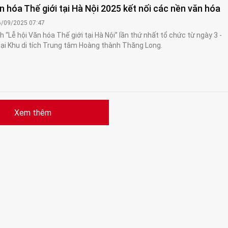
n hóa Thế giới tại Hà Nội 2025 kết nối các nền văn hóa
6/09/2025 07:47
 “Lễ hội Văn hóa Thế giới tại Hà Nội” lần thứ nhất tổ chức từ ngày 3 -
ại Khu di tích Trung tâm Hoàng thành Thăng Long.
Xem thêm