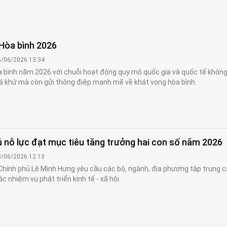
 Hòa bình 2026
5/06/2026 13:34
òa bình năm 2026 với chuỗi hoạt động quy mô quốc gia và quốc tế không 
quá khứ mà còn gửi thông điệp mạnh mẽ về khát vọng hòa bình.
 nỗ lực đạt mục tiêu tăng trưởng hai con số năm 2026
3/06/2026 12:13
hính phủ Lê Minh Hưng yêu cầu các bộ, ngành, địa phương tập trung 
c nhiệm vụ phát triển kinh tế - xã hội.