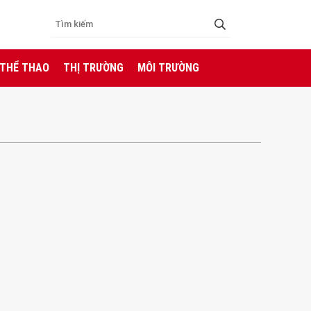
 THỂ THAO
THỊ TRƯỜNG
MÔI TRƯỜNG