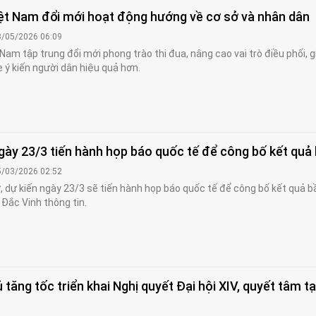
t Nam đổi mới hoạt động hướng về cơ sở và nhân dân
3/05/2026 06:09
am tập trung đổi mới phong trào thi đua, nâng cao vai trò điều phối, 
e ý kiến người dân hiệu quả hơn.
gày 23/3 tiến hành họp báo quốc tế để công bố kết quả
5/03/2026 02:52
, dự kiến ngày 23/3 sẽ tiến hành họp báo quốc tế để công bố kết quả b
Đắc Vinh thông tin.
 tăng tốc triển khai Nghị quyết Đại hội XIV, quyết tâm t