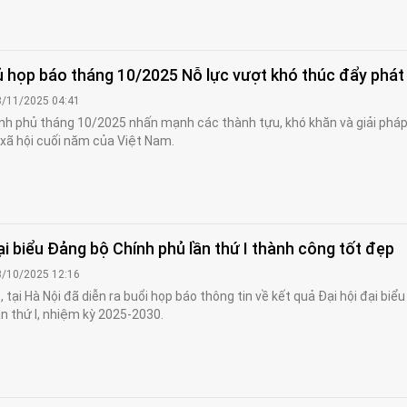
 họp báo tháng 10/2025 Nỗ lực vượt khó thúc đẩy phát 
8/11/2025 04:41
nh phủ tháng 10/2025 nhấn mạnh các thành tựu, khó khăn và giải phá
, xã hội cuối năm của Việt Nam.
ại biểu Đảng bộ Chính phủ lần thứ I thành công tốt đẹp
3/10/2025 12:16
 tại Hà Nội đã diễn ra buổi họp báo thông tin về kết quả Đại hội đại biể
ần thứ I, nhiệm kỳ 2025-2030.