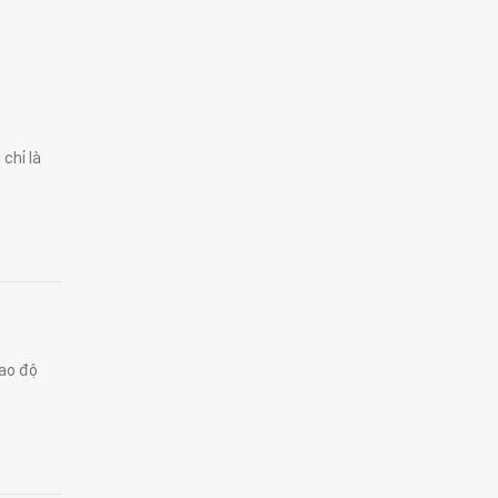
chỉ là
cao độ