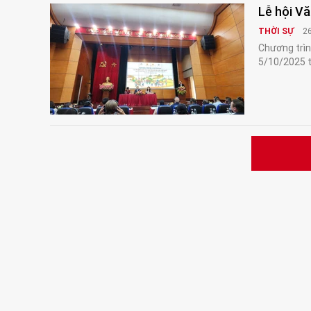
Lễ hội Vă
THỜI SỰ
2
Chương trình
5/10/2025 t