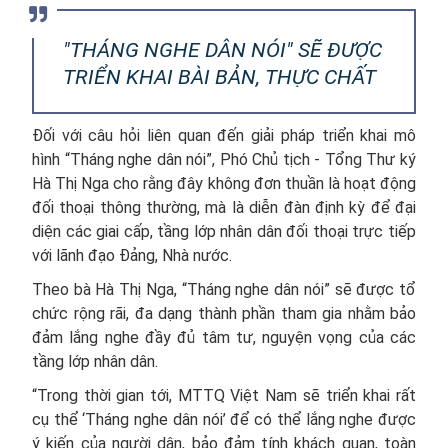
"THÁNG NGHE DÂN NÓI" SẼ ĐƯỢC
TRIỂN KHAI BÀI BẢN, THỰC CHẤT
Đối với câu hỏi liên quan đến giải pháp triển khai mô
hình “Tháng nghe dân nói”, Phó Chủ tịch - Tổng Thư ký
Hà Thị Nga cho rằng đây không đơn thuần là hoạt động
đối thoại thông thường, mà là diễn đàn định kỳ để đại
diện các giai cấp, tầng lớp nhân dân đối thoại trực tiếp
với lãnh đạo Đảng, Nhà nước.
Theo bà Hà Thị Nga, “Tháng nghe dân nói” sẽ được tổ
chức rộng rãi, đa dạng thành phần tham gia nhằm bảo
đảm lắng nghe đầy đủ tâm tư, nguyện vọng của các
tầng lớp nhân dân.
“Trong thời gian tới, MTTQ Việt Nam sẽ triển khai rất
cụ thể ‘Tháng nghe dân nói’ để có thể lắng nghe được
ý kiến của người dân, bảo đảm tính khách quan, toàn