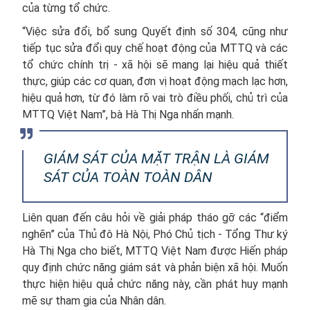
của từng tổ chức.
“Việc sửa đổi, bổ sung Quyết định số 304, cũng như
tiếp tục sửa đổi quy chế hoạt động của MTTQ và các
tổ chức chính trị - xã hội sẽ mang lại hiệu quả thiết
thực, giúp các cơ quan, đơn vị hoạt động mạch lạc hơn,
hiệu quả hơn, từ đó làm rõ vai trò điều phối, chủ trì của
MTTQ Việt Nam”, bà Hà Thị Nga nhấn mạnh.
GIÁM SÁT CỦA MẶT TRẬN LÀ GIÁM
SÁT CỦA TOÀN TOÀN DÂN
Liên quan đến câu hỏi về giải pháp tháo gỡ các “điểm
nghẽn” của Thủ đô Hà Nội, Phó Chủ tịch - Tổng Thư ký
Hà Thị Nga cho biết, MTTQ Việt Nam được Hiến pháp
quy định chức năng giám sát và phản biện xã hội. Muốn
thực hiện hiệu quả chức năng này, cần phát huy mạnh
mẽ sự tham gia của Nhân dân.