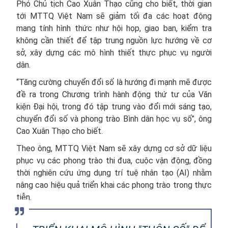
Phó Chủ tịch Cao Xuân Thạo cũng cho biết, thời gian
tới MTTQ Việt Nam sẽ giảm tối đa các hoạt động
mang tính hình thức như hội họp, giao ban, kiểm tra
không cần thiết để tập trung nguồn lực hướng về cơ
sở, xây dựng các mô hình thiết thực phục vụ người
dân.
“Tăng cường chuyển đổi số là hướng đi mạnh mẽ được
đề ra trong Chương trình hành động thứ tư của Văn
kiện Đại hội, trong đó tập trung vào đổi mới sáng tạo,
chuyển đổi số và phong trào Bình dân học vụ số”, ông
Cao Xuân Thạo cho biết.
Theo ông, MTTQ Việt Nam sẽ xây dựng cơ sở dữ liệu
phục vụ các phong trào thi đua, cuộc vận động, đồng
thời nghiên cứu ứng dụng trí tuệ nhân tạo (AI) nhằm
nâng cao hiệu quả triển khai các phong trào trong thực
tiễn.