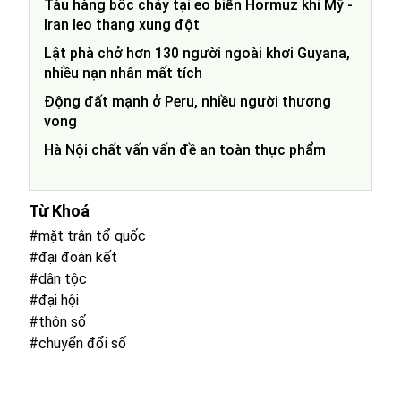
Tàu hàng bốc cháy tại eo biển Hormuz khi Mỹ -
Iran leo thang xung đột
Lật phà chở hơn 130 người ngoài khơi Guyana,
nhiều nạn nhân mất tích
Động đất mạnh ở Peru, nhiều người thương
vong
Hà Nội chất vấn vấn đề an toàn thực phẩm
Từ Khoá
#mặt trận tổ quốc
#đại đoàn kết
#dân tộc
#đại hội
#thôn số
#chuyển đổi số