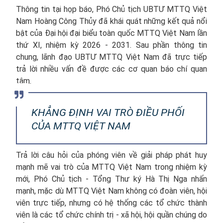
Thông tin tại họp báo, Phó Chủ tịch UBTƯ MTTQ Việt
Nam Hoàng Công Thủy đã khái quát những kết quả nổi
bật của Đại hội đại biểu toàn quốc MTTQ Việt Nam lần
thứ XI, nhiệm kỳ 2026 - 2031. Sau phần thông tin
chung, lãnh đạo UBTƯ MTTQ Việt Nam đã trực tiếp
trả lời nhiều vấn đề được các cơ quan báo chí quan
tâm.
KHẲNG ĐỊNH VAI TRÒ ĐIỀU PHỐI
CỦA MTTQ VIỆT NAM
Trả lời câu hỏi của phóng viên về giải pháp phát huy
mạnh mẽ vai trò của MTTQ Việt Nam trong nhiệm kỳ
mới, Phó Chủ tịch - Tổng Thư ký Hà Thị Nga nhấn
mạnh, mặc dù MTTQ Việt Nam không có đoàn viên, hội
viên trực tiếp, nhưng có hệ thống các tổ chức thành
viên là các tổ chức chính trị - xã hội, hội quần chúng do