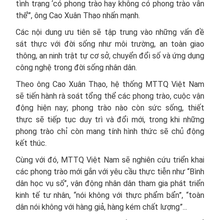
tình trạng ‘có phong trào hay không có phong trào vẫn
thế’”, ông Cao Xuân Thạo nhấn mạnh.
Các nội dung ưu tiên sẽ tập trung vào những vấn đề
sát thực với đời sống như môi trường, an toàn giao
thông, an ninh trật tự cơ sở, chuyển đổi số và ứng dụng
công nghệ trong đời sống nhân dân.
Theo ông Cao Xuân Thạo, hệ thống MTTQ Việt Nam
sẽ tiến hành rà soát tổng thể các phong trào, cuộc vận
động hiện nay; phong trào nào còn sức sống, thiết
thực sẽ tiếp tục duy trì và đổi mới, trong khi những
phong trào chỉ còn mang tính hình thức sẽ chủ động
kết thúc.
Cùng với đó, MTTQ Việt Nam sẽ nghiên cứu triển khai
các phong trào mới gắn với yêu cầu thực tiễn như “Bình
dân học vụ số”, vận động nhân dân tham gia phát triển
kinh tế tư nhân, “nói không với thực phẩm bẩn”, “toàn
dân nói không với hàng giả, hàng kém chất lượng”...