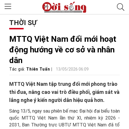
THỜI SỰ
MTTQ Việt Nam đổi mới hoạt
động hướng về cơ sở và nhân
dân
Tác giả:
Thiên Tuấn
13/05/2026 06:09
MTTQ Việt Nam tập trung đổi mới phong trào
thi đua, nâng cao vai trò điều phối, giám sát và
lắng nghe ý kiến người dân hiệu quả hơn.
Sáng 13/5, ngay sau phiên bế mạc Đại hội đại biểu toàn
quốc MTTQ Việt Nam lần thứ XI, nhiệm kỳ 2026 -
2031, Ban Thường trực UBTƯ MTTQ Việt Nam đã tổ