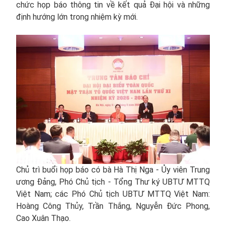
chức họp báo thông tin về kết quả Đại hội và những
định hướng lớn trong nhiệm kỳ mới.
Chủ trì buổi họp báo có bà Hà Thị Nga - Ủy viên Trung
ương Đảng, Phó Chủ tịch - Tổng Thư ký UBTƯ MTTQ
Việt Nam; các Phó Chủ tịch UBTƯ MTTQ Việt Nam:
Hoàng Công Thủy, Trần Thắng, Nguyễn Đức Phong,
Cao Xuân Thạo.