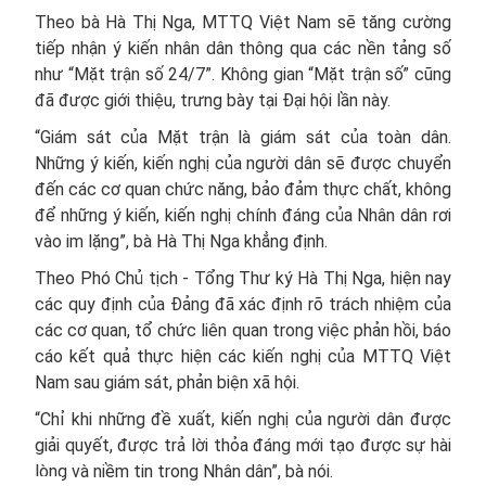
Theo bà Hà Thị Nga, MTTQ Việt Nam sẽ tăng cường
tiếp nhận ý kiến nhân dân thông qua các nền tảng số
như “Mặt trận số 24/7”. Không gian “Mặt trận số” cũng
đã được giới thiệu, trưng bày tại Đại hội lần này.
“Giám sát của Mặt trận là giám sát của toàn dân.
Những ý kiến, kiến nghị của người dân sẽ được chuyển
đến các cơ quan chức năng, bảo đảm thực chất, không
để những ý kiến, kiến nghị chính đáng của Nhân dân rơi
vào im lặng”, bà Hà Thị Nga khẳng định.
Theo Phó Chủ tịch - Tổng Thư ký Hà Thị Nga, hiện nay
các quy định của Đảng đã xác định rõ trách nhiệm của
các cơ quan, tổ chức liên quan trong việc phản hồi, báo
cáo kết quả thực hiện các kiến nghị của MTTQ Việt
Nam sau giám sát, phản biện xã hội.
“Chỉ khi những đề xuất, kiến nghị của người dân được
giải quyết, được trả lời thỏa đáng mới tạo được sự hài
lòng và niềm tin trong Nhân dân”, bà nói.