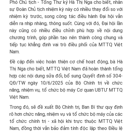
Phó Chủ tịch - Tổng Thư ký Hà Thị Nga cho biết, nhân
sự Đoàn Chủ tịch nhiệm kỳ này có nhiều thay đổi so với
nhiệm kỳ trước, song công tác điều hành Đại hội vẫn
diễn ra nhịp nhàng, thông suốt. Cùng với đó, Đại hội lần
này cũng có nhiều điều chỉnh phù hợp về nội dung
chương trình, góp phần tạo nên thành công chung và
tiếp tục khẳng định vai trò điều phối của MTTQ Việt
Nam.
Đề cập đến việc hoàn thiện cơ chế hoạt động, bà Hà
Thị Nga cho biết, MTTQ Việt Nam đã hoàn thành tổng
hợp các nội dung sửa đổi, bổ sung Quyết định số 304-
QĐ/TW ngày 10/6/2025 của Bộ Chính trị về chức
năng, nhiệm vụ, tổ chức bộ máy Cơ quan UBTƯ MTTQ
Việt Nam.
Trong đó, sẽ đề xuất Bộ Chính trị, Ban Bí thư quy định
rõ hơn chức năng, nhiệm vụ và tổ chức bộ máy của các
tổ chức chính trị - xã hội khi trực thuộc MTTQ Việt
Nam, đồng thời vẫn bảo đảm tính độc lập theo Điều lệ