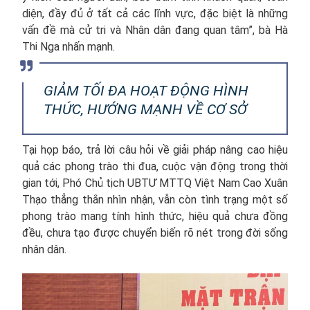
diện, đầy đủ ở tất cả các lĩnh vực, đặc biệt là những
vấn đề mà cử tri và Nhân dân đang quan tâm”, bà Hà
Thị Nga nhấn mạnh.
GIẢM TỐI ĐA HOẠT ĐỘNG HÌNH
THỨC, HƯỚNG MẠNH VỀ CƠ SỞ
Tại họp báo, trả lời câu hỏi về giải pháp nâng cao hiệu
quả các phong trào thi đua, cuộc vận động trong thời
gian tới, Phó Chủ tịch UBTƯ MTTQ Việt Nam Cao Xuân
Thạo thẳng thắn nhìn nhận, vẫn còn tình trạng một số
phong trào mang tính hình thức, hiệu quả chưa đồng
đều, chưa tạo được chuyển biến rõ nét trong đời sống
nhân dân.