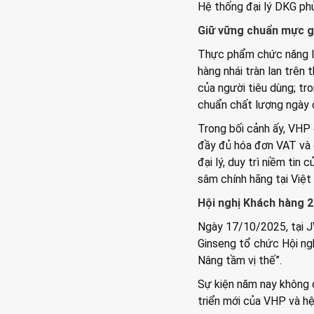
Hệ thống đại lý DKG ph
Giữ vững chuẩn mực g
Thực phẩm chức năng là
hàng nhái tràn lan trên 
của người tiêu dùng; tr
chuẩn chất lượng ngày 
Trong bối cảnh ấy, VHP 
đầy đủ hóa đơn VAT và c
đại lý, duy trì niềm ti
sâm chính hãng tại Việt
Hội nghị Khách hàng 
Ngày 17/10/2025, tại 
Ginseng tổ chức Hội ngh
Nâng tầm vị thế”.
Sự kiện năm nay không ch
triển mới của VHP và hệ