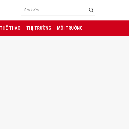
 THỂ THAO
THỊ TRƯỜNG
MÔI TRƯỜNG