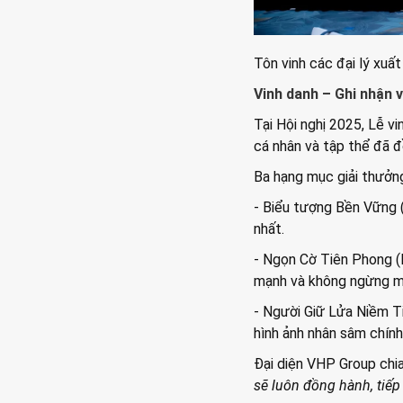
Tôn vinh các đại lý xuấ
Vinh danh – Ghi nhận 
Tại Hội nghị 2025, Lễ v
cá nhân và tập thể đã 
Ba hạng mục giải thưởng
- Biểu tượng Bền Vững (
nhất.
- Ngọn Cờ Tiên Phong (P
mạnh và không ngừng m
- Người Giữ Lửa Niềm T
hình ảnh nhân sâm chính
Đại diện VHP Group chi
sẽ luôn đồng hành, tiếp