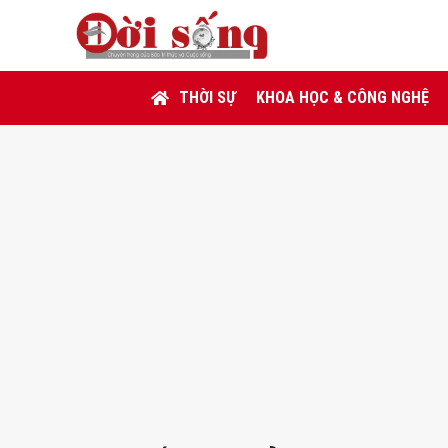
THỜI SỰ
KHOA HỌC & CÔNG NGHỆ