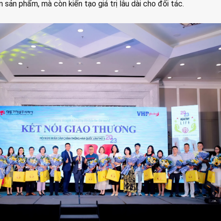
 sản phẩm, mà còn kiến tạo giá trị lâu dài cho đối tác.