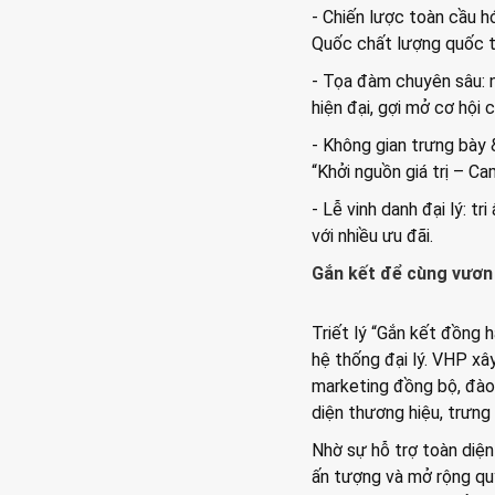
- Chiến lược toàn cầu h
Quốc chất lượng quốc tế
- Tọa đàm chuyên sâu: 
hiện đại, gợi mở cơ hộ
- Không gian trưng bày 
“Khởi nguồn giá trị – C
- Lễ vinh danh đại lý: 
với nhiều ưu đãi.
Gắn kết để cùng vươn
Triết lý “Gắn kết đồng
hệ thống đại lý. VHP xâ
marketing đồng bộ, đào
diện thương hiệu, trưng
Nhờ sự hỗ trợ toàn diện 
ấn tượng và mở rộng qu