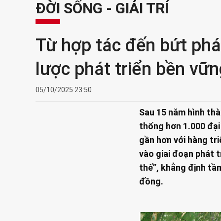
ĐỜI SỐNG - GIẢI TRÍ
Từ hợp tác đến bứt ph
lược phát triển bền vữn
05/10/2025 23:50
Sau 15 năm hình thà
thống hơn 1.000 đại
gần hơn với hàng tr
vào giai đoạn phát 
thế”, khẳng định tầ
đồng.