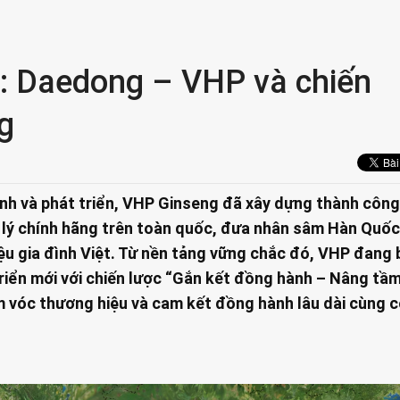
á: Daedong – VHP và chiến
g
nh và phát triển, VHP Ginseng đã xây dựng thành công
 lý chính hãng trên toàn quốc, đưa nhân sâm Hàn Quố
iệu gia đình Việt. Từ nền tảng vững chắc đó, VHP đang
triển mới với chiến lược “Gắn kết đồng hành – Nâng tầm
m vóc thương hiệu và cam kết đồng hành lâu dài cùng 