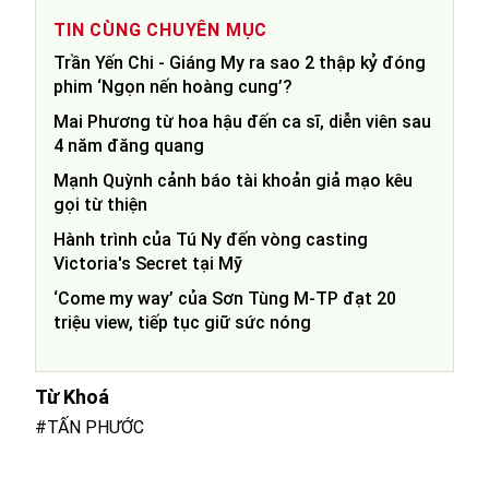
TIN CÙNG CHUYÊN MỤC
Trần Yến Chi - Giáng My ra sao 2 thập kỷ đóng
phim ‘Ngọn nến hoàng cung’?
Mai Phương từ hoa hậu đến ca sĩ, diễn viên sau
4 năm đăng quang
Mạnh Quỳnh cảnh báo tài khoản giả mạo kêu
gọi từ thiện
Hành trình của Tú Ny đến vòng casting
Victoria's Secret tại Mỹ
‘Come my way’ của Sơn Tùng M-TP đạt 20
triệu view, tiếp tục giữ sức nóng
Từ Khoá
#TẤN PHƯỚC