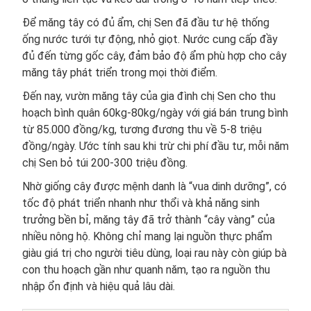
Để măng tây có đủ ẩm, chị Sen đã đầu tư hệ thống
ống nước tưới tự động, nhỏ giọt. Nước cung cấp đầy
đủ đến từng gốc cây, đảm bảo độ ẩm phù hợp cho cây
măng tây phát triển trong mọi thời điểm.
Đến nay, vườn măng tây của gia đình chị Sen cho thu
hoạch bình quân 60kg-80kg/ngày với giá bán trung bình
từ 85.000 đồng/kg, tương đương thu về 5-8 triệu
đồng/ngày. Ước tính sau khi trừ chi phí đầu tư, mỗi năm
chị Sen bỏ túi 200-300 triệu đồng.
Nhờ giống cây được mệnh danh là “vua dinh dưỡng”, có
tốc độ phát triển nhanh như thổi và khả năng sinh
trưởng bền bỉ, măng tây đã trở thành “cây vàng” của
nhiều nông hộ. Không chỉ mang lại nguồn thực phẩm
giàu giá trị cho người tiêu dùng, loại rau này còn giúp bà
con thu hoạch gần như quanh năm, tạo ra nguồn thu
nhập ổn định và hiệu quả lâu dài.