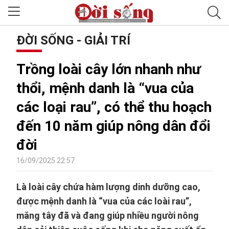
ĐỜI SỐNG - GIẢI TRÍ
Trồng loài cây lớn nhanh như
thổi, mệnh danh là “vua của
các loại rau”, có thể thu hoạch
đến 10 năm giúp nông dân đổi
đời
16/09/2025 22:57
Là loài cây chứa hàm lượng dinh dưỡng cao,
được mệnh danh là “vua của các loài rau”,
măng tây đã và đang giúp nhiều người nông