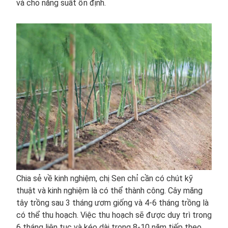
và cho năng suất ổn định.
Chia sẻ về kinh nghiệm, chị Sen chỉ cần có chút kỹ
thuật và kinh nghiệm là có thể thành công. Cây măng
tây trồng sau 3 tháng ươm giống và 4-6 tháng trồng là
có thể thu hoạch. Việc thu hoạch sẽ được duy trì trong
6 tháng liên tục và kéo dài trong 8-10 năm tiếp theo.