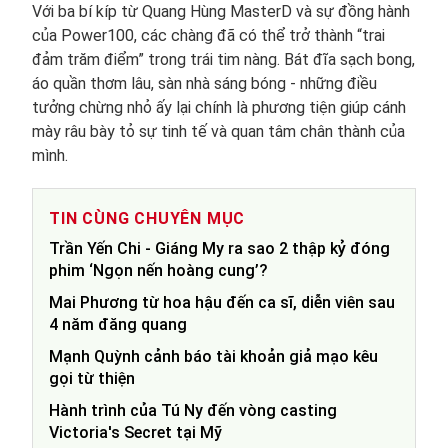
Với ba bí kíp từ Quang Hùng MasterD và sự đồng hành
của Power100, các chàng đã có thể trở thành “trai
đảm trăm điểm” trong trái tim nàng. Bát đĩa sạch bong,
áo quần thơm lâu, sàn nhà sáng bóng - những điều
tưởng chừng nhỏ ấy lại chính là phương tiện giúp cánh
mày râu bày tỏ sự tinh tế và quan tâm chân thành của
mình.
TIN CÙNG CHUYÊN MỤC
Trần Yến Chi - Giáng My ra sao 2 thập kỷ đóng
phim ‘Ngọn nến hoàng cung’?
Mai Phương từ hoa hậu đến ca sĩ, diễn viên sau
4 năm đăng quang
Mạnh Quỳnh cảnh báo tài khoản giả mạo kêu
gọi từ thiện
Hành trình của Tú Ny đến vòng casting
Victoria's Secret tại Mỹ