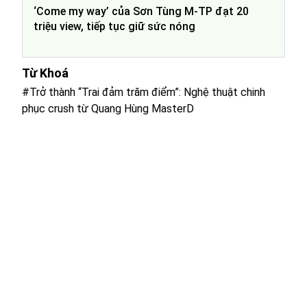
‘Come my way’ của Sơn Tùng M-TP đạt 20
triệu view, tiếp tục giữ sức nóng
Từ Khoá
#Trở thành “Trai đảm trăm điểm”: Nghệ thuật chinh
phục crush từ Quang Hùng MasterD