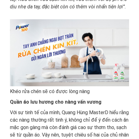
dịu nhẹ da tay, đặc biệt còn có thêm vòi nhấn tiện lợi”.
Khéo rửa chén sẽ có được lòng nàng
Quần áo lưu hương cho nàng vấn vương
Với sự tinh tế của mình, Quang Hùng MasterD hiểu rằng
các nàng thường rất tinh ý, không chỉ để ý đến cách ăn
mặc gọn gàng mà còn đánh giá cao sự thơm tho, sạch
sẽ từ quần áo. Vậy nên, tuyệt chiêu số hai của chủ nhân