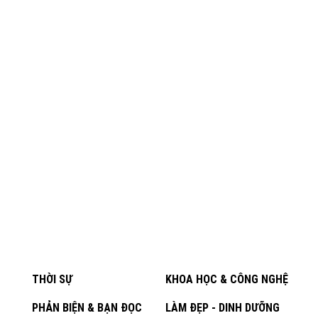
THỜI SỰ
KHOA HỌC & CÔNG NGHỆ
PHẢN BIỆN & BẠN ĐỌC
LÀM ĐẸP - DINH DƯỠNG