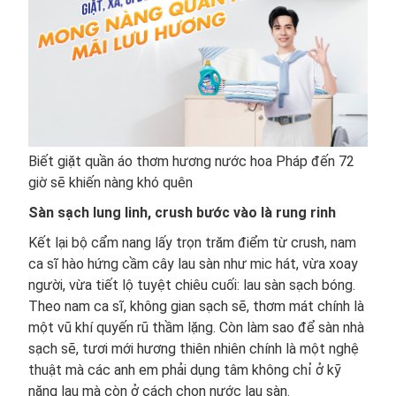
Biết giặt quần áo thơm hương nước hoa Pháp đến 72
giờ sẽ khiến nàng khó quên
Sàn sạch lung linh, crush bước vào là rung rinh
Kết lại bộ cẩm nang lấy trọn trăm điểm từ crush, nam
ca sĩ hào hứng cầm cây lau sàn như mic hát, vừa xoay
người, vừa tiết lộ tuyệt chiêu cuối: lau sàn sạch bóng.
Theo nam ca sĩ, không gian sạch sẽ, thơm mát chính là
một vũ khí quyến rũ thầm lặng. Còn làm sao để sàn nhà
sạch sẽ, tươi mới hương thiên nhiên chính là một nghệ
thuật mà các anh em phải dụng tâm không chỉ ở kỹ
năng lau mà còn ở cách chọn nước lau sàn.