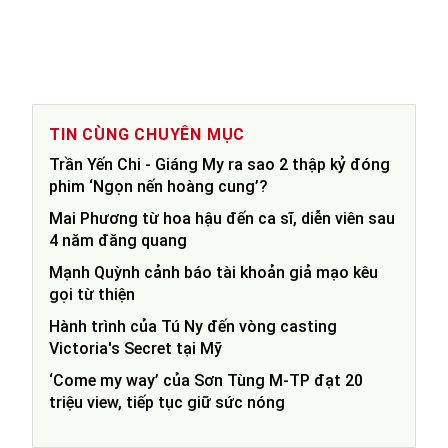
TIN CÙNG CHUYÊN MỤC
Trần Yến Chi - Giáng My ra sao 2 thập kỷ đóng
phim ‘Ngọn nến hoàng cung’?
Mai Phương từ hoa hậu đến ca sĩ, diễn viên sau
4 năm đăng quang
Mạnh Quỳnh cảnh báo tài khoản giả mạo kêu
gọi từ thiện
Hành trình của Tú Ny đến vòng casting
Victoria's Secret tại Mỹ
‘Come my way’ của Sơn Tùng M-TP đạt 20
triệu view, tiếp tục giữ sức nóng