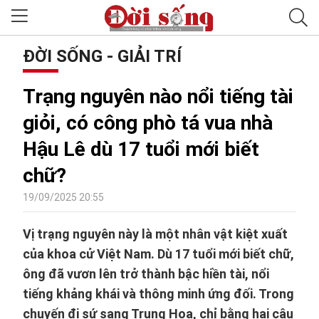
ĐỜI SỐNG - GIẢI TRÍ
Trạng nguyên nào nổi tiếng tài
giỏi, có công phò tá vua nhà
Hậu Lê dù 17 tuổi mới biết
chữ?
19/09/2025 20:55
Vị trạng nguyên này là một nhân vật kiệt xuất
của khoa cử Việt Nam. Dù 17 tuổi mới biết chữ,
ông đã vươn lên trở thành bậc hiền tài, nổi
tiếng khảng khái và thông minh ứng đối. Trong
chuyến đi sứ sang Trung Hoa, chỉ bằng hai câu