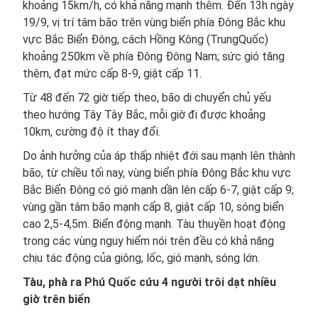
khoảng 15km/h, có khả năng mạnh thêm. Đến 13h ngày
19/9, vị trí tâm bão trên vùng biển phía Đông Bắc khu
vực Bắc Biển Đông, cách Hồng Kông (TrungQuốc)
khoảng 250km về phía Đông Đông Nam; sức gió tăng
thêm, đạt mức cấp 8-9, giật cấp 11.
Từ 48 đến 72 giờ tiếp theo, bão di chuyển chủ yếu
theo hướng Tây Tây Bắc, mỗi giờ đi được khoảng
10km, cường độ ít thay đổi.
Do ảnh hưởng của áp thấp nhiệt đới sau mạnh lên thành
bão, từ chiều tối nay, vùng biển phía Đông Bắc khu vực
Bắc Biển Đông có gió mạnh dần lên cấp 6-7, giật cấp 9;
vùng gần tâm bão mạnh cấp 8, giật cấp 10, sóng biển
cao 2,5-4,5m. Biển động mạnh. Tàu thuyền hoạt động
trong các vùng nguy hiểm nói trên đều có khả năng
chịu tác động của giông, lốc, gió mạnh, sóng lớn.
Tàu, phà ra Phú Quốc cứu 4 người trôi dạt nhiều
giờ trên biển