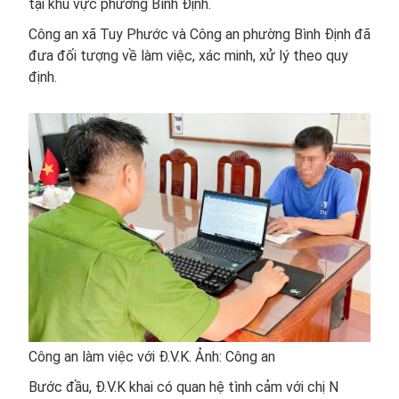
tại khu vực phường Bình Định.
Công an xã Tuy Phước và Công an phường Bình Định đã
đưa đối tượng về làm việc, xác minh, xử lý theo quy
định.
Công an làm việc với Đ.V.K. Ảnh: Công an
Bước đầu, Đ.V.K khai có quan hệ tình cảm với chị N