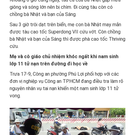
giông và sóng lớn nên bị chìm. Đi cùng tàu còn có
chồng bà Nhật và bạn của Sáng.
Sau 3 giờ trôi dạt trên biển, mẹ con bà Nhật may mắn
được tàu cao tốc Superdong VII cứu vớt. Còn chồng
bà Nhật và bạn của Sáng thì được phà cao tốc Thriving
cứu.
Mẹ và cô giáo chủ nhiệm khóc ngất khi nam sinh
lớp 11 tử nạn trên đường đi học về
Trưa 17-9, Công an phường Phú Lợi phối hợp với các
đơn vị nghiệp vụ Công an TP.HCM đang điều tra làm rõ
nguyên nhân vụ tai nạn khiến một nam sinh lớp 11 tử
vong.