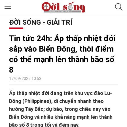
ĐỜI SỐNG - GIẢI TRÍ
Tin tức 24h: Áp thấp nhiệt đới
sắp vào Biển Đông, thời điểm
có thể mạnh lên thành bão số
8
17/09/2025 10:53
Áp thấp nhiệt đới đang trên khu vực đảo Lu-
Dông (Philippines), di chuyển nhanh theo
hướng Tây Bắc; dự báo, trong chiều nay vào
Biển Đông và nhiều khả năng mạnh lên thành
bão số 8 trong tối và đêm nay.