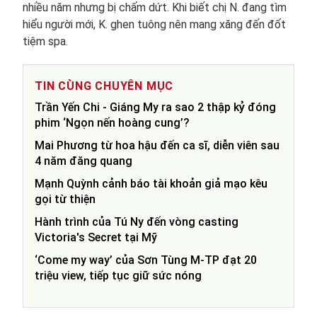
nhiều năm nhưng bị chấm dứt. Khi biết chị N. đang tìm
hiểu người mới, K. ghen tuông nên mang xăng đến đốt
tiệm spa.
TIN CÙNG CHUYÊN MỤC
Trần Yến Chi - Giáng My ra sao 2 thập kỷ đóng
phim ‘Ngọn nến hoàng cung’?
Mai Phương từ hoa hậu đến ca sĩ, diễn viên sau
4 năm đăng quang
Mạnh Quỳnh cảnh báo tài khoản giả mạo kêu
gọi từ thiện
Hành trình của Tú Ny đến vòng casting
Victoria's Secret tại Mỹ
‘Come my way’ của Sơn Tùng M-TP đạt 20
triệu view, tiếp tục giữ sức nóng