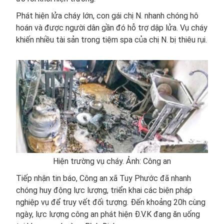
Phát hiện lửa cháy lớn, con gái chị N. nhanh chóng hô
hoán và được người dân gần đó hỗ trợ dập lửa. Vụ cháy
khiến nhiều tài sản trong tiệm spa của chị N. bị thiêu rụi.
Hiện trường vụ cháy. Ảnh: Công an
Tiếp nhận tin báo, Công an xã Tuy Phước đã nhanh
chóng huy động lực lượng, triển khai các biện pháp
nghiệp vụ để truy vết đối tượng. Đến khoảng 20h cùng
ngày, lực lượng công an phát hiện Đ.V.K đang ăn uống