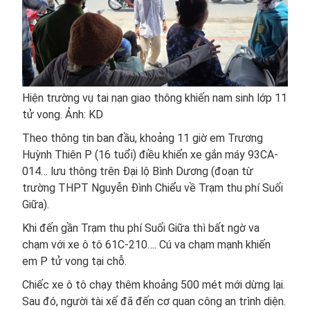
Hiện trường vụ tai nạn giao thông khiến nam sinh lớp 11
tử vong. Ảnh: KD
Theo thông tin ban đầu, khoảng 11 giờ em Trương
Huỳnh Thiên P (16 tuổi) điều khiển xe gắn máy 93CA-
014… lưu thông trên Đại lộ Bình Dương (đoạn từ
trường THPT Nguyễn Đình Chiểu về Trạm thu phí Suối
Giữa).
Khi đến gần Trạm thu phí Suối Giữa thì bất ngờ va
chạm với xe ô tô 61C-210…. Cú va chạm mạnh khiến
em P tử vong tại chỗ.
Chiếc xe ô tô chạy thêm khoảng 500 mét mới dừng lại.
Sau đó, người tài xế đã đến cơ quan công an trình diện.