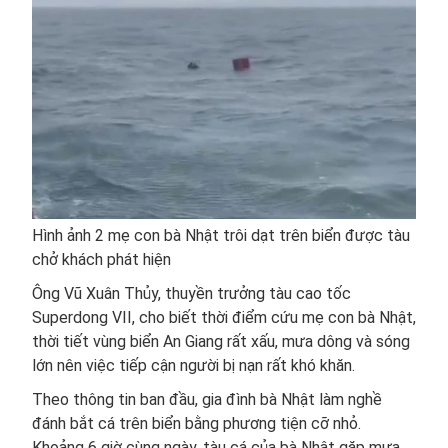
Hình ảnh 2 mẹ con bà Nhật trôi dạt trên biển được tàu
chở khách phát hiện
Ông Vũ Xuân Thủy, thuyền trưởng tàu cao tốc
Superdong VII, cho biết thời điểm cứu mẹ con bà Nhật,
thời tiết vùng biển An Giang rất xấu, mưa dông và sóng
lớn nên việc tiếp cận người bị nạn rất khó khăn.
Theo thông tin ban đầu, gia đình bà Nhật làm nghề
đánh bắt cá trên biển bằng phương tiện cỡ nhỏ.
Khoảng 6 giờ cùng ngày, tàu cá của bà Nhật gặp mưa