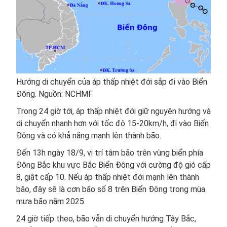
Hướng di chuyển của áp thấp nhiệt đới sắp đi vào Biển
Đông. Nguồn: NCHMF
Trong 24 giờ tới, áp thấp nhiệt đới giữ nguyên hướng và
di chuyển nhanh hơn với tốc độ 15-20km/h, đi vào Biển
Đông và có khả năng mạnh lên thành bão.
Đến 13h ngày 18/9, vị trí tâm bão trên vùng biển phía
Đông Bắc khu vực Bắc Biển Đông với cường độ gió cấp
8, giật cấp 10. Nếu áp thấp nhiệt đới mạnh lên thành
bão, đây sẽ là cơn bão số 8 trên Biển Đông trong mùa
mưa bão năm 2025.
24 giờ tiếp theo, bão vẫn di chuyển hướng Tây Bắc,