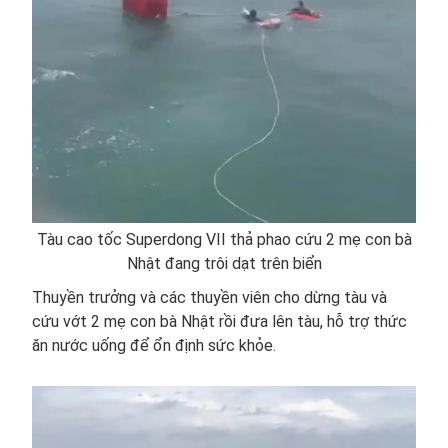
Tàu cao tốc Superdong VII thả phao cứu 2 mẹ con bà
Nhật đang trôi dạt trên biển
Thuyền trưởng và các thuyền viên cho dừng tàu và
cứu vớt 2 mẹ con bà Nhật rồi đưa lên tàu, hỗ trợ thức
ăn nước uống để ổn định sức khỏe.