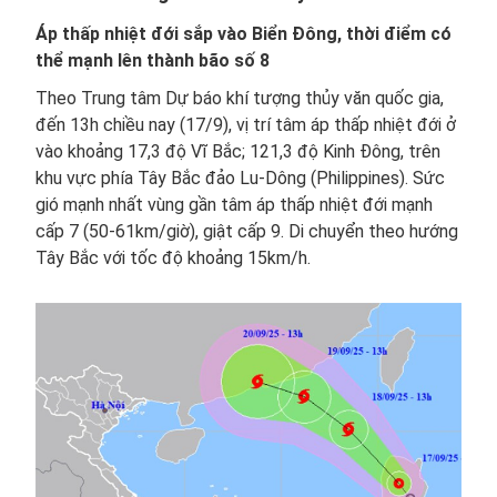
Áp thấp nhiệt đới sắp vào Biển Đông, thời điểm có
thể mạnh lên thành bão số 8
Theo Trung tâm Dự báo khí tượng thủy văn quốc gia,
đến 13h chiều nay (17/9), vị trí tâm áp thấp nhiệt đới ở
vào khoảng 17,3 độ Vĩ Bắc; 121,3 độ Kinh Đông, trên
khu vực phía Tây Bắc đảo Lu-Dông (Philippines). Sức
gió mạnh nhất vùng gần tâm áp thấp nhiệt đới mạnh
cấp 7 (50-61km/giờ), giật cấp 9. Di chuyển theo hướng
Tây Bắc với tốc độ khoảng 15km/h.