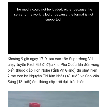
This
is
a
The media could not be loaded, either because the
modal
window.
server or network failed or because the format is not
supported.
Khoảng 9 giờ ngày 17-9, tàu cao tốc Superdong VII
chạy tuyến Rạch Giá đi đặc khu Phú Quốc, khi đến vùng
biển thuộc đảo Hòn Nghệ (tỉnh An Giang) thì phát hiện
2 mẹ con bà Nguyễn Thị Kim Nhật (43 tuổi) và Cao Văn
Sáng (18 tuổi) ôm thùng xốp trôi dạt trên biển.