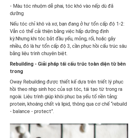
- Màu tóc nhuộm dễ phai, tóc khó vào nếp dù đã
dưỡng
Nếu tóc chỉ khô và xơ, bạn đang ở hư tổn cấp độ 1-2:
Vẫn có thể cải thiện bằng việc hấp dưỡng định
kỳ.Nhưng khi tóc bắt đầu yếu, mỏng, rối, hoặc gãy
nhiều, đó là hư tổn cấp độ 3, cần phục hồi cấu trúc sâu
bằng liệu trình chuyên biệt.
Rebuilding - Giải pháp tái cấu trúc toàn diện từ bên
trong
Oway Rebuilding được thiết kế dựa trên triết lý phục
hồi theo nhịp sinh học của sợi tóc, tái tạo từ trong ra
ngoài. Liệu trình giúp khôi phục ba yếu tố nền tảng:
protein, khoáng chất và lipid, thông qua cơ chế “rebuild
- balance - protect”.