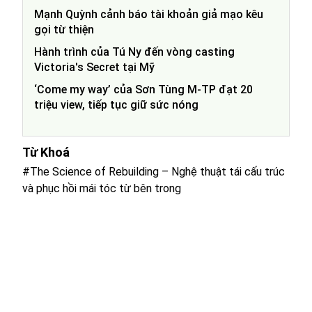
Mạnh Quỳnh cảnh báo tài khoản giả mạo kêu
gọi từ thiện
Hành trình của Tú Ny đến vòng casting
Victoria's Secret tại Mỹ
‘Come my way’ của Sơn Tùng M-TP đạt 20
triệu view, tiếp tục giữ sức nóng
Từ Khoá
#The Science of Rebuilding – Nghệ thuật tái cấu trúc
và phục hồi mái tóc từ bên trong