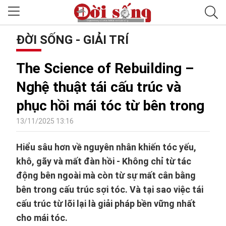
ĐỜI SỐNG - GIẢI TRÍ
The Science of Rebuilding –
Nghệ thuật tái cấu trúc và
phục hồi mái tóc từ bên trong
13/11/2025 13:16
Hiểu sâu hơn về nguyên nhân khiến tóc yếu,
khô, gãy và mất đàn hồi - Không chỉ từ tác
động bên ngoài mà còn từ sự mất cân bằng
bên trong cấu trúc sợi tóc. Và tại sao việc tái
cấu trúc từ lõi lại là giải pháp bền vững nhất
cho mái tóc.