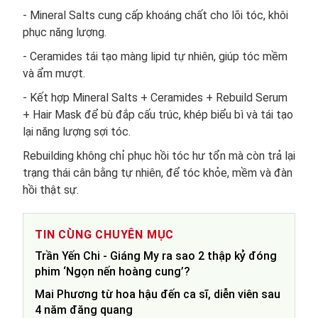
- Mineral Salts cung cấp khoáng chất cho lõi tóc, khôi
phục năng lượng.
- Ceramides tái tạo màng lipid tự nhiên, giúp tóc mềm
và ẩm mượt.
- Kết hợp Mineral Salts + Ceramides + Rebuild Serum
+ Hair Mask để bù đắp cấu trúc, khép biểu bì và tái tạo
lại năng lượng sợi tóc.
Rebuilding không chỉ phục hồi tóc hư tổn mà còn trả lại
trạng thái cân bằng tự nhiên, để tóc khỏe, mềm và đàn
hồi thật sự.
TIN CÙNG CHUYÊN MỤC
Trần Yến Chi - Giáng My ra sao 2 thập kỷ đóng
phim ‘Ngọn nến hoàng cung’?
Mai Phương từ hoa hậu đến ca sĩ, diễn viên sau
4 năm đăng quang