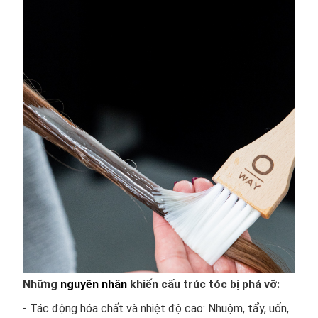
Những
nguyên nhân
khiến cấu trúc tóc bị phá vỡ:
- Tác động hóa chất và nhiệt độ cao: Nhuộm, tẩy, uốn,