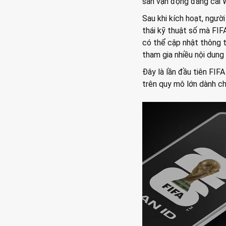
sân vận động đăng cai 
Sau khi kích hoạt, ngườ
thái kỹ thuật số mà FIF
có thể cập nhật thông t
tham gia nhiều nội dung
Đây là lần đầu tiên FIF
trên quy mô lớn dành c