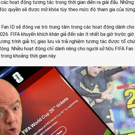
ác hoạt động tương tác trong thời gian diễn ra giải đấu. Những
g độc quyền sẽ được mở khóa tùy theo mức độ tham gia của từn
 Fan ID sẽ đóng vai trò trung tâm trong các hoạt động dành cho
26. FIFA khuyến khích khán giả đến sân ít nhất ba giờ trước giờ 
ơng trình giải trí, giao lưu và trải nghiệm tương tác được tổ ch
động. Nhiều hoạt động chỉ dành riêng cho người sở hữu FIFA Fan 
 trong khoảng thời gian này.