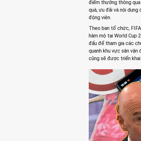
điểm thưởng thông qua c
quà, ưu đãi và nội dun
động viên.
Theo ban tổ chức, FIFA
hâm mộ tại World Cup 20
đấu để tham gia các chư
quanh khu vực sân vận 
cũng sẽ được triển khai