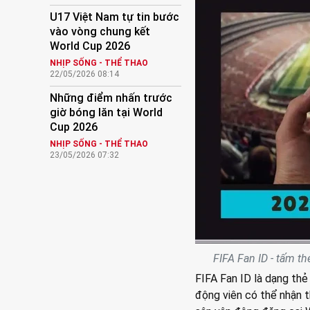
U17 Việt Nam tự tin bước
vào vòng chung kết
World Cup 2026
NHỊP SỐNG - THỂ THAO
22/05/2026 08:14
Những điểm nhấn trước
giờ bóng lăn tại World
Cup 2026
NHỊP SỐNG - THỂ THAO
23/05/2026 07:32
FIFA Fan ID - tấm th
FIFA Fan ID là dạng thẻ
động viên có thể nhận t