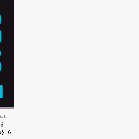
ân.
cổ
bộ 16