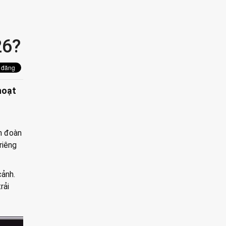
26?
hoạt
n đoàn
riêng
cảnh.
rải