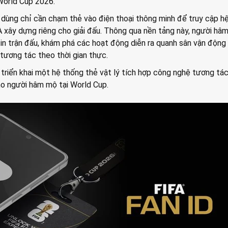
World Cup 2026.
i dùng chỉ cần chạm thẻ vào điện thoại thông minh để truy cập hệ
A xây dựng riêng cho giải đấu. Thông qua nền tảng này, người hâ
in trận đấu, khám phá các hoạt động diễn ra quanh sân vận động
 tương tác theo thời gian thực.
A triển khai một hệ thống thẻ vật lý tích hợp công nghệ tương tá
ho người hâm mộ tại World Cup.