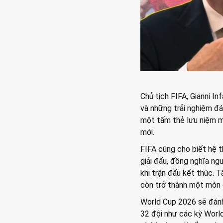
Chủ tịch FIFA, Gianni In
và những trải nghiệm đ
một tấm thẻ lưu niệm m
mới.
FIFA cũng cho biết hệ t
giải đấu, đồng nghĩa ng
khi trận đấu kết thúc. 
còn trở thành một món 
World Cup 2026 sẽ đánh 
32 đội như các kỳ Worl