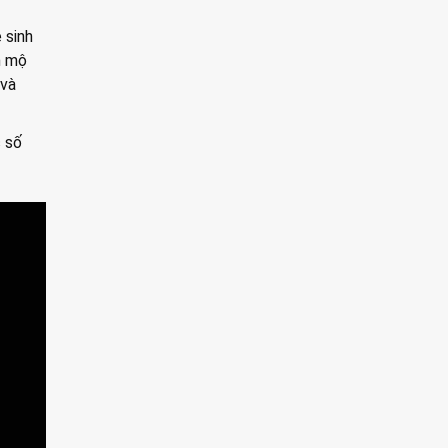
 sinh
m mộ
 và
c số