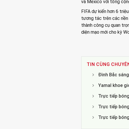
và Mexico với tổng cộng
FIFA dự kiến hơn 6 triệ
tương tác trên các nền 
thành công cụ quan trọ
diện mạo mới cho kỳ Wor
TIN CÙNG CHUYÊ
Đình Bắc sáng
Yamal khoe giọ
Trực tiếp bón
Trực tiếp bóng
Trực tiếp bóng