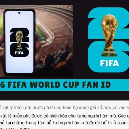
ẻ vật lý miễn phí được phát cho toàn bộ khán giả sở hữu vé vào s
 vật lý miễn phí, được cá nhân hóa cho từng người hâm mộ. Các 
hẻ tại những trung tâm hỗ trợ người hâm mộ được bố trí ở toàn 