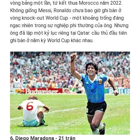
vòng bảng một lần, tứ kết thua Morocco năm 2022.
Không giống Messi, Ronaldo chưa bao giờ ghi bàn ở
vòng knock-out World Cup - một khoảng trống đáng
ngạc nhiên trong sự nghiệp phi thường của ông. Nhưng
ông đã lập một kỷ lục riêng tại Qatar: cầu thủ đầu tiên
ghi bàn ở năm kỳ World Cup khác nhau.
6. Diego Maradona - 21 trận