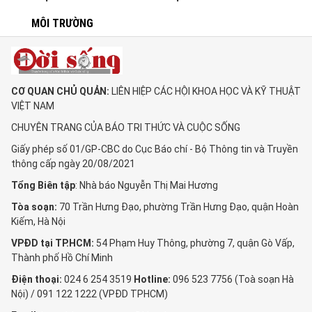
MÔI TRƯỜNG
CƠ QUAN CHỦ QUẢN:
LIÊN HIỆP CÁC HỘI KHOA HỌC VÀ KỸ THUẬT
VIỆT NAM
CHUYÊN TRANG CỦA BÁO TRI THỨC VÀ CUỘC SỐNG
Giấy phép số 01/GP-CBC do Cục Báo chí - Bộ Thông tin và Truyền
thông cấp ngày 20/08/2021
Tổng Biên tập
: Nhà báo Nguyễn Thị Mai Hương
Tòa soạn:
70 Trần Hưng Đạo, phường Trần Hưng Đạo, quận Hoàn
Kiếm, Hà Nội
VPĐD tại TP.HCM:
54 Phạm Huy Thông, phường 7, quận Gò Vấp,
Thành phố Hồ Chí Minh
Điện thoại:
024 6 254 3519
Hotline:
096 523 7756 (Toà soạn Hà
Nội) / 091 122 1222 (VPĐD TPHCM)