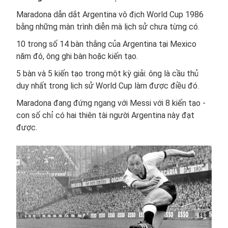
Maradona dẫn dắt Argentina vô địch World Cup 1986
bằng những màn trình diễn mà lịch sử chưa từng có.
10 trong số 14 bàn thắng của Argentina tại Mexico
năm đó, ông ghi bàn hoặc kiến tạo.
5 bàn và 5 kiến tạo trong một kỳ giải: ông là cầu thủ
duy nhất trong lịch sử World Cup làm được điều đó.
Maradona đang đứng ngang với Messi với 8 kiến tạo -
con số chỉ có hai thiên tài người Argentina này đạt
được.