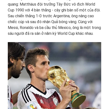
quang: Matthäus đội trưởng Tây Đức vô địch World
Cup 1990 với 4 bàn thắng - cây ghi bàn số một của đội.
Sau chiến thắng 1-0 trước Argentina, ông nâng cao
chiếc cúp và sau đó nhận Quả bóng vàng. Cùng với
Messi, Ronaldo và ba cầu thủ Mexico, ông là một trong
sáu người đã ra sân ở năm kỳ World Cup khác nhau.