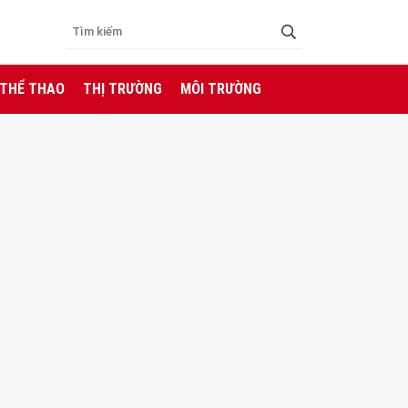
 THỂ THAO
THỊ TRƯỜNG
MÔI TRƯỜNG