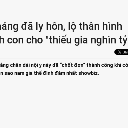
áng đã ly hôn, lộ thân hình
h con cho "thiếu gia nghìn tỷ
rằng chân dài nội y này đã “chốt đơn” thành công khi c
n sao nam gia thế đình đám nhất showbiz.