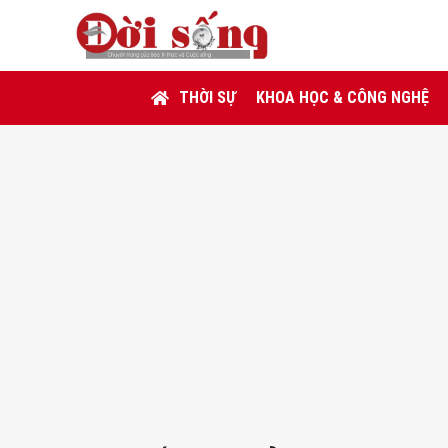
THỜI SỰ
KHOA HỌC & CÔNG NGHỆ