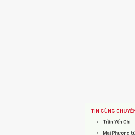
TIN CÙNG CHUYÊ
Trần Yến Chi 
Mai Phương từ