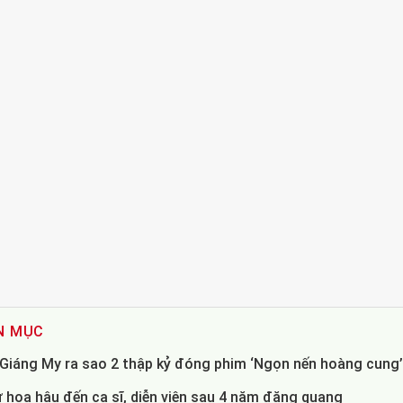
N MỤC
- Giáng My ra sao 2 thập kỷ đóng phim ‘Ngọn nến hoàng cung
 hoa hậu đến ca sĩ, diễn viên sau 4 năm đăng quang