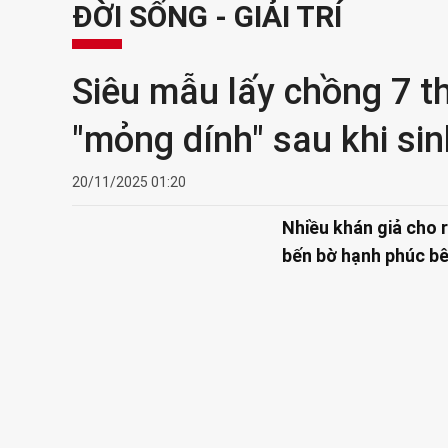
ĐỜI SỐNG - GIẢI TRÍ
Siêu mẫu lấy chồng 7 th
"mỏng dính" sau khi sin
20/11/2025 01:20
Nhiều khán giả cho 
bến bờ hạnh phúc bê