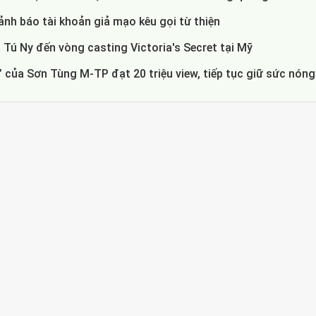
nh báo tài khoản giả mạo kêu gọi từ thiện
 Tú Ny đến vòng casting Victoria's Secret tại Mỹ
 của Sơn Tùng M-TP đạt 20 triệu view, tiếp tục giữ sức nóng