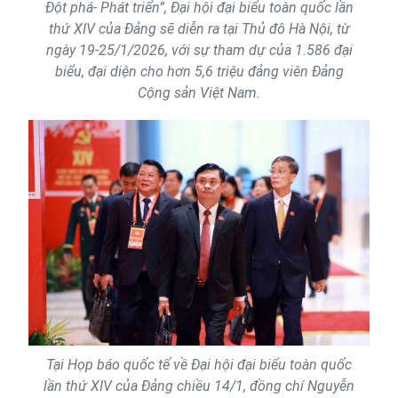
Đột phá- Phát triển”, Đại hội đại biểu toàn quốc lần
thứ XIV của Đảng sẽ diễn ra tại Thủ đô Hà Nội, từ
ngày 19-25/1/2026, với sự tham dự của 1.586 đại
biểu, đại diện cho hơn 5,6 triệu đảng viên Đảng
Cộng sản Việt Nam.
Tại Họp báo quốc tế về Đại hội đại biểu toàn quốc
lần thứ XIV của Đảng chiều 14/1, đồng chí Nguyễn