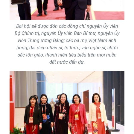
Đại hội sẽ được đón các đồng chí nguyên Ủy viên
Bộ Chính trị, nguyên Ủy viên Ban Bí thư, nguyên Ủy
viên Trung ương Đảng; các bà mẹ Việt Nam anh
hùng; đại diện nhân sĩ, trí thức, văn nghệ sĩ, chức
sắc tôn giáo, thanh niên tiêu biểu trên mọi miền
đất nước đến dự.