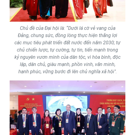
Chủ đề của Đại hội là: “Dưới lá cờ vẻ vang của
Đảng, chung sức, đồng lòng thực hiện thắng lợi
các mục tiêu phát triển đất nước đến năm 2030; tự
chủ chiến lược, tự cường, tự tin, tiến mạnh trong
kỷ nguyên vươn mình của dân tộc, vì hòa bình, độc
lập, dân chủ, giàu mạnh, phồn vinh, văn minh,
hạnh phúc, vững bước đi lên chủ nghĩa xã hội".