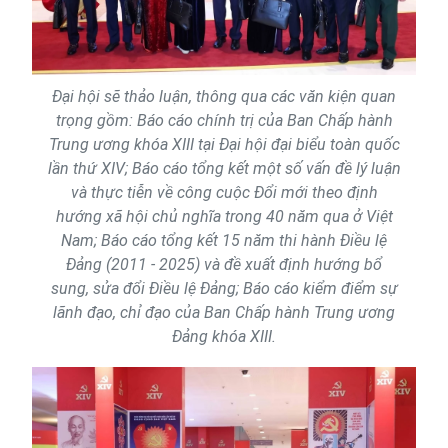
Đại hội sẽ thảo luận, thông qua các văn kiện quan
trọng gồm: Báo cáo chính trị của Ban Chấp hành
Trung ương khóa XIII tại Đại hội đại biểu toàn quốc
lần thứ XIV; Báo cáo tổng kết một số vấn đề lý luận
và thực tiễn về công cuộc Đổi mới theo định
hướng xã hội chủ nghĩa trong 40 năm qua ở Việt
Nam; Báo cáo tổng kết 15 năm thi hành Điều lệ
Đảng (2011 - 2025) và đề xuất định hướng bổ
sung, sửa đổi Điều lệ Đảng; Báo cáo kiểm điểm sự
lãnh đạo, chỉ đạo của Ban Chấp hành Trung ương
Đảng khóa XIII.