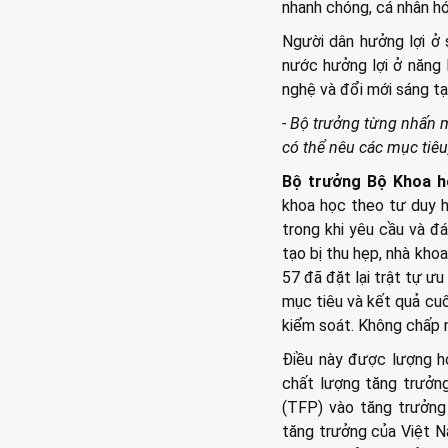
nhanh chóng, cá nhân hó
Người dân hưởng lợi ở 
nước hưởng lợi ở năng 
nghệ và đổi mới sáng tạ
- Bộ trưởng từng nhấn m
có thể nêu các mục tiêu
Bộ trưởng Bộ Khoa 
khoa học theo tư duy h
trong khi yêu cầu và đá
tạo bị thu hẹp, nhà kho
57 đã đặt lại trật tự ưu
mục tiêu và kết quả cuố
kiểm soát. Không chấp n
Điều này được lượng hó
chất lượng tăng trưởn
(TFP) vào tăng trưởng 
tăng trưởng của Việt N