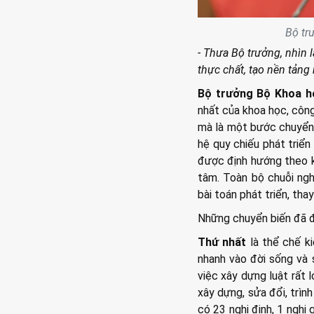
Bộ tr
- Thưa Bộ trưởng, nhìn 
thực chất, tạo nền tảng
Bộ trưởng Bộ Khoa h
nhất của khoa học, công
mà là một bước chuyển 
hệ quy chiếu phát triển
được định hướng theo kết
tâm. Toàn bộ chuỗi ngh
bài toán phát triển, thay
Những chuyển biến đã đi
Thứ nhất
là thể chế k
nhanh vào đời sống và 
việc xây dựng luật rất 
xây dựng, sửa đổi, trìn
có 23 nghị định, 1 nghị