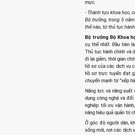
mực.
- Thành tựu khoa học, 
Bộ trưởng, trong 5 năm
thể nào, từ thủ tục hàn
Bộ trưởng Bộ Khoa h
cụ thể nhất. Đầu tiên 
Thủ tục hành chính và d
đi lại giảm, thời gian c
hồ sơ của các dịch vụ c
hồ sơ trực tuyến đạt g
chuyển mạnh từ "xếp hà
Năng lực và năng suất 
dụng công nghệ và đổi m
nghiệp tối ưu vận hành,
nâng hiệu quả quản trị 
Ở góc độ người dân, kh
sống mới, nơi các dịch 