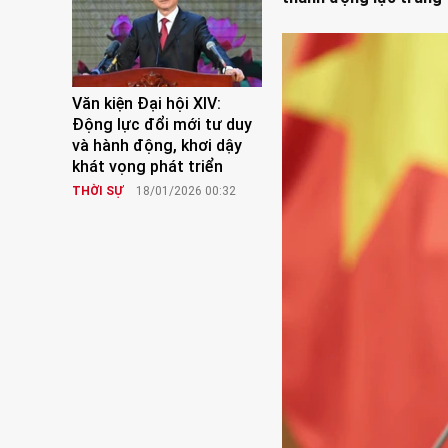
Văn kiện Đại hội XIV:
Động lực đổi mới tư duy
và hành động, khơi dậy
khát vọng phát triển
THỜI SỰ
18/01/2026 00:32