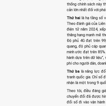
thống chính sách này t
cản lớn nhất đối với ph
Thứ hai
là hạ tầng số v
Theo đánh giá của Liên
điện tử năm 2024, xếp
thăng hạng mạnh mẽ thu
Độ phủ 4G đạt trên 99
quang, độ phủ cáp quan
minh ước đạt trên 85%.
hành dựa trên dữ liệu”, 
phí cho người dân, doan
Thứ ba
là năng lực đổi
tranh quốc gia. Chỉ số 
nhận là một trong 9 quố
Theo tôi, điều đáng gi
chuyển đổi đã được hìn
đổi số đi vào vận hành