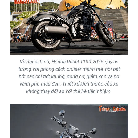
Về ngoại hình, Honda Rebel 1100 2025 gây ấn
tượng với phong cách cruiser mạnh mẽ, nổi bật
bởi các chi tiết khung, động cơ, giảm xóc và bộ
vành phủ màu đen. Thiết kế kích thước của xe
không thay đổi so với thế hệ tiền nhiệm.