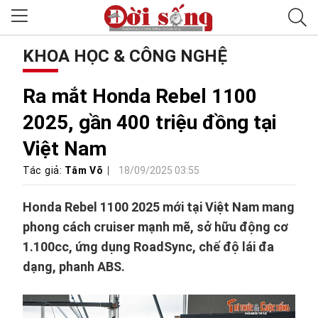
KHOA HỌC & CÔNG NGHỆ
Ra mắt Honda Rebel 1100
2025, gần 400 triệu đồng tại
Việt Nam
Tác giả:
Tâm Võ
18/09/2025 03:55
Honda Rebel 1100 2025 mới tại Việt Nam mang
phong cách cruiser mạnh mẽ, sở hữu động cơ
1.100cc, ứng dụng RoadSync, chế độ lái đa
dạng, phanh ABS.