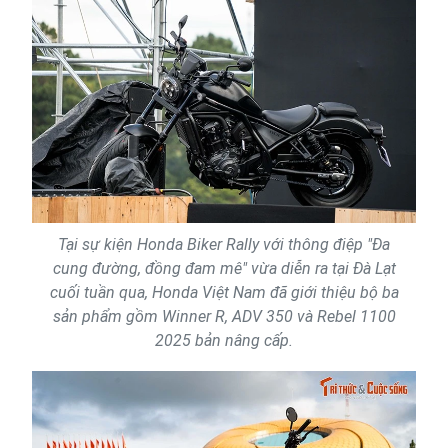
Tại sự kiện Honda Biker Rally với thông điệp "Đa
cung đường, đồng đam mê" vừa diễn ra tại Đà Lạt
cuối tuần qua, Honda Việt Nam đã giới thiệu bộ ba
sản phẩm gồm Winner R, ADV 350 và Rebel 1100
2025 bản nâng cấp.