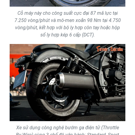
Cỗ máy này cho công suất cực đại 87 mã lực tại
7.250 vòng/phút và mô-men xoắn 98 Nm tại 4.750
vòng/phút, kết hợp với bộ ly hợp côn tay hoặc hộp
số ly hợp kép 6 cấp (DCT).
Xe sử dụng công nghệ bướm ga điện tử (Throttle
By Wire) cùng 3 chế độ vận hành: Standard, Sport