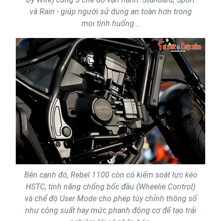
và Rain - giúp người sử dụng an toàn hơn trong
mọi tình huống...
Bên cạnh đó, Rebel 1100 còn có kiểm soát lực kéo
HSTC, tính năng chống bốc đầu (Wheelie Control)
và chế độ User Mode cho phép tùy chỉnh thông số
như công suất hay mức phanh động cơ để tạo trải