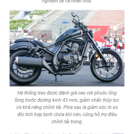
nghiệm lái cá nhân hóa.
Hệ thống treo được đánh giá cao với phuộc ống
lồng trước đường kính 43 mm, giảm chấn thủy lực
có khả năng chỉnh tải. Phía sau là giảm xóc lò xo
đôi tích hợp bình chứa khí nén, cũng hỗ trợ điều
chỉnh tải trọng.