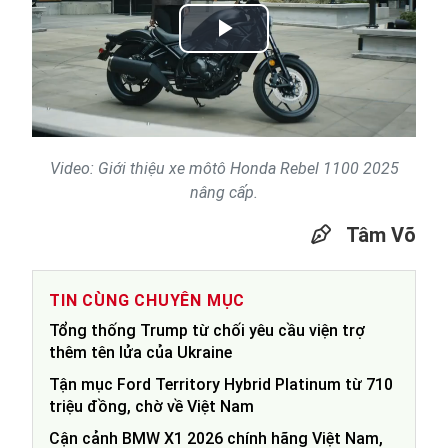
Play
Video
Video: Giới thiệu xe môtô Honda Rebel 1100 2025
nâng cấp.
Tâm Võ
TIN CÙNG CHUYÊN MỤC
Tổng thống Trump từ chối yêu cầu viện trợ
thêm tên lửa của Ukraine
Tận mục Ford Territory Hybrid Platinum từ 710
triệu đồng, chờ về Việt Nam
Cận cảnh BMW X1 2026 chính hãng Việt Nam,