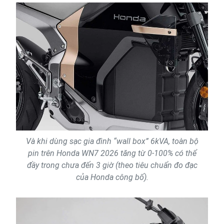
Và khi dùng sạc gia đình “wall box” 6kVA, toàn bộ
pin trên Honda WN7 2026 tăng từ 0-100% có thể
đầy trong chưa đến 3 giờ (theo tiêu chuẩn đo đạc
của Honda công bố).