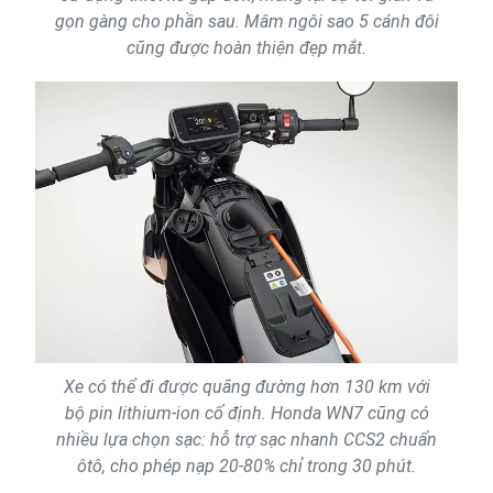
gọn gàng cho phần sau. Mâm ngôi sao 5 cánh đôi
cũng được hoàn thiện đẹp mắt.
Xe có thể đi được quãng đường hơn 130 km với
bộ pin lithium-ion cố định. Honda WN7 cũng có
nhiều lựa chọn sạc: hỗ trợ sạc nhanh CCS2 chuẩn
ôtô, cho phép nạp 20-80% chỉ trong 30 phút.