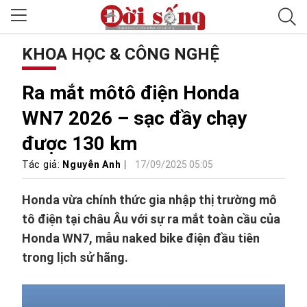
KHOA HỌC & CÔNG NGHỆ
Ra mắt môtô điện Honda
WN7 2026 – sạc đầy chạy
được 130 km
Tác giả:
Nguyễn Anh
17/09/2025 05:05
Honda vừa chính thức gia nhập thị trường mô
tô điện tại châu Âu với sự ra mắt toàn cầu của
Honda WN7, mẫu naked bike điện đầu tiên
trong lịch sử hãng.