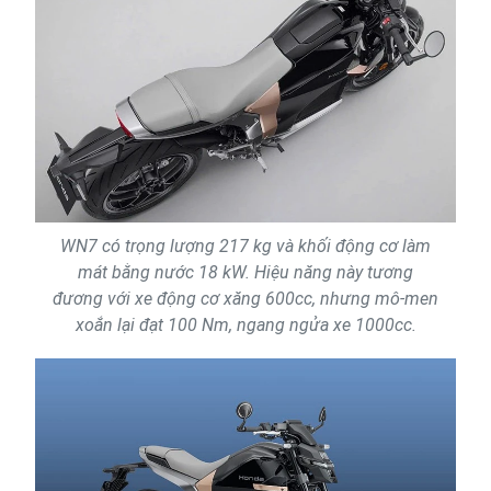
WN7 có trọng lượng 217 kg và khối động cơ làm
mát bằng nước 18 kW. Hiệu năng này tương
đương với xe động cơ xăng 600cc, nhưng mô-men
xoắn lại đạt 100 Nm, ngang ngửa xe 1000cc.