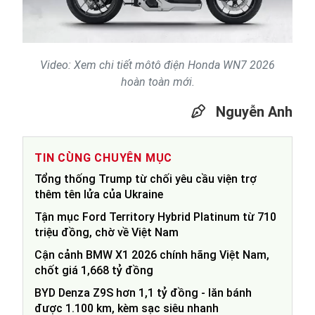
Video
Video: Xem chi tiết môtô điện Honda WN7 2026
hoàn toàn mới.
Nguyễn Anh
TIN CÙNG CHUYÊN MỤC
Tổng thống Trump từ chối yêu cầu viện trợ
thêm tên lửa của Ukraine
Tận mục Ford Territory Hybrid Platinum từ 710
triệu đồng, chờ về Việt Nam
Cận cảnh BMW X1 2026 chính hãng Việt Nam,
chốt giá 1,668 tỷ đồng
BYD Denza Z9S hơn 1,1 tỷ đồng - lăn bánh
được 1.100 km, kèm sạc siêu nhanh