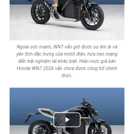
Ngoài sức mạnh, WN7 vẫn giữ được sự êm ái và
yên tĩnh đặc trưng của môtô điện, hứa hẹn mang
đến trải nghiệm lái khác biệt. Hiện mức giá bán
Honda WN7 2026 vẫn chưa được công bố chính
thức.
Play