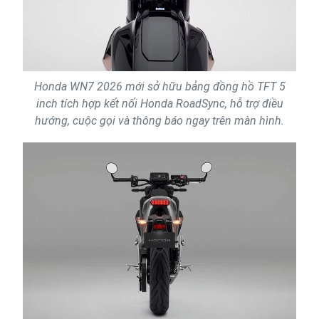
Honda WN7 2026 mới sở hữu bảng đồng hồ TFT 5
inch tích hợp kết nối Honda RoadSync, hỗ trợ điều
hướng, cuộc gọi và thông báo ngay trên màn hình.