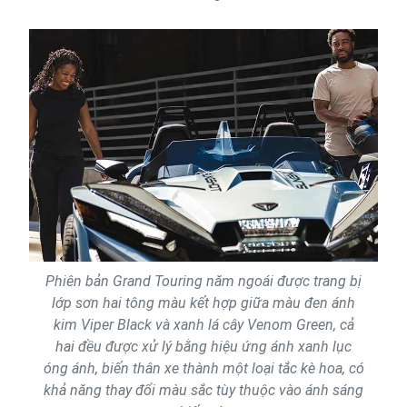
Phiên bản Grand Touring năm ngoái được trang bị
lớp sơn hai tông màu kết hợp giữa màu đen ánh
kim Viper Black và xanh lá cây Venom Green, cả
hai đều được xử lý bằng hiệu ứng ánh xanh lục
óng ánh, biến thân xe thành một loại tắc kè hoa, có
khả năng thay đổi màu sắc tùy thuộc vào ánh sáng