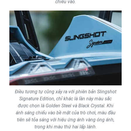
chiếu vào.
Điều tương tự cũng xảy ra với phiên bản Slingshot
Signature Edition, chỉ khác là lần này màu sắc
được chọn là Golden Steel và Black Crystal. Khi
ánh sáng chiếu vào bề mặt của trò chơi, màu đầu
tiên sẽ tỏa sáng với hiệu ứng ánh vàng óng ánh,
trong khi màu thứ hai lấp lánh.