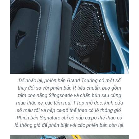
Để nhắc lại, phiên bản Grand Touring có một số
thay đổi so với phiên bản R tiêu chuẩn, bao gồm
tấm che nắng Slingshade và chắn bùn sau cùng
màu thân xe, các tấm mui T-Top mở dọc, kính cửa
sổ màu tối và nắp ca-pô thể thao có lỗ thông gió.
Phiên bản Signature chỉ có nắp ca-pô thể thao có
lỗ thông gió để phân biệt với các phiên bản còn lại.