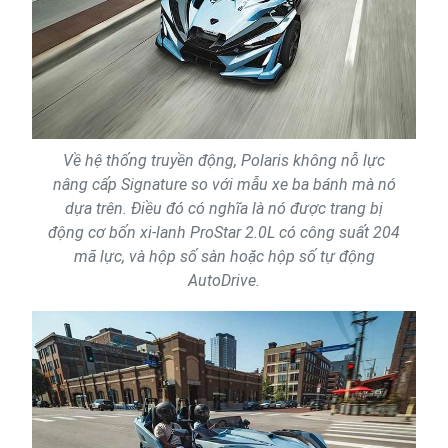
Về hệ thống truyền động, Polaris không nỗ lực
nâng cấp Signature so với mẫu xe ba bánh mà nó
dựa trên. Điều đó có nghĩa là nó được trang bị
động cơ bốn xi-lanh ProStar 2.0L có công suất 204
mã lực, và hộp số sàn hoặc hộp số tự động
AutoDrive.