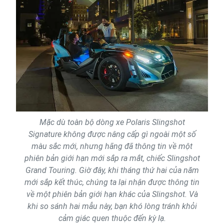
Mặc dù toàn bộ dòng xe Polaris Slingshot
Signature không được nâng cấp gì ngoài một số
màu sắc mới, nhưng hãng đã thông tin về một
phiên bản giới hạn mới sắp ra mắt, chiếc Slingshot
Grand Touring. Giờ đây, khi tháng thứ hai của năm
mới sắp kết thúc, chúng ta lại nhận được thông tin
về một phiên bản giới hạn khác của Slingshot. Và
khi so sánh hai mẫu này, bạn khó lòng tránh khỏi
cảm giác quen thuộc đến kỳ lạ.