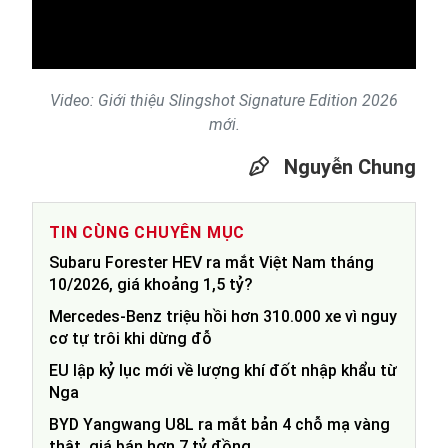
Video
Video: Giới thiệu Slingshot Signature Edition 2026
mới.
Nguyễn Chung
TIN CÙNG CHUYÊN MỤC
Subaru Forester HEV ra mắt Việt Nam tháng
10/2026, giá khoảng 1,5 tỷ?
Mercedes-Benz triệu hồi hơn 310.000 xe vì nguy
cơ tự trôi khi dừng đỗ
EU lập kỷ lục mới về lượng khí đốt nhập khẩu từ
Nga
BYD Yangwang U8L ra mắt bản 4 chỗ mạ vàng
thật, giá bán hơn 7 tỷ đồng