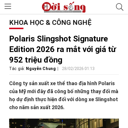
KHOA HỌC & CÔNG NGHỆ
Polaris Slingshot Signature
Edition 2026 ra mắt với giá từ
952 triệu đồng
Tác giả:
Nguyễn Chung
28/02/2026 01:13
Công ty sản xuất xe thể thao địa hình Polaris
của Mỹ mới đây đã công bố những thay đổi mà
họ dự định thực hiện đối với dòng xe Slingshot
cho năm sản xuất 2026.