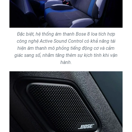
Đặc biệt, hệ thống âm thanh Bose 8 loa tích hợp
công nghệ Active Sound Control có khả năng tái
hiện âm thanh mô phỏng tiếng động cơ và cảm
giác sang số, nhằm tăng thêm sự kịch tính khi vận
hành.