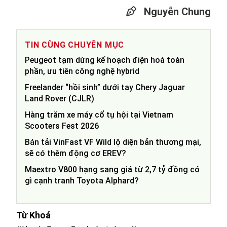
Nguyễn Chung
TIN CÙNG CHUYÊN MỤC
Peugeot tạm dừng kế hoạch điện hoá toàn
phần, ưu tiên công nghệ hybrid
Freelander “hồi sinh” dưới tay Chery Jaguar
Land Rover (CJLR)
Hàng trăm xe máy cổ tụ hội tại Vietnam
Scooters Fest 2026
Bán tải VinFast VF Wild lộ diện bản thương mại,
sẽ có thêm động cơ EREV?
Maextro V800 hạng sang giá từ 2,7 tỷ đồng có
gì cạnh tranh Toyota Alphard?
Từ Khoá