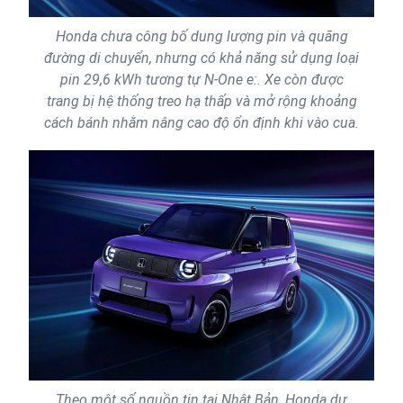
Honda chưa công bố dung lượng pin và quãng
đường di chuyển, nhưng có khả năng sử dụng loại
pin 29,6 kWh tương tự N-One e:. Xe còn được
trang bị hệ thống treo hạ thấp và mở rộng khoảng
cách bánh nhằm nâng cao độ ổn định khi vào cua.
Theo một số nguồn tin tại Nhật Bản, Honda dự