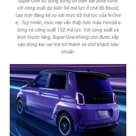
Super-One sử dụng động cơ điện đặt phía trước
với công suất dự kiến 94 mã lực ở chế độ Boost,
cao hơn đáng kể so với mức 63 mã lực của N-One
e:. Tuy nhiên, mức này vẫn thấp hơn mẫu Honda e
từng có công suất 152 mã lực. Với công suất và
kích thước tăng, Super-One không còn được xếp
vào dòng kei car mà trở thành xe chở khách tiêu
chuẩn.