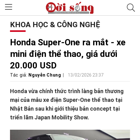
KHOA HỌC & CÔNG NGHỆ
Honda Super-One ra mắt - xe
mini điện thể thao, giá dưới
20.000 USD
Tác giả:
Nguyễn Chung
13/02/2026 23:37
Honda vừa chính thức trình làng bản thương
mại của mẫu xe điện Super-One thể thao tại
Nhật Bản sau khi giới thiệu bản concept tại
triển lãm Japan Mobility Show.