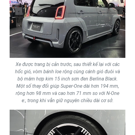
Xe được trang bị cản trước, sau thiết kế lại với các
hốc gió, vòm bánh loe rộng cùng cánh gió đuôi và
bộ mâm hợp kim 15 inch sơn đen Berlina Black.
Một số thay đổi giúp Super-One dài hơn 194 mm,
rộng hơn 98 mm và cao hơn 71 mm so với N-One
e:, trong khi vẫn giữ nguyên chiều dài cơ sở.