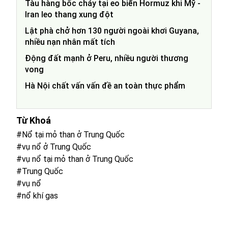
Tàu hàng bốc cháy tại eo biển Hormuz khi Mỹ -
Iran leo thang xung đột
Lật phà chở hơn 130 người ngoài khơi Guyana,
nhiều nạn nhân mất tích
Động đất mạnh ở Peru, nhiều người thương
vong
Hà Nội chất vấn vấn đề an toàn thực phẩm
Từ Khoá
#Nổ tại mỏ than ở Trung Quốc
#vụ nổ ở Trung Quốc
#vụ nổ tại mỏ than ở Trung Quốc
#Trung Quốc
#vụ nổ
#nổ khí gas