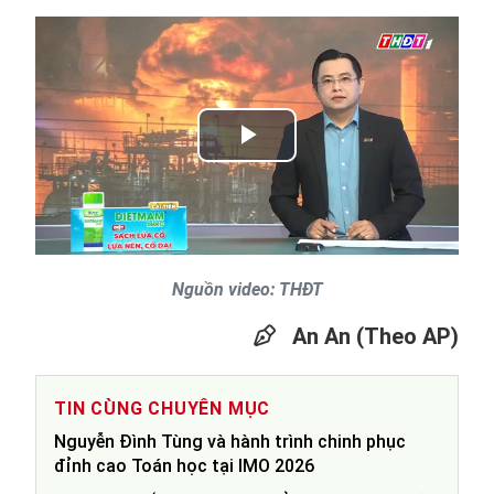
Play
Video
Nguồn video: THĐT
An An (Theo AP)
TIN CÙNG CHUYÊN MỤC
Nguyễn Đình Tùng và hành trình chinh phục
đỉnh cao Toán học tại IMO 2026