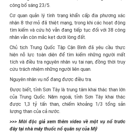
công bố sáng 23/5.
Cơ quan quản lý tình trạng khẩn cấp địa phương xác
nhận 8 thợ mỏ đã thiệt mạng, trong khi các hoạt động
tìm kiếm và cứu hộ vẫn đang tiếp tục đối với 38 công
nhân vẫn còn mắc kẹt dưới lòng đất.
Chủ tịch Trung Quốc Tập Cận Bình đã yêu cầu thực
hiện nỗ lực toàn diện để tìm kiếm những người mất
tích và điều tra nguyên nhân vụ tai nạn, đồng thời truy
cứu trách nhiệm những người liên quan.
Nguyên nhân vụ nổ đang được điều tra.
Được biết, tỉnh Sơn Tây là trung tâm khai thác than lớn
của Trung Quốc. Năm ngoái, tỉnh Sơn Tây khai thác
được 1,3 tỷ tấn than, chiếm khoảng 1/3 tổng sản
lượng than của cả nước.
>>> Mời độc giả xem thêm video về một vụ nổ trước
đây tại nhà máy thuốc nổ quân sự của Mỹ