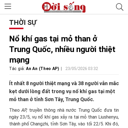
THỜI SỰ
Nổ khí gas tại mỏ than ở
Trung Quốc, nhiều người thiệt
mạng
Tác giả:
An An (Theo AP)
23/05/2026 03:32
Ít nhất 8 người thiệt mạng và 38 người vẫn mắc
kẹt dưới lòng đất trong vụ nổ khí gas tại một
mỏ than ở tỉnh Sơn Tây, Trung Quốc.
Theo
AP,
truyền thông nhà nước Trung Quốc đưa tin
ngày 23/5, vụ nổ khí gas xảy ra tại mỏ than Liushenyu,
thành phố Changzhi, tỉnh Sơn Tây, vào tối 22/5. Khi đó,