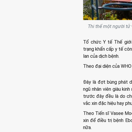
Thi thể một người tử
Tổ chức Y tế Thế giới
trạng khẩn cấp y tế côn
lan của dịch bệnh.
Theo đại diện của WHO t
Đây là đợt bùng phát 
ngũ nhân viên giàu kin
trước đây đều là do ch
vắc xin đặc hiệu hay ph
Theo Tiến sĩ Vasee Moo
xin để điều trị bệnh E
nữa.