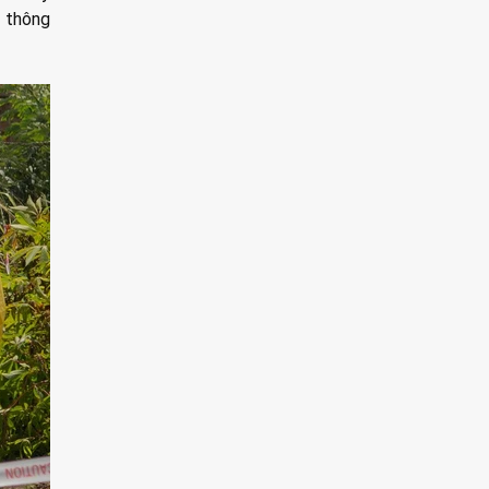
, thông