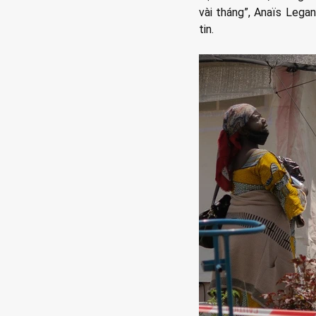
vài tháng”, Anaïs Lega
tin.