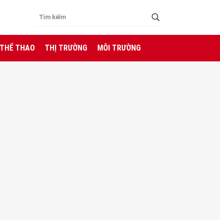
 THỂ THAO
THỊ TRƯỜNG
MÔI TRƯỜNG