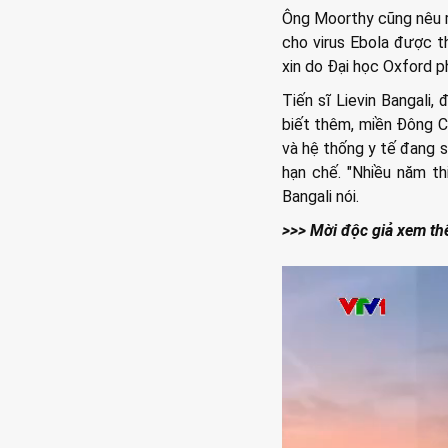
Ông Moorthy cũng nêu ra
cho virus Ebola được t
xin do Đại học Oxford ph
Tiến sĩ Lievin Bangali,
biết thêm, miền Đông Co
và hệ thống y tế đang s
hạn chế. "Nhiều năm th
Bangali nói.
>>> Mời độc giả xem th