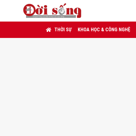
THỜI SỰ
KHOA HỌC & CÔNG NGHỆ