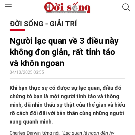
ĐỜI SỐNG - GIẢI TRÍ
Người lạc quan về 3 điều này
không đơn giản, rất tỉnh táo
và khôn ngoan
04/10/2025 03:55
Khi bạn thực sự có được sự lạc quan, điều đó
chứng tỏ bạn là một người tỉnh táo và thông
minh, đã nhìn thấu sự thật của thế gian và hiểu
rõ cách đối đãi với bản thân cùng những người
xung quanh mình.
Charles Darwin từng nói:
“Lạc quan là ngọn đèn hy