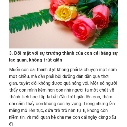
3. Đối mặt với sự trưởng thành của con cái bằng sự
lạc quan, không trút giận
Muốn con cái thành đạt không phải là chuyện một sớm
một chiều, mà cần phải bồi dưỡng dần dần qua thời
gian, tuyệt đối không được quá nóng vội. Một số người
thấy con mình kém hơn con nhà người ta một chút về
thành tích học tập là bắt đầu trút giận lên con, thậm
chí cảm thấy con không còn hy vọng. Trong những lần
mắng mỏ liên tục, đứa trẻ trở nên tự ti, không còn
niềm tin, và mối quan hệ cha mẹ con cái ngày càng xấu
đi.