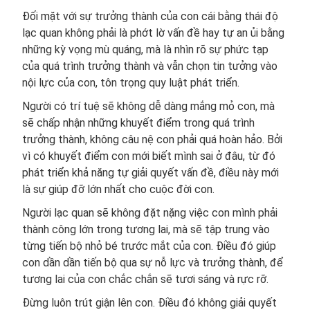
Đối mặt với sự trưởng thành của con cái bằng thái độ
lạc quan không phải là phớt lờ vấn đề hay tự an ủi bằng
những kỳ vọng mù quáng, mà là nhìn rõ sự phức tạp
của quá trình trưởng thành và vẫn chọn tin tưởng vào
nội lực của con, tôn trọng quy luật phát triển.
Người có trí tuệ sẽ không dễ dàng mắng mỏ con, mà
sẽ chấp nhận những khuyết điểm trong quá trình
trưởng thành, không câu nệ con phải quá hoàn hảo. Bởi
vì có khuyết điểm con mới biết mình sai ở đâu, từ đó
phát triển khả năng tự giải quyết vấn đề, điều này mới
là sự giúp đỡ lớn nhất cho cuộc đời con.
Người lạc quan sẽ không đặt nặng việc con mình phải
thành công lớn trong tương lai, mà sẽ tập trung vào
từng tiến bộ nhỏ bé trước mắt của con. Điều đó giúp
con dần dần tiến bộ qua sự nỗ lực và trưởng thành, để
tương lai của con chắc chắn sẽ tươi sáng và rực rỡ.
Đừng luôn trút giận lên con. Điều đó không giải quyết