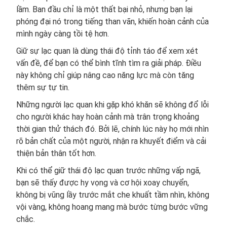
lầm. Ban đầu chỉ là một thất bại nhỏ, nhưng bạn lại
phóng đại nó trong tiếng than vãn, khiến hoàn cảnh của
mình ngày càng tồi tệ hơn.
Giữ sự lạc quan là dùng thái độ tỉnh táo để xem xét
vấn đề, để bạn có thể bình tĩnh tìm ra giải pháp. Điều
này không chỉ giúp nâng cao năng lực mà còn tăng
thêm sự tự tin.
Những người lạc quan khi gặp khó khăn sẽ không đổ lỗi
cho người khác hay hoàn cảnh mà trân trọng khoảng
thời gian thử thách đó. Bởi lẽ, chính lúc này họ mới nhìn
rõ bản chất của một người, nhận ra khuyết điểm và cải
thiện bản thân tốt hơn.
Khi có thể giữ thái độ lạc quan trước những vấp ngã,
bạn sẽ thấy được hy vọng và cơ hội xoay chuyển,
không bị vũng lầy trước mắt che khuất tầm nhìn, không
vội vàng, không hoang mang mà bước từng bước vững
chắc.