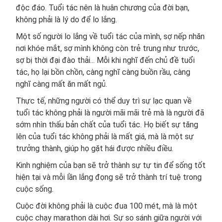
độc đáo. Tuổi tác nên là huân chương của đời bạn,
không phải là lý do để lo lắng.
Một số người lo lắng về tuổi tác của mình, sợ nếp nhăn
nơi khóe mắt, sợ mình không còn trẻ trung như trước,
sợ bị thời đại đào thải... Mỗi khi nghĩ đến chủ đề tuổi
tác, họ lại bồn chồn, càng nghĩ càng buồn rầu, càng
nghĩ càng mất ăn mất ngủ.
Thực tế, những người có thể duy trì sự lạc quan về
tuổi tác không phải là người mãi mãi trẻ mà là người đã
sớm nhìn thấu bản chất của tuổi tác. Họ biết sự tăng
lên của tuổi tác không phải là mất giá, mà là một sự
trưởng thành, giúp họ gặt hái được nhiều điều.
Kinh nghiệm của bạn sẽ trở thành sự tự tin để sống tốt
hiện tại và mỗi lần lắng đọng sẽ trở thành trí tuệ trong
cuộc sống.
Cuộc đời không phải là cuộc đua 100 mét, mà là một
cuộc chạy marathon dài hơi. Sự so sánh giữa người với