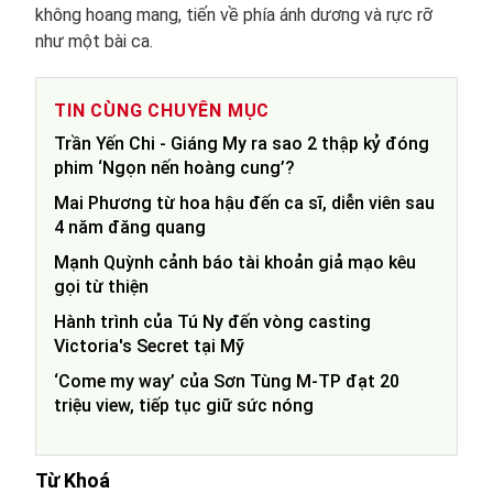
không hoang mang, tiến về phía ánh dương và rực rỡ
như một bài ca.
TIN CÙNG CHUYÊN MỤC
Trần Yến Chi - Giáng My ra sao 2 thập kỷ đóng
phim ‘Ngọn nến hoàng cung’?
Mai Phương từ hoa hậu đến ca sĩ, diễn viên sau
4 năm đăng quang
Mạnh Quỳnh cảnh báo tài khoản giả mạo kêu
gọi từ thiện
Hành trình của Tú Ny đến vòng casting
Victoria's Secret tại Mỹ
‘Come my way’ của Sơn Tùng M-TP đạt 20
triệu view, tiếp tục giữ sức nóng
Từ Khoá