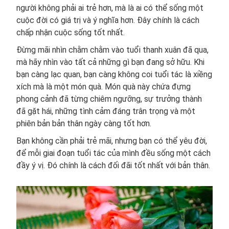
người không phải ai trẻ hơn, mà là ai có thể sống một
cuộc đời có giá trị và ý nghĩa hơn. Đây chính là cách
chấp nhận cuộc sống tốt nhất.
Đừng mãi nhìn chằm chằm vào tuổi thanh xuân đã qua,
mà hãy nhìn vào tất cả những gì bạn đang sở hữu. Khi
bạn càng lạc quan, bạn càng không coi tuổi tác là xiềng
xích mà là một món quà. Món quà này chứa đựng
phong cảnh đã từng chiêm ngưỡng, sự trưởng thành
đã gặt hái, những tình cảm đáng trân trọng và một
phiên bản bản thân ngày càng tốt hơn.
Bạn không cần phải trẻ mãi, nhưng bạn có thể yêu đời,
để mỗi giai đoạn tuổi tác của mình đều sống một cách
đầy ý vị. Đó chính là cách đối đãi tốt nhất với bản thân.