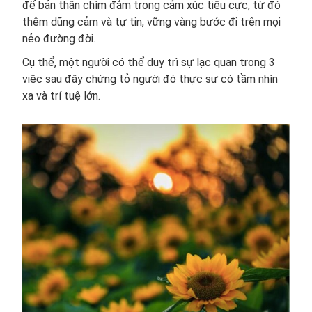
để bản thân chìm đắm trong cảm xúc tiêu cực, từ đó
thêm dũng cảm và tự tin, vững vàng bước đi trên mọi
nẻo đường đời.
Cụ thể, một người có thể duy trì sự lạc quan trong 3
việc sau đây chứng tỏ người đó thực sự có tầm nhìn
xa và trí tuệ lớn.