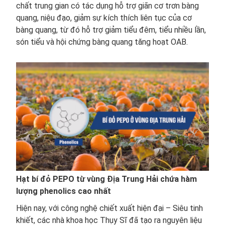
chất trung gian có tác dụng hỗ trợ giãn cơ trơn bàng
quang, niệu đạo, giảm sự kích thích liên tục của cơ
bàng quang, từ đó hỗ trợ giảm tiểu đêm, tiểu nhiều lần,
són tiểu và hội chứng bàng quang tăng hoạt OAB.
Hạt bí đỏ PEPO từ vùng Địa Trung Hải chứa hàm
lượng phenolics cao nhất
Hiện nay, với công nghệ chiết xuất hiện đại – Siêu tinh
khiết, các nhà khoa học Thụy Sĩ đã tạo ra nguyên liệu