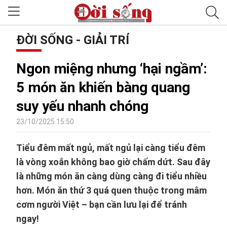
ĐỜI SỐNG - GIẢI TRÍ
Ngon miệng nhưng ‘hại ngầm’:
5 món ăn khiến bàng quang
suy yếu nhanh chóng
23/10/2025 15:50
Tiểu đêm mất ngủ, mất ngủ lại càng tiểu đêm
là vòng xoắn không bao giờ chấm dứt. Sau đây
là những món ăn càng dùng càng đi tiểu nhiều
hơn. Món ăn thứ 3 quá quen thuộc trong mâm
cơm người Việt – bạn cần lưu lại để tránh
ngay!