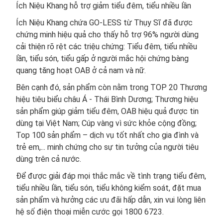
Ích Niệu Khang hỗ trợ giảm tiểu đêm, tiểu nhiều lần
Ích Niệu Khang chứa GO-LESS từ Thụy Sĩ đã được
chứng minh hiệu quả cho thấy hỗ trợ 96% người dùng
cải thiện rõ rệt các triệu chứng: Tiểu đêm, tiểu nhiều
lần, tiểu són, tiểu gấp ở người mắc hội chứng bàng
quang tăng hoạt OAB ở cả nam và nữ.
Bên cạnh đó, sản phẩm còn nằm trong TOP 20 Thương
hiệu tiêu biểu châu Á - Thái Bình Dương; Thương hiệu
sản phẩm giúp giảm tiểu đêm, OAB hiệu quả được tin
dùng tại Việt Nam; Cúp vàng vì sức khỏe cộng đồng;
Top 100 sản phẩm – dịch vụ tốt nhất cho gia đình và
trẻ em,... minh chứng cho sự tin tưởng của người tiêu
dùng trên cả nước.
Để được giải đáp mọi thắc mắc về tình trạng tiểu đêm,
tiểu nhiều lần, tiểu són, tiểu không kiểm soát, đặt mua
sản phẩm và hưởng các ưu đãi hấp dẫn, xin vui lòng liên
hệ số điện thoại miễn cước gọi 1800 6723.