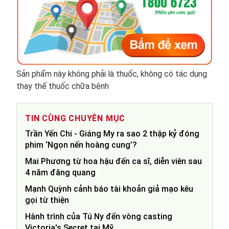
Sản phẩm này không phải là thuốc, không có tác dụng
thay thế thuốc chữa bệnh
TIN CÙNG CHUYÊN MỤC
Trần Yến Chi - Giáng My ra sao 2 thập kỷ đóng
phim ‘Ngọn nến hoàng cung’?
Mai Phương từ hoa hậu đến ca sĩ, diễn viên sau
4 năm đăng quang
Mạnh Quỳnh cảnh báo tài khoản giả mạo kêu
gọi từ thiện
Hành trình của Tú Ny đến vòng casting
Victoria's Secret tại Mỹ