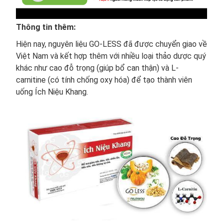
Thông tin thêm:
Hiện nay, nguyên liệu GO-LESS đã được chuyển giao về
Việt Nam và kết hợp thêm với nhiều loại thảo dược quý
khác như cao đỗ trọng (giúp bổ can thận) và L-
carnitine (có tính chống oxy hóa) để tạo thành viên
uống Ích Niệu Khang.