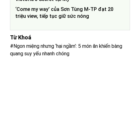
‘Come my way’ của Sơn Tùng M-TP đạt 20
triệu view, tiếp tục giữ sức nóng
Từ Khoá
#Ngon miệng nhưng ‘hại ngầm’: 5 món ăn khiến bàng
quang suy yếu nhanh chóng