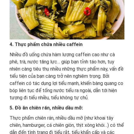
4. Thực phẩm chứa nhiều caffein
Nhiều đồ uống chứa hàm lượng caffein cao như cà
phê, trà, nước tăng lực… giúp bạn tỉnh táo hơn, tuy
nhiên càng tiêu thụ nhiều những thực phẩm này, vấn đề
tiểu tiện của bạn càng trở nên nghiêm trọng. Bởi
caffein có tác dụng lợi tiểu mạnh, khiến bàng quang co
bóp liên tục để tống nước tiểu ra ngoài, dẫn tới hiện
tượng đi tiểu nhiều, tiểu không tự chủ.
5. Đồ ăn chiên rán, nhiều dầu mỡ:
Thực phẩm chiên rán, nhiều dầu mỡ (như khoai tây
chiên, hamburger, cá chiên giòn, thịt xông khói…) có thể
dẫn đến tình trạng đi tiểu rắt, tiểu khẩn cấp và các