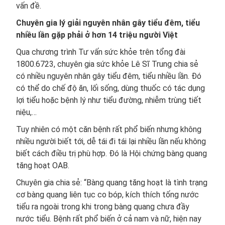
vấn đề.
Chuyên gia lý giải nguyên nhân gây tiểu đêm, tiểu
nhiều lần gặp phải ở hơn 14 triệu người Việt
Qua chương trình Tư vấn sức khỏe trên tổng đài
1800.6723, chuyên gia sức khỏe Lê Sĩ Trung chia sẻ
có nhiều nguyên nhân gây tiểu đêm, tiểu nhiều lần. Đó
có thể do chế độ ăn, lối sống, dùng thuốc có tác dụng
lợi tiểu hoặc bệnh lý như tiểu đường, nhiễm trùng tiết
niệu,…
Tuy nhiên có một căn bệnh rất phổ biến nhưng không
nhiều người biết tới, dễ tái đi tái lại nhiều lần nếu không
biết cách điều trị phù hợp. Đó là Hội chứng bàng quang
tăng hoạt OAB.
Chuyên gia chia sẻ: “Bàng quang tăng hoạt là tình trạng
cơ bàng quang liên tục co bóp, kích thích tống nước
tiểu ra ngoài trong khi trong bàng quang chưa đầy
nước tiểu. Bệnh rất phổ biến ở cả nam và nữ, hiện nay