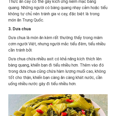
Thức ăn cay có thể gây kích ứng niêm mạc bàng
quang. Những người có bàng quang nhạy cảm hoặc tiểu
không tự chủ nên tránh gia vị cay, đặc biệt là trong
món ăn Trung Quốc.
3. Dưa chua
Dưa chua là món ăn kèm rất thường thấy trong mâm
cơm người Việt, nhưng người mắc tiểu đêm, tiểu nhiều
cần tránh bởi:
Dưa chua chứa nhiều axit có khả năng kích thích lên
bàng quang, khiến bạn đi tiểu nhiều hơn. Thêm vào đó
trong dưa chua cũng chứa hàm lượng muối cao, không
tốt cho thận, khiến bạn càng ăn càng khát nước, cần
uống nhiều nước gây đi tiểu nhiều hơn.