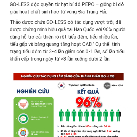
GO-LESS độc quyền từ hạt bí đỏ PEPO – giống bí đỏ
giàu hoạt chất sinh học từ vùng Địa Trung Hải.
Thảo dược chứa GO-LESS có tác dụng vượt trội, đã
được chứng minh hiệu quả tại Hàn Quốc với 96% người
dùng hỗ trợ cải thiện rõ rệt tiểu đêm, tiểu nhiều lần,
tiểu gấp và bàng quang tăng hoạt OAB.” Cụ thể: tình
trạng tiểu đêm từ 3-4 lần giảm còn 0-1 lần, số lần tiểu
khẩn cấp trong ngày từ >8 lần xuống dưới 2 lần.