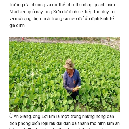
trường ưa chuộng và có thể cho thu nhập quanh năm.
Nhờ hiệu quả này, ông Sơn dự định sẽ tiếp tục duy trì
và mở rộng diện tích trồng cù nèo để ổn định kinh tế
gia đình.
Ở An Giang, ông Lợi Em là một trong những nông dân
tiên phong biến loại rau dại dân dã thành mô hình làm ăn