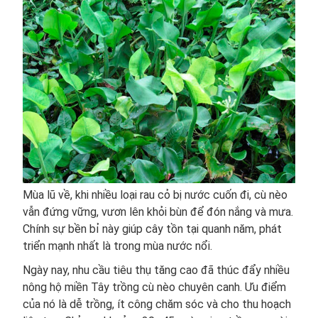
Mùa lũ về, khi nhiều loại rau cỏ bị nước cuốn đi, cù nèo
vẫn đứng vững, vươn lên khỏi bùn để đón nắng và mưa.
Chính sự bền bỉ này giúp cây tồn tại quanh năm, phát
triển mạnh nhất là trong mùa nước nổi.
Ngày nay, nhu cầu tiêu thụ tăng cao đã thúc đẩy nhiều
nông hộ miền Tây trồng cù nèo chuyên canh. Ưu điểm
của nó là dễ trồng, ít công chăm sóc và cho thu hoạch