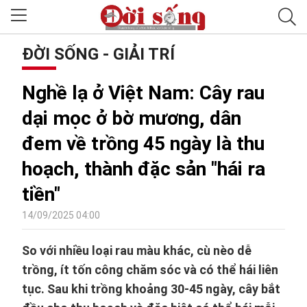
ĐỜI SỐNG - GIẢI TRÍ
Nghề lạ ở Việt Nam: Cây rau
dại mọc ở bờ mương, dân
đem về trồng 45 ngày là thu
hoạch, thành đặc sản "hái ra
tiền"
14/09/2025 04:00
So với nhiều loại rau màu khác, cù nèo dễ
trồng, ít tốn công chăm sóc và có thể hái liên
tục. Sau khi trồng khoảng 30-45 ngày, cây bắt