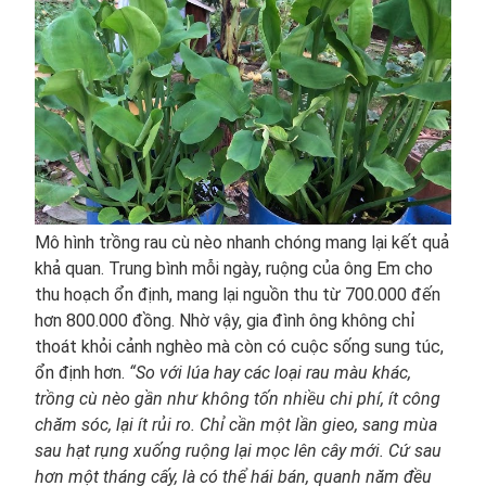
Mô hình trồng rau cù nèo nhanh chóng mang lại kết quả
khả quan. Trung bình mỗi ngày, ruộng của ông Em cho
thu hoạch ổn định, mang lại nguồn thu từ 700.000 đến
hơn 800.000 đồng. Nhờ vậy, gia đình ông không chỉ
thoát khỏi cảnh nghèo mà còn có cuộc sống sung túc,
ổn định hơn.
“So với lúa hay các loại rau màu khác,
trồng cù nèo gần như không tốn nhiều chi phí, ít công
chăm sóc, lại ít rủi ro. Chỉ cần một lần gieo, sang mùa
sau hạt rụng xuống ruộng lại mọc lên cây mới. Cứ sau
hơn một tháng cấy, là có thể hái bán, quanh năm đều