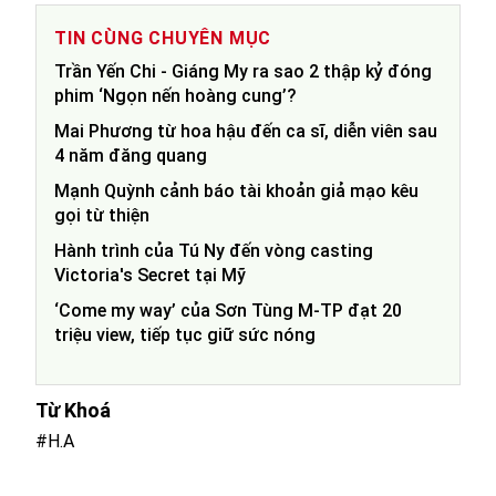
TIN CÙNG CHUYÊN MỤC
Trần Yến Chi - Giáng My ra sao 2 thập kỷ đóng
phim ‘Ngọn nến hoàng cung’?
Mai Phương từ hoa hậu đến ca sĩ, diễn viên sau
4 năm đăng quang
Mạnh Quỳnh cảnh báo tài khoản giả mạo kêu
gọi từ thiện
Hành trình của Tú Ny đến vòng casting
Victoria's Secret tại Mỹ
‘Come my way’ của Sơn Tùng M-TP đạt 20
triệu view, tiếp tục giữ sức nóng
Từ Khoá
#H.A