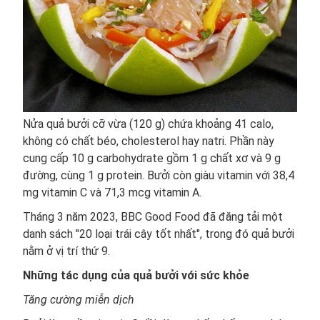
Nửa quả bưởi cỡ vừa (120 g) chứa khoảng 41 calo,
không có chất béo, cholesterol hay natri. Phần này
cung cấp 10 g carbohydrate gồm 1 g chất xơ và 9 g
đường, cùng 1 g protein. Bưởi còn giàu vitamin với 38,4
mg vitamin C và 71,3 mcg vitamin A.
Tháng 3 năm 2023, BBC Good Food đã đăng tải một
danh sách "20 loại trái cây tốt nhất", trong đó quả bưởi
nằm ở vị trí thứ 9.
Những tác dụng của quả bưởi với sức khỏe
Tăng cường miễn dịch