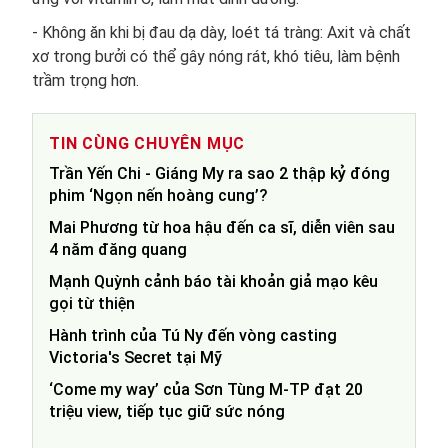
- Không ăn khi bị đau dạ dày, loét tá tràng: Axit và chất
xơ trong bưởi có thể gây nóng rát, khó tiêu, làm bệnh
trầm trọng hơn.
TIN CÙNG CHUYÊN MỤC
Trần Yến Chi - Giáng My ra sao 2 thập kỷ đóng
phim ‘Ngọn nến hoàng cung’?
Mai Phương từ hoa hậu đến ca sĩ, diễn viên sau
4 năm đăng quang
Mạnh Quỳnh cảnh báo tài khoản giả mạo kêu
gọi từ thiện
Hành trình của Tú Ny đến vòng casting
Victoria's Secret tại Mỹ
‘Come my way’ của Sơn Tùng M-TP đạt 20
triệu view, tiếp tục giữ sức nóng