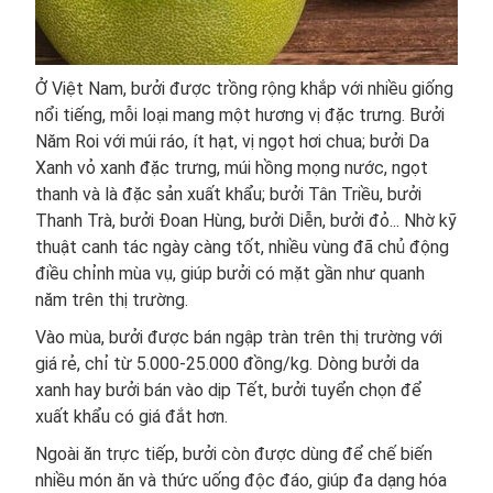
Ở Việt Nam, bưởi được trồng rộng khắp với nhiều giống
nổi tiếng, mỗi loại mang một hương vị đặc trưng. Bưởi
Năm Roi với múi ráo, ít hạt, vị ngọt hơi chua; bưởi Da
Xanh vỏ xanh đặc trưng, múi hồng mọng nước, ngọt
thanh và là đặc sản xuất khẩu; bưởi Tân Triều, bưởi
Thanh Trà, bưởi Đoan Hùng, bưởi Diễn, bưởi đỏ... Nhờ kỹ
thuật canh tác ngày càng tốt, nhiều vùng đã chủ động
điều chỉnh mùa vụ, giúp bưởi có mặt gần như quanh
năm trên thị trường.
Vào mùa, bưởi được bán ngập tràn trên thị trường với
giá rẻ, chỉ từ 5.000-25.000 đồng/kg. Dòng bưởi da
xanh hay bưởi bán vào dịp Tết, bưởi tuyển chọn để
xuất khẩu có giá đắt hơn.
Ngoài ăn trực tiếp, bưởi còn được dùng để chế biến
nhiều món ăn và thức uống độc đáo, giúp đa dạng hóa