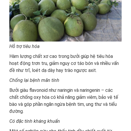
Hỗ trợ tiêu hóa
Hàm lượng chất xơ cao trong bưởi giúp hệ tiêu hóa
hoạt động trơn tru, giảm nguy cơ táo bón và nhiều vấn
đề như trĩ, loét dạ dày hay trào ngược axit.
Chống lại bệnh mãn tính
Bưởi giàu flavonoid như naringin và naringenin – các
chất chống oxy hóa có khả năng giảm viêm, bảo vệ tế
bào và góp phần ngăn ngừa bệnh tim, ung thư và tiểu
đường.
Có đặc tính kháng khuẩn