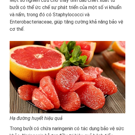
Một số nghiên cứu cho thấy tinh dầu chiết xuất từ
bưởi có thể ức chế sự phát triển của một số vi khuẩn
và nấm, trong đó có Staphylococci và
Enterobacteriaceae, giúp tăng cường khả năng bảo vệ
cơ thể.
Hạ đường huyết hiệu quả
Trong bưởi có chứa naringenin có tác dụng bảo vệ sức