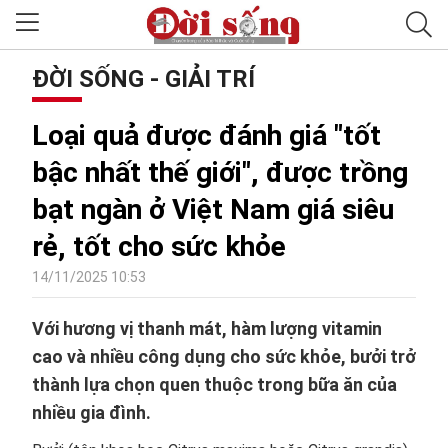
ĐỜI SỐNG - GIẢI TRÍ
Loại quả được đánh giá "tốt
bậc nhất thế giới", được trồng
bạt ngàn ở Việt Nam giá siêu
rẻ, tốt cho sức khỏe
14/11/2025 10:53
Với hương vị thanh mát, hàm lượng vitamin
cao và nhiều công dụng cho sức khỏe, bưởi trở
thành lựa chọn quen thuộc trong bữa ăn của
nhiều gia đình.