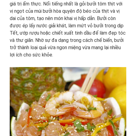
giá trị ẩm thực. Nổi tiếng nhất là gỏi bưởi tôm thịt với
vị ngọt của múi bưởi hòa quyện độ béo của thịt và vị
dai của tôm, tạo nên món khai vị hấp dẫn. Bưởi còn
được ép lấy nước giải khát, làm mứt vỏ bưởi trong dịp
Tết, ướp rượu hoặc chiết xuất tinh dầu để làm đẹp tóc
và thư giãn. Nhờ sự đa dạng trong cách chế biến, bưởi
trở thành loại quả vừa ngon miệng vừa mang lại nhiều
lợi ích cho sức khỏe.