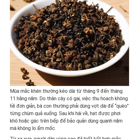
Mùa mắc khén thường kéo dài từ tháng 9 đến tháng
11 hằng năm. Do thân cây có gai, việc thu hoạch không
hề đơn giản, bà con thường phải dùng vợt dài để “quèo”
từng chùm quả xuống. Sau khi hái về, hạt được phơi
khô hoặc gác trên bếp để bảo quản dùng quanh năm
mà không lo ẩm mốc.
Từ xa xưa, người dân vùng cao đã biết kết hợp mắc