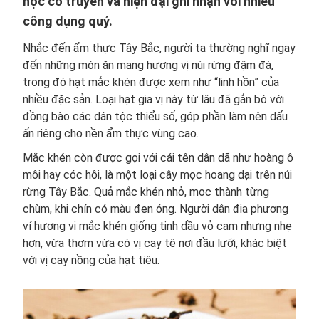
học cổ truyền và hiện đại ghi nhận với nhiều
công dụng quý.
Nhắc đến ẩm thực Tây Bắc, người ta thường nghĩ ngay
đến những món ăn mang hương vị núi rừng đậm đà,
trong đó hạt mắc khén được xem như “linh hồn” của
nhiều đặc sản. Loại hạt gia vị này từ lâu đã gắn bó với
đồng bào các dân tộc thiểu số, góp phần làm nên dấu
ấn riêng cho nền ẩm thực vùng cao.
Mắc khén còn được gọi với cái tên dân dã như hoàng ô
môi hay cóc hôi, là một loại cây mọc hoang dại trên núi
rừng Tây Bắc. Quả mắc khén nhỏ, mọc thành từng
chùm, khi chín có màu đen óng. Người dân địa phương
ví hương vị mắc khén giống tinh dầu vỏ cam nhưng nhẹ
hơn, vừa thơm vừa có vị cay tê nơi đầu lưỡi, khác biệt
với vị cay nồng của hạt tiêu.