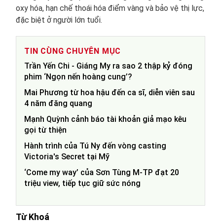
oxy hóa, hạn chế thoái hóa điểm vàng và bảo vệ thị lực,
đặc biệt ở người lớn tuổi.
TIN CÙNG CHUYÊN MỤC
Trần Yến Chi - Giáng My ra sao 2 thập kỷ đóng
phim ‘Ngọn nến hoàng cung’?
Mai Phương từ hoa hậu đến ca sĩ, diễn viên sau
4 năm đăng quang
Mạnh Quỳnh cảnh báo tài khoản giả mạo kêu
gọi từ thiện
Hành trình của Tú Ny đến vòng casting
Victoria's Secret tại Mỹ
‘Come my way’ của Sơn Tùng M-TP đạt 20
triệu view, tiếp tục giữ sức nóng
Từ Khoá