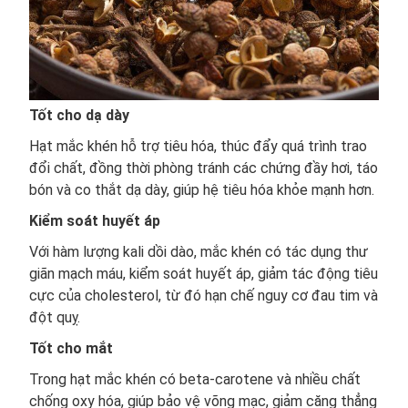
Tốt cho dạ dày
Hạt mắc khén hỗ trợ tiêu hóa, thúc đẩy quá trình trao
đổi chất, đồng thời phòng tránh các chứng đầy hơi, táo
bón và co thắt dạ dày, giúp hệ tiêu hóa khỏe mạnh hơn.
Kiểm soát huyết áp
Với hàm lượng kali dồi dào, mắc khén có tác dụng thư
giãn mạch máu, kiểm soát huyết áp, giảm tác động tiêu
cực của cholesterol, từ đó hạn chế nguy cơ đau tim và
đột quỵ.
Tốt cho mắt
Trong hạt mắc khén có beta-carotene và nhiều chất
chống oxy hóa, giúp bảo vệ võng mạc, giảm căng thẳng