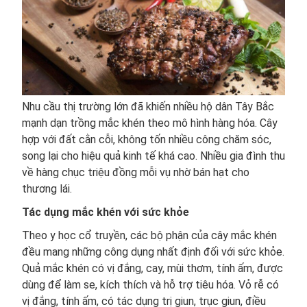
Nhu cầu thị trường lớn đã khiến nhiều hộ dân Tây Bắc
mạnh dạn trồng mắc khén theo mô hình hàng hóa. Cây
hợp với đất cằn cỗi, không tốn nhiều công chăm sóc,
song lại cho hiệu quả kinh tế khá cao. Nhiều gia đình thu
về hàng chục triệu đồng mỗi vụ nhờ bán hạt cho
thương lái.
Tác dụng mắc khén với sức khỏe
Theo y học cổ truyền, các bộ phận của cây mắc khén
đều mang những công dụng nhất định đối với sức khỏe.
Quả mắc khén có vị đắng, cay, mùi thơm, tính ấm, được
dùng để làm se, kích thích và hỗ trợ tiêu hóa. Vỏ rễ có
vị đắng, tính ấm, có tác dụng trị giun, trục giun, điều