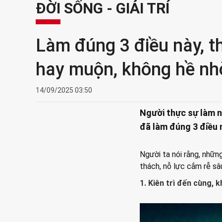
ĐỜI SỐNG - GIẢI TRÍ
Làm đúng 3 điều này, t
hay muộn, không hề n
14/09/2025 03:50
Người thực sự làm n
đã làm đúng 3 điều 
Người ta nói rằng, nhữn
thách, nỗ lực cắm rễ sâu
1. Kiên trì đến cùng,