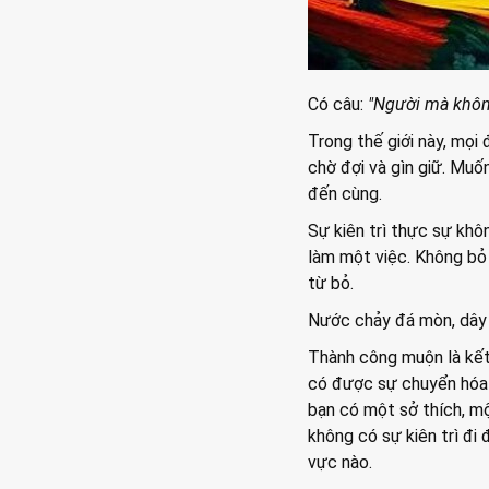
Có câu:
"Người mà không
Trong thế giới này, mọi
chờ đợi và gìn giữ. Muốn
đến cùng.
Sự kiên trì thực sự khô
làm một việc. Không bỏ 
từ bỏ.
Nước chảy đá mòn, dây
Thành công muộn là kết 
có được sự chuyển hóa 
bạn có một sở thích, mộ
không có sự kiên trì đi
vực nào.