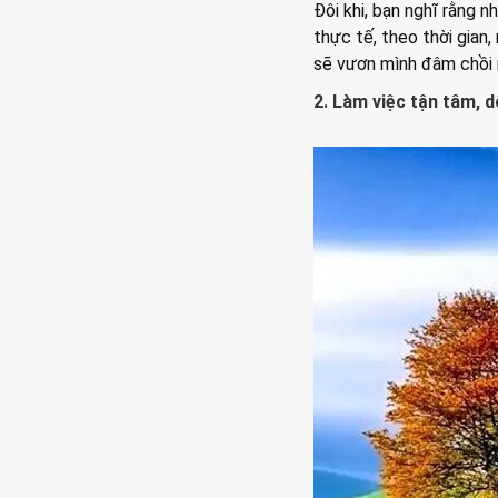
Đôi khi, bạn nghĩ rằng 
thực tế, theo thời gia
sẽ vươn mình đâm chồi n
2. Làm việc tận tâm, 