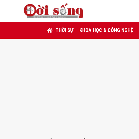
THỜI SỰ
KHOA HỌC & CÔNG NGHỆ