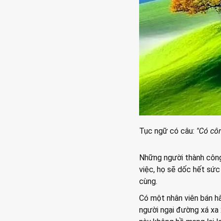
Tục ngữ có câu:
"Có côn
Những người thành công
việc, họ sẽ dốc hết sức 
cùng.
Có một nhân viên bán hà
người ngại đường xá xa x