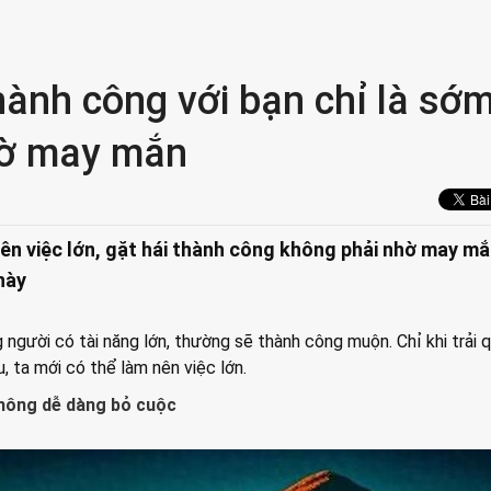
hành công với bạn chỉ là sớ
hờ may mắn
ên việc lớn, gặt hái thành công không phải nhờ may m
này
g người có tài năng lớn, thường sẽ thành công muộn. Chỉ khi trải 
, ta mới có thể làm nên việc lớn.
 không dễ dàng bỏ cuộc