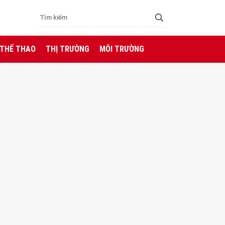
 THỂ THAO
THỊ TRƯỜNG
MÔI TRƯỜNG