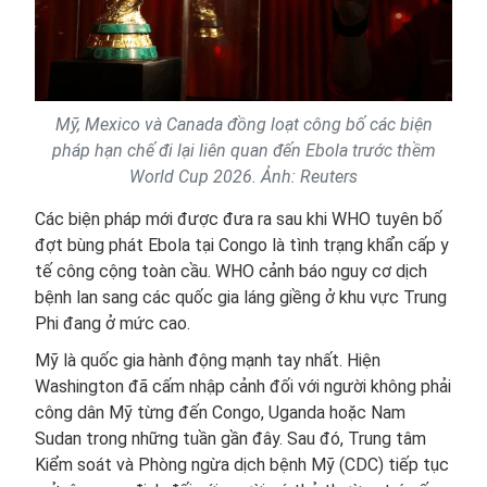
Mỹ, Mexico và Canada đồng loạt công bố các biện
pháp hạn chế đi lại liên quan đến Ebola trước thềm
World Cup 2026. Ảnh: Reuters
Các biện pháp mới được đưa ra sau khi WHO tuyên bố
đợt bùng phát Ebola tại Congo là tình trạng khẩn cấp y
tế công cộng toàn cầu. WHO cảnh báo nguy cơ dịch
bệnh lan sang các quốc gia láng giềng ở khu vực Trung
Phi đang ở mức cao.
Mỹ là quốc gia hành động mạnh tay nhất. Hiện
Washington đã cấm nhập cảnh đối với người không phải
công dân Mỹ từng đến Congo, Uganda hoặc Nam
Sudan trong những tuần gần đây. Sau đó, Trung tâm
Kiểm soát và Phòng ngừa dịch bệnh Mỹ (CDC) tiếp tục