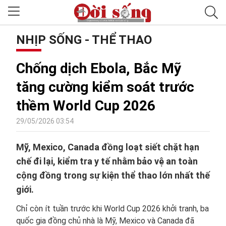
NHỊP SỐNG - THỂ THAO
Chống dịch Ebola, Bắc Mỹ
tăng cường kiểm soát trước
thềm World Cup 2026
29/05/2026 03:54
Mỹ, Mexico, Canada đồng loạt siết chặt hạn
chế đi lại, kiểm tra y tế nhằm bảo vệ an toàn
cộng đồng trong sự kiện thể thao lớn nhất thế
giới.
Chỉ còn ít tuần trước khi World Cup 2026 khởi tranh, ba
quốc gia đồng chủ nhà là Mỹ, Mexico và Canada đã