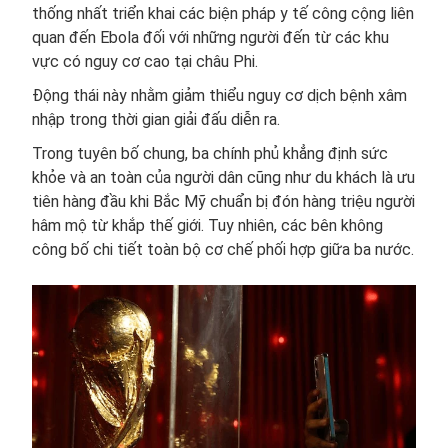
thống nhất triển khai các biện pháp y tế công cộng liên
quan đến Ebola đối với những người đến từ các khu
vực có nguy cơ cao tại châu Phi.
Động thái này nhằm giảm thiểu nguy cơ dịch bệnh xâm
nhập trong thời gian giải đấu diễn ra.
Trong tuyên bố chung, ba chính phủ khẳng định sức
khỏe và an toàn của người dân cũng như du khách là ưu
tiên hàng đầu khi Bắc Mỹ chuẩn bị đón hàng triệu người
hâm mộ từ khắp thế giới. Tuy nhiên, các bên không
công bố chi tiết toàn bộ cơ chế phối hợp giữa ba nước.