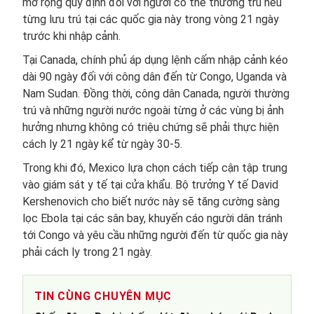
mở rộng quy định đối với người có thẻ thường trú nếu
từng lưu trú tại các quốc gia này trong vòng 21 ngày
trước khi nhập cảnh.
Tại Canada, chính phủ áp dụng lệnh cấm nhập cảnh kéo
dài 90 ngày đối với công dân đến từ Congo, Uganda và
Nam Sudan. Đồng thời, công dân Canada, người thường
trú và những người nước ngoài từng ở các vùng bị ảnh
hưởng nhưng không có triệu chứng sẽ phải thực hiện
cách ly 21 ngày kể từ ngày 30-5.
Trong khi đó, Mexico lựa chọn cách tiếp cận tập trung
vào giám sát y tế tại cửa khẩu. Bộ trưởng Y tế David
Kershenovich cho biết nước này sẽ tăng cường sàng
lọc Ebola tại các sân bay, khuyến cáo người dân tránh
tới Congo và yêu cầu những người đến từ quốc gia này
phải cách ly trong 21 ngày.
TIN CÙNG CHUYÊN MỤC