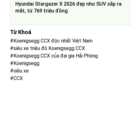
Hyundai Stargazer X 2026 đẹp như SUV sắp ra
mắt, từ 769 triệu đồng
Từ Khoá
#Koenigsegg CCX độc nhất Việt Nam
#siêu xe triệu đô Koenigsegg CCX
#Koenigsegg CCX của đại gia Hải Phòng
#Koenigsegg
#siêu xe
#CCX