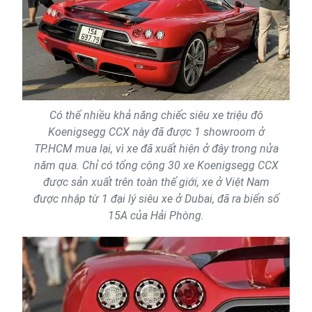
Có thể nhiều khả năng chiếc siêu xe triệu đô
Koenigsegg CCX này đã được 1 showroom ở
TP.HCM mua lại, vì xe đã xuất hiện ở đây trong nửa
năm qua. Chỉ có tổng cộng 30 xe Koenigsegg CCX
được sản xuất trên toàn thế giới, xe ở Việt Nam
được nhập từ 1 đại lý siêu xe ở Dubai, đã ra biển số
15A của Hải Phòng.