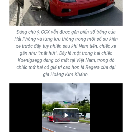
Đáng chú ý, CCX vẫn được gắn biển số trắng của
Hải Phòng và từng lưu thông trong một số sự kiện
xe trước đây, tuy nhiên sau khi Nam tiến, chiếc xe
gần như "mất hút". Đây là một trong hai chiếc
Koenigsegg đang có mặt tại Việt Nam, trong đó
chiếc thứ hai có giá trị cao hơn là Regera của đại
gia Hoàng Kim Khánh.
Play