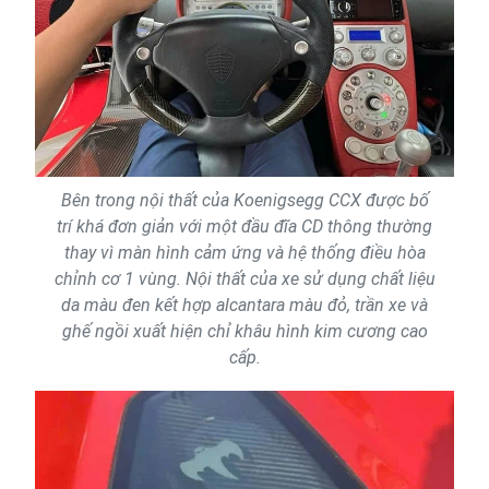
Bên trong nội thất của Koenigsegg CCX được bố
trí khá đơn giản với một đầu đĩa CD thông thường
thay vì màn hình cảm ứng và hệ thống điều hòa
chỉnh cơ 1 vùng. Nội thất của xe sử dụng chất liệu
da màu đen kết hợp alcantara màu đỏ, trần xe và
ghế ngồi xuất hiện chỉ khâu hình kim cương cao
cấp.