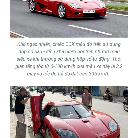
Khá ngạc nhiên, chiếc CCX màu đỏ trên sử dụng
hộp số sàn - điều khá hiếm hoi trên những mẫu
siêu xe khi thường sử dụng hộp số tự động. Thời
gian tăng tốc từ 0-100 km/h của mẫu xe này là 3,2
giây và tốc độ tối đa đạt trên 395 km/h.