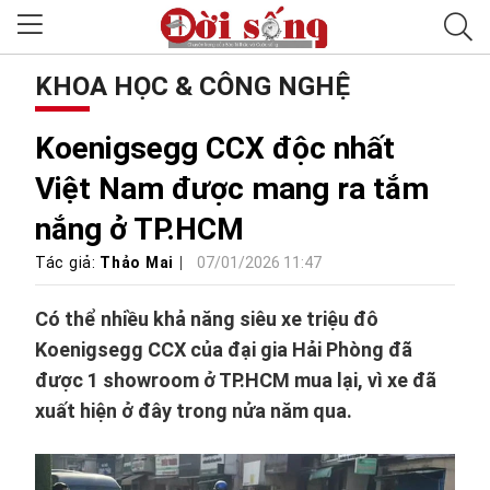
KHOA HỌC & CÔNG NGHỆ
Koenigsegg CCX độc nhất
Việt Nam được mang ra tắm
nắng ở TP.HCM
Tác giả:
Thảo Mai
07/01/2026 11:47
Có thể nhiều khả năng siêu xe triệu đô
Koenigsegg CCX của đại gia Hải Phòng đã
được 1 showroom ở TP.HCM mua lại, vì xe đã
xuất hiện ở đây trong nửa năm qua.