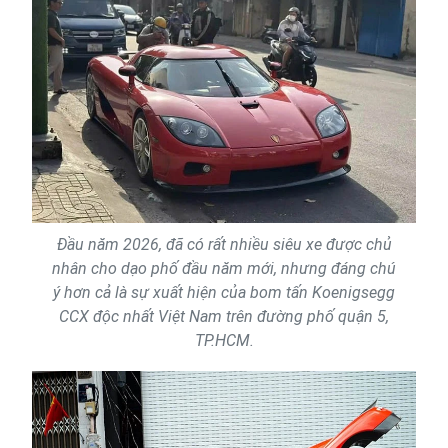
Đầu năm 2026, đã có rất nhiều siêu xe được chủ
nhân cho dạo phố đầu năm mới, nhưng đáng chú
ý hơn cả là sự xuất hiện của bom tấn Koenigsegg
CCX độc nhất Việt Nam trên đường phố quận 5,
TP.HCM.