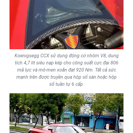
Koenigsegg CCX sử dụng động cơ nhôm V8, dung
tích 4,7 lít siêu nạp kép cho công suất cực đại 806
mã lực và mô-men xoắn đạt 920 Nm. Tất cả sức
mạnh trên được truyền qua hộp số sàn hoặc hộp
số tuần tự 6 cấp.