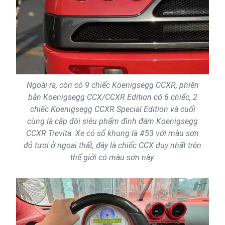
Ngoài ra, còn có 9 chiếc Koenigsegg CCXR, phiên
bản Koenigsegg CCX/CCXR Edition có 6 chiếc, 2
chiếc Koenigsegg CCXR Special Edition và cuối
cùng là cặp đôi siêu phẩm đình đám Koenigsegg
CCXR Trevita. Xe có số khung là #53 với màu sơn
đỏ tươi ở ngoại thất, đây là chiếc CCX duy nhất trên
thế giới có màu sơn này.