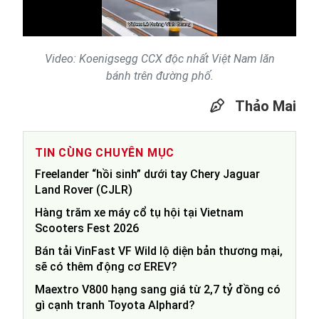
Video
Video: Koenigsegg CCX độc nhất Việt Nam lăn
bánh trên đường phố.
Thảo Mai
TIN CÙNG CHUYÊN MỤC
Freelander “hồi sinh” dưới tay Chery Jaguar
Land Rover (CJLR)
Hàng trăm xe máy cổ tụ hội tại Vietnam
Scooters Fest 2026
Bán tải VinFast VF Wild lộ diện bản thương mại,
sẽ có thêm động cơ EREV?
Maextro V800 hạng sang giá từ 2,7 tỷ đồng có
gì cạnh tranh Toyota Alphard?