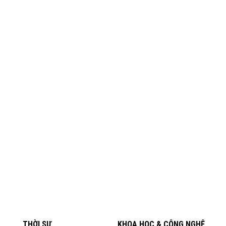
THỜI SỰ
KHOA HỌC & CÔNG NGHỆ