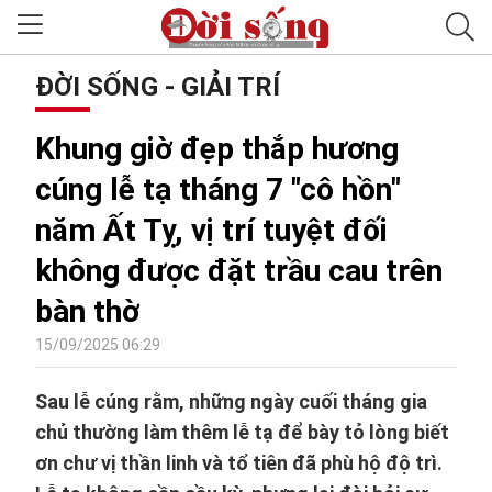
ĐỜI SỐNG - GIẢI TRÍ
Khung giờ đẹp thắp hương
cúng lễ tạ tháng 7 "cô hồn"
năm Ất Tỵ, vị trí tuyệt đối
không được đặt trầu cau trên
bàn thờ
15/09/2025 06:29
Sau lễ cúng rằm, những ngày cuối tháng gia
chủ thường làm thêm lễ tạ để bày tỏ lòng biết
ơn chư vị thần linh và tổ tiên đã phù hộ độ trì.