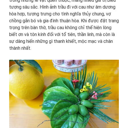
trong những lễ vật quen thuộc, mang nhiều giá trị biểu
tượng sâu sắc. Hình ảnh trầu đi với cau như âm dương
hòa hợp, tượng trưng cho tình nghĩa thủy chung, vợ
chồng gắn bó và gia đình thuận hòa. Khi được đặt trang
trọng trên bàn thờ, trầu cau không chỉ thể hiện lòng
biết ơn và tôn kính đối với tổ tiên, thần linh, mà còn là
sự dâng hiến những gì thanh khiết, mộc mạc và chân
thành nhất.