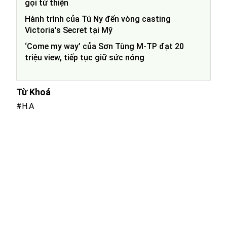
gọi từ thiện
Hành trình của Tú Ny đến vòng casting
Victoria's Secret tại Mỹ
‘Come my way’ của Sơn Tùng M-TP đạt 20
triệu view, tiếp tục giữ sức nóng
Từ Khoá
#H.A