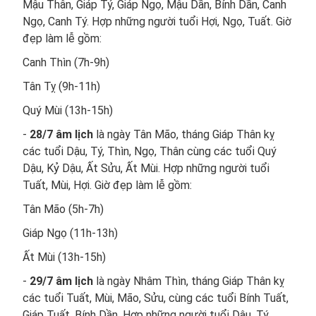
Mậu Thân, Giáp Tý, Giáp Ngọ, Mậu Dần, Bính Dần, Canh
Ngọ, Canh Tý. Hợp những người tuổi Hợi, Ngọ, Tuất. Giờ
đẹp làm lễ gồm:
Canh Thìn (7h-9h)
Tân Tỵ (9h-11h)
Quý Mùi (13h-15h)
-
28/7 âm lịch
là ngày Tân Mão, tháng Giáp Thân kỵ
các tuổi Dậu, Tý, Thìn, Ngọ, Thân cùng các tuổi Quý
Dậu, Kỷ Dậu, Ất Sửu, Ất Mùi. Hợp những người tuổi
Tuất, Mùi, Hợi. Giờ đẹp làm lễ gồm:
Tân Mão (5h-7h)
Giáp Ngọ (11h-13h)
Ất Mùi (13h-15h)
-
29/7 âm lịch
là ngày Nhâm Thìn, tháng Giáp Thân kỵ
các tuổi Tuất, Mùi, Mão, Sửu, cùng các tuổi Bính Tuất,
Giáp Tuất, Bính Dần. Hợp những người tuổi Dậu, Tý,