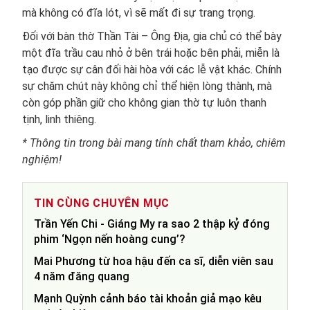
mà không có đĩa lót, vì sẽ mất đi sự trang trọng.
Đối với bàn thờ Thần Tài – Ông Địa, gia chủ có thể bày
một đĩa trầu cau nhỏ ở bên trái hoặc bên phải, miễn là
tạo được sự cân đối hài hòa với các lễ vật khác. Chính
sự chăm chút này không chỉ thể hiện lòng thành, mà
còn góp phần giữ cho không gian thờ tự luôn thanh
tịnh, linh thiêng.
* Thông tin trong bài mang tính chất tham khảo, chiêm
nghiệm!
TIN CÙNG CHUYÊN MỤC
Trần Yến Chi - Giáng My ra sao 2 thập kỷ đóng
phim ‘Ngọn nến hoàng cung’?
Mai Phương từ hoa hậu đến ca sĩ, diễn viên sau
4 năm đăng quang
Mạnh Quỳnh cảnh báo tài khoản giả mạo kêu