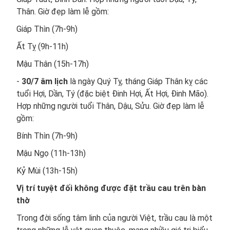
Thân. Giờ đẹp làm lễ gồm:
Giáp Thìn (7h-9h)
Ất Tỵ (9h-11h)
Mậu Thân (15h-17h)
-
30/7 âm lịch
là ngày Quý Tỵ, tháng Giáp Thân kỵ các
tuổi Hợi, Dần, Tý (đặc biệt Đinh Hợi, Ất Hợi, Đinh Mão).
Hợp những người tuổi Thân, Dậu, Sửu. Giờ đẹp làm lễ
gồm:
Bính Thìn (7h-9h)
Mậu Ngọ (11h-13h)
Kỷ Mùi (13h-15h)
Vị trí tuyệt đối không được đặt trầu cau trên bàn
thờ
Trong đời sống tâm linh của người Việt, trầu cau là một