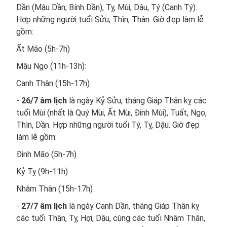
Dần (Mậu Dần, Bính Dần), Tỵ, Mùi, Dậu, Tý (Canh Tý).
Hợp những người tuổi Sửu, Thìn, Thân. Giờ đẹp làm lễ
gồm:
Ất Mão (5h-7h)
Mậu Ngọ (11h-13h):
Canh Thân (15h-17h)
-
26/7 âm lịch
là ngày Kỷ Sửu, tháng Giáp Thân kỵ các
tuổi Mùi (nhất là Quý Mùi, Ất Mùi, Đinh Mùi), Tuất, Ngọ,
Thìn, Dần. Hợp những người tuổi Tý, Tỵ, Dậu. Giờ đẹp
làm lễ gồm:
Đinh Mão (5h-7h)
Kỷ Tỵ (9h-11h)
Nhâm Thân (15h-17h)
-
27/7 âm lịch
là ngày Canh Dần, tháng Giáp Thân kỵ
các tuổi Thân, Tỵ, Hợi, Dậu, cùng các tuổi Nhâm Thân,