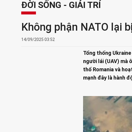
ĐỜI SỐNG - GIẢI TRÍ
Không phận NATO lại b
14/09/2025 03:52
Tổng thống Ukraine
người lái (UAV) mà 
thổ Romania và hoạ
mạnh đây là hành độ