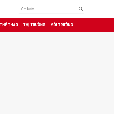
 THỂ THAO
THỊ TRƯỜNG
MÔI TRƯỜNG