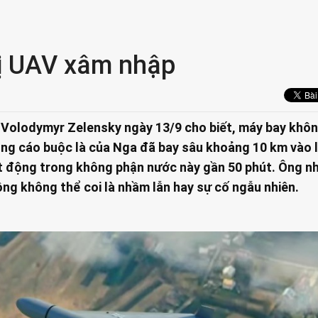
ị UAV xâm nhập
 Volodymyr Zelensky ngày 13/9 cho biết, máy bay khô
ông cáo buộc là của Nga đã bay sâu khoảng 10 km vào 
t động trong không phận nước này gần 50 phút. Ông n
ng không thể coi là nhầm lẫn hay sự cố ngẫu nhiên.