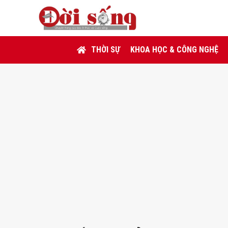
THỜI SỰ
KHOA HỌC & CÔNG NGHỆ