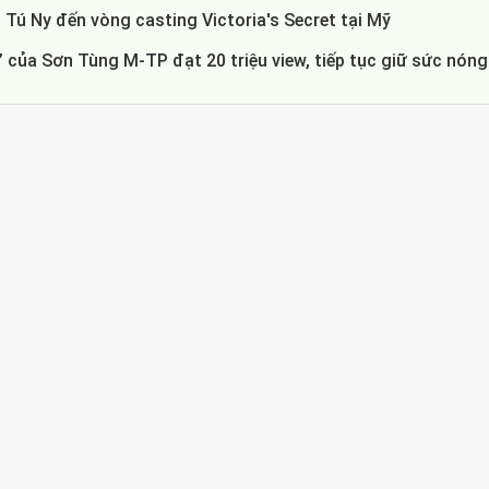
 Tú Ny đến vòng casting Victoria's Secret tại Mỹ
 của Sơn Tùng M-TP đạt 20 triệu view, tiếp tục giữ sức nóng