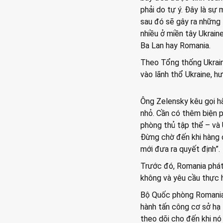
phải do tự ý. Đây là sự
sau đó sẽ gây ra những 
nhiều ở miền tây Ukrai
Ba Lan hay Romania.
Theo Tổng thống Ukrain
vào lãnh thổ Ukraine, h
Ông Zelensky kêu gọi h
nhỏ. Cần có thêm biện p
phòng thủ tập thể – và 
Đừng chờ đến khi hàng 
mới đưa ra quyết định”.
Trước đó, Romania phát 
không và yêu cầu thực h
Bộ Quốc phòng Romania 
hành tấn công cơ sở hạ 
theo dõi cho đến khi nó 