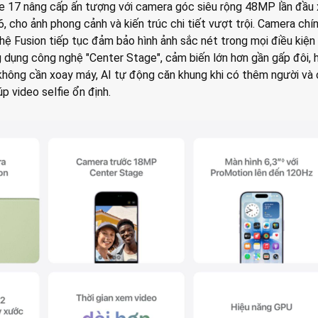
 17 nâng cấp ấn tượng với camera góc siêu rộng 48MP lần đầu 
6, cho ảnh phong cảnh và kiến trúc chi tiết vượt trội. Camera chí
ệ Fusion tiếp tục đảm bảo hình ảnh sắc nét trong mọi điều kiện
 dụng công nghệ "Center Stage", cảm biến lớn hơn gần gấp đôi, h
 không cần xoay máy, AI tự động căn khung khi có thêm người và
p video selfie ổn định.