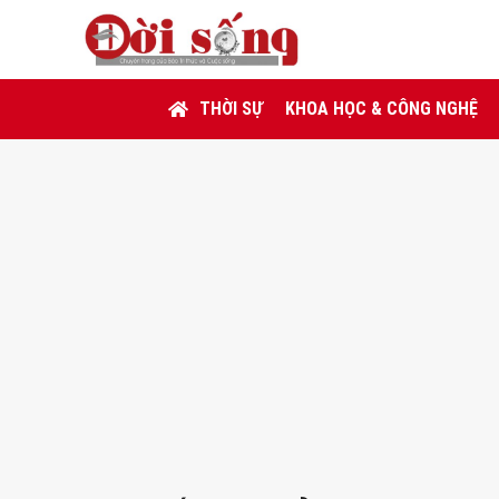
THỜI SỰ
KHOA HỌC & CÔNG NGHỆ