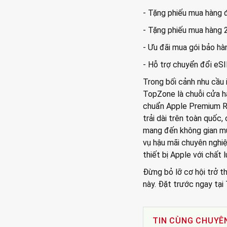
- Tặng phiếu mua hàng 
- Tặng phiếu mua hàng
- Ưu đãi mua gói bảo hà
- Hỗ trợ chuyển đổi eS
Trong bối cảnh nhu cầu 
TopZone là chuỗi cửa h
chuẩn Apple Premium Re
trải dài trên toàn quốc
mang đến không gian mu
vụ hậu mãi chuyên nghiệ
thiết bị Apple với chất 
Đừng bỏ lỡ cơ hội trở 
này. Đặt trước ngay tạ
TIN CÙNG CHUYÊ