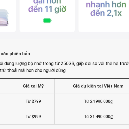
 các phiên bản
ới dung lượng bộ nhớ trong từ 256GB, gấp đôi so với thế hệ trướ
 trữ thoải mái hơn cho người dùng.
Giá tại Mỹ
Giá dự kiến tại Việt Nam
Từ $799
Từ 24.990.000₫
Từ $999
Từ 31.490.000₫