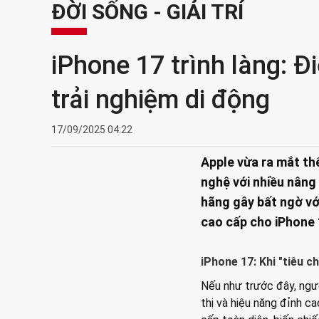
ĐỜI SỐNG - GIẢI TRÍ
iPhone 17 trình làng: Đ
trải nghiệm di động
17/09/2025 04:22
Apple vừa ra mắt th
nghệ với nhiều nâng
hãng gây bất ngờ với
cao cấp cho iPhone 
iPhone 17: Khi "tiêu 
Nếu như trước đây, ngư
thị và hiệu năng đỉnh ca