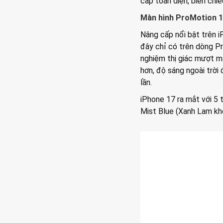
cấp toàn diện, biến chi
Màn hình ProMotion 1
Nâng cấp nổi bật trên 
đây chỉ có trên dòng Pr
nghiệm thị giác mượt m
hơn, độ sáng ngoài trời
lần.
iPhone 17 ra mắt với 5
Mist Blue (Xanh Lam khó