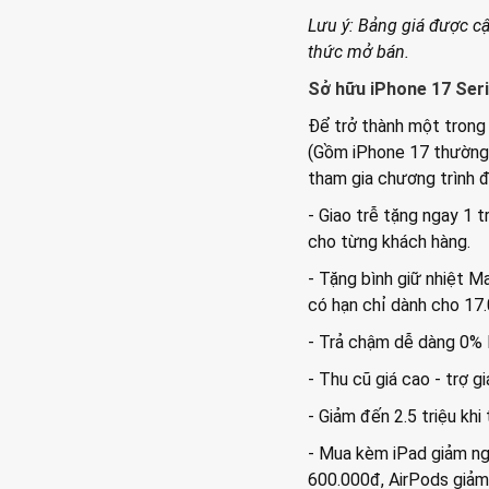
Lưu ý: Bảng giá được c
thức mở bán.
Sở hữu iPhone 17 Seri
Để trở thành một trong
(Gồm iPhone 17 thường
tham gia chương trình đặ
- Giao trễ tặng ngay 1 t
cho từng khách hàng.
- Tặng bình giữ nhiệt M
có hạn chỉ dành cho 17.
- Trả chậm dễ dàng 0% l
- Thu cũ giá cao - trợ g
- Giảm đến 2.5 triệu khi
- Mua kèm iPad giảm n
600.000đ, AirPods giảm