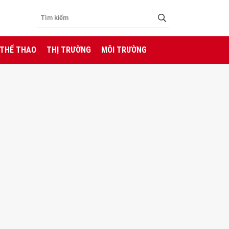
 THỂ THAO
THỊ TRƯỜNG
MÔI TRƯỜNG