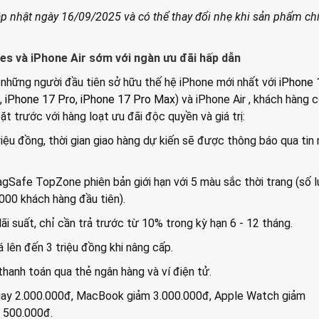
ập nhật ngày 16/09/2025 và có thể thay đổi nhẹ khi sản phẩm ch
es và iPhone Air sớm với ngàn ưu đãi hấp dẫn
 những người đầu tiên sở hữu thế hệ iPhone mới nhất với
iPhone 
,
iPhone 17 Pro
,
iPhone 17 Pro Max
) và iPhone Air , khách hàng 
t trước với hàng loạt ưu đãi độc quyền và giá trị:
riệu đồng, thời gian giao hàng dự kiến sẽ được thông báo qua tin
agSafe TopZone phiên bản giới hạn với 5 màu sắc thời trang (số 
000 khách hàng đầu tiên).
ãi suất, chỉ cần trả trước từ 10% trong kỳ hạn 6 - 12 tháng.
iá lên đến 3 triệu đồng khi nâng cấp.
 thanh toán qua thẻ ngân hàng và ví điện tử.
gay 2.000.000đ, MacBook giảm 3.000.000đ, Apple Watch giảm
 500.000đ.