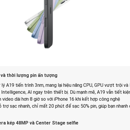
và thời lượng pin ấn tượng
 lý A19 tiến trình 3nm, mang lại hiệu năng CPU, GPU vượt trội và
 Intelligence, AI ngay trên thiết bị. Dù mạnh mẽ, A19 vẫn tiết ki
m video dài hơn 8 giờ so với iPhone 16 khi kết hợp công nghệ
 trợ sạc nhanh, chỉ mất 20 phút để sạc 50% pin, giúp bạn nhanh
a kép 48MP và Center Stage selfie