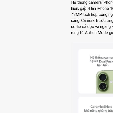
Hệ thống camera iPhone
hiện, gấp 4 lần iPhone 1
48MP tích hợp công ngh
sáng. Camera trước ứng
selfie cả dọc và ngang
rung từ Action Mode giú