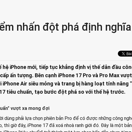
iểm nhấn đột phá định nghĩa 
ế hệ iPhone mới, tiếp tục khẳng định vị thế dẫn đầu cô
 cấp ấn tượng. Bên cạnh iPhone 17 Pro và Pro Max vượt 
 iPhone Air siêu mỏng và trang bị hàng loạt tính năng 
17 tiêu chuẩn, tạo bước đột phá so với thế hệ trước.
chuẩn" vượt xa mong đợi
ời dùng phải lựa chọn phiên bản Pro để có được những công ngh
o, thì giờ đây, iPhone 17 đã xoá nhoà ranh giới đó. Đây là một bả