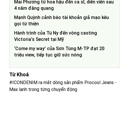
Mai Phương từ hoa hậu đến ca sĩ, diễn viên sau
4 năm đăng quang
Mạnh Quỳnh cảnh báo tài khoản giả mạo kêu
gọi từ thiện
Hành trình của Tú Ny đến vòng casting
Victoria's Secret tại Mỹ
‘Come my way’ của Sơn Tùng M-TP đạt 20
triệu view, tiếp tục giữ sức nóng
Từ Khoá
#ICONDENIM ra mắt dòng sản phẩm Procool Jeans -
Max lạnh trong từng chuyển động