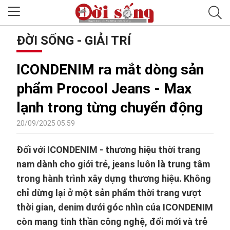
ĐỜI SỐNG - GIẢI TRÍ
ICONDENIM ra mắt dòng sản
phẩm Procool Jeans - Max
lạnh trong từng chuyển động
20/09/2025 05:59
Đối với ICONDENIM - thương hiệu thời trang
nam dành cho giới trẻ, jeans luôn là trung tâm
trong hành trình xây dựng thương hiệu. Không
chỉ dừng lại ở một sản phẩm thời trang vượt
thời gian, denim dưới góc nhìn của ICONDENIM
còn mang tinh thần công nghệ, đổi mới và trẻ