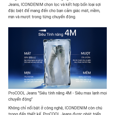
Jeans, ICONDENIM chọn lọc và kết hợp bốn loại sợi
đặc biệt để mang đến cho bạn cảm giác mát, mềm,
mịn và mượt trong từng chuyển động.
ProCOOL Jeans "Siêu tính năng 4M - Siêu max lạnh mọi
chuyển động"
Không chỉ nổi bật ở công nghệ, ICONDENIM còn chú
trọng đến thiết kế. ProCOOL Jeans được phát triển