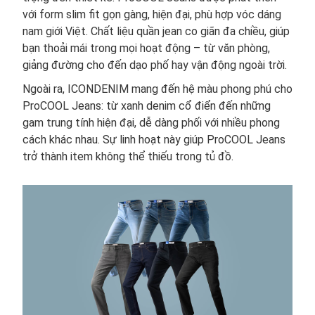
với form slim fit gọn gàng, hiện đại, phù hợp vóc dáng
nam giới Việt. Chất liệu quần jean co giãn đa chiều, giúp
bạn thoải mái trong mọi hoạt động – từ văn phòng,
giảng đường cho đến dạo phố hay vận động ngoài trời.
Ngoài ra, ICONDENIM mang đến hệ màu phong phú cho
ProCOOL Jeans: từ xanh denim cổ điển đến những
gam trung tính hiện đại, dễ dàng phối với nhiều phong
cách khác nhau. Sự linh hoạt này giúp ProCOOL Jeans
trở thành item không thể thiếu trong tủ đồ.