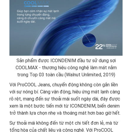
Sản phẩm được ICONDENIM đầu tư sử dụng sợi
COOLMAX - thương hiệu công nghệ làm mát nằm
trong Top 03 toàn cầu (Walnut Unlimited, 2019)
Với ProCOOL Jeans, chuyển động không còn gắn liền
với sự nóng bí. Càng vận động, hiệu ứng mát lạnh càng
rõ rệt, mang đến sự thoải mái suốt ngày dài, đây được
xem là một bước tiến mới từ ICONDENIM, biến denim
trở thành lựa chọn nhẹ và thoáng mát hơn bao giờ hết.
Sự thoải mái không đến từ một chi tiết đơn lẻ, mà từ
tổng hòa của chất liệu và công nghệ. Với ProCOOL