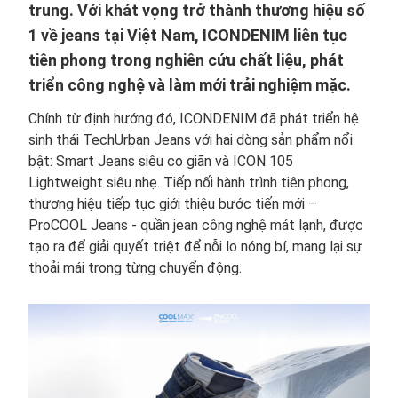
trung. Với khát vọng trở thành thương hiệu số
1 về jeans tại Việt Nam, ICONDENIM liên tục
tiên phong trong nghiên cứu chất liệu, phát
triển công nghệ và làm mới trải nghiệm mặc.
Chính từ định hướng đó, ICONDENIM đã phát triển hệ
sinh thái TechUrban Jeans với hai dòng sản phẩm nổi
bật: Smart Jeans siêu co giãn và ICON 105
Lightweight siêu nhẹ. Tiếp nối hành trình tiên phong,
thương hiệu tiếp tục giới thiệu bước tiến mới –
ProCOOL Jeans - quần jean công nghệ mát lạnh, được
tạo ra để giải quyết triệt để nỗi lo nóng bí, mang lại sự
thoải mái trong từng chuyển động.