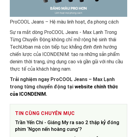
ProCOOL Jeans – Hệ màu linh hoạt, đa phong cách
Sự ra mắt dòng ProCOOL Jeans - Max Lạnh Trong
Từng Chuyển Động không chỉ mở rộng hệ sinh thái
TechUrban mà còn tiếp tục khẳng định định hướng
chiến lược của ICONDENIM: tạo ra những sản phẩm
denim thời trang, ứng dụng cao và gần gũi với nhu cầu
thực tế của khách hàng nam.
Trải nghiệm ngay ProCOOL Jeans – Max Lạnh
trong từng chuyển động tại
website chính th
ứ
c
c
ủ
a ICONDENIM
.
TIN CÙNG CHUYÊN MỤC
Trần Yến Chi - Giáng My ra sao 2 thập kỷ đóng
phim ‘Ngọn nến hoàng cung’?