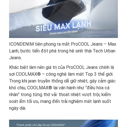
ICONDENIM tiên phong ra mắt ProCOOL Jeans – Max
Lạnh, bước tiến đột phá trong hệ sinh thái Tech Urban
Jeans.
Khác biệt làm nên giá trị của ProCOOL Jeans chính là
sợi COOLMAX® – công nghệ làm mát Top 3 thế giới.
Trong khi jean truyền thống dễ giữ nhiệt, gây cảm giác
khó chịu, COOLMAX® lại vận hành như “điều hòa cá
nhân” trong từng thớ vải: thoát nhiệt vượt trội, kiểm
soát ẩm tối ưu, mang đến trải nghiệm mát lạnh suốt
ngày dài.