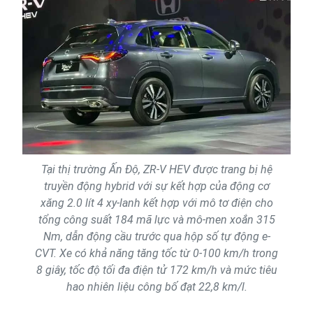
Tại thị trường Ấn Độ, ZR-V HEV được trang bị hệ
truyền động hybrid với sự kết hợp của động cơ
xăng 2.0 lít 4 xy-lanh kết hợp với mô tơ điện cho
tổng công suất 184 mã lực và mô-men xoắn 315
Nm, dẫn động cầu trước qua hộp số tự động e-
CVT. Xe có khả năng tăng tốc từ 0-100 km/h trong
8 giây, tốc độ tối đa điện tử 172 km/h và mức tiêu
hao nhiên liệu công bố đạt 22,8 km/l.