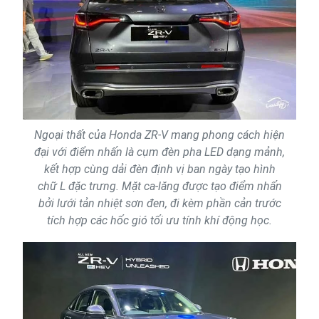
Ngoại thất của Honda ZR-V mang phong cách hiện
đại với điểm nhấn là cụm đèn pha LED dạng mảnh,
kết hợp cùng dải đèn định vị ban ngày tạo hình
chữ L đặc trưng. Mặt ca-lăng được tạo điểm nhấn
bởi lưới tản nhiệt sơn đen, đi kèm phần cản trước
tích hợp các hốc gió tối ưu tính khí động học.