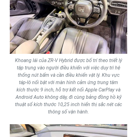
Khoang lái của ZR-V Hybrid được bố trí theo triết lý
tập trung vào người điều khiển với việc duy trì hệ
thống nút bấm và cần điều khiển vật lý. Khu vực
táp-lô nổi bật với màn hình cảm ứng trung tâm
kích thước 9 inch, hỗ trợ kết nối Apple CarPlay và
Android Auto không dây, đi cùng bảng đồng hồ kỹ
thuật số kích thước 10,25 inch hiển thị sắc nét các
thông số vận hành.