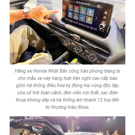
Hãng xe Honda Nhật Bản cũng hào phóng trang bị
cho mẫu xe này hàng loạt tiện nghi cao cấp bao
gồm hệ thống điều hòa tự động hai vùng độc lập,
cửa sổ trời toàn cảnh, đèn viền nội thất, sạc điện
thoại không dây và hệ thống âm thanh 12 loa đến
từ thương hiệu Bose.