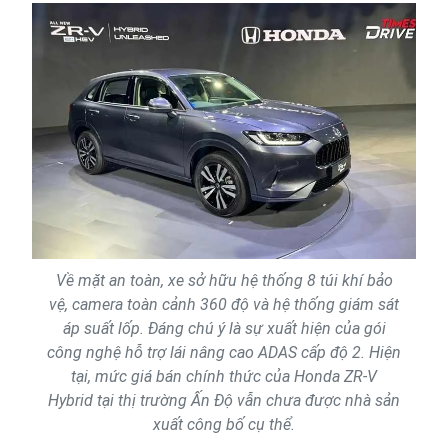
Về mặt an toàn, xe sở hữu hệ thống 8 túi khí bảo
vệ, camera toàn cảnh 360 độ và hệ thống giám sát
áp suất lốp. Đáng chú ý là sự xuất hiện của gói
công nghệ hỗ trợ lái nâng cao ADAS cấp độ 2. Hiện
tại, mức giá bán chính thức của Honda ZR-V
Hybrid tại thị trường Ấn Độ vẫn chưa được nhà sản
xuất công bố cụ thể.