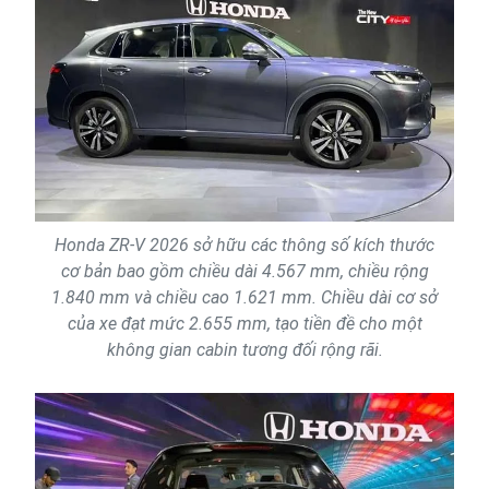
Honda ZR-V 2026 sở hữu các thông số kích thước
cơ bản bao gồm chiều dài 4.567 mm, chiều rộng
1.840 mm và chiều cao 1.621 mm. Chiều dài cơ sở
của xe đạt mức 2.655 mm, tạo tiền đề cho một
không gian cabin tương đối rộng rãi.