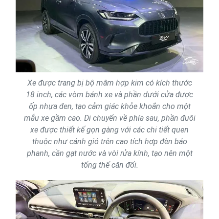
Xe được trang bị bộ mâm hợp kim có kích thước
18 inch, các vòm bánh xe và phần dưới cửa được
ốp nhựa đen, tạo cảm giác khỏe khoắn cho một
mẫu xe gầm cao. Di chuyển về phía sau, phần đuôi
xe được thiết kế gọn gàng với các chi tiết quen
thuộc như cánh gió trên cao tích hợp đèn báo
phanh, cần gạt nước và vòi rửa kính, tạo nên một
tổng thể cân đối.