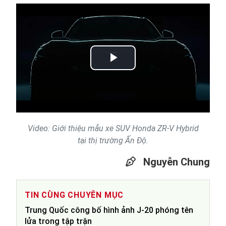
Play
Video
Video: Giới thiệu mẫu xe SUV Honda ZR-V Hybrid
tại thị trường Ấn Độ.
Nguyễn Chung
TIN CÙNG CHUYÊN MỤC
Trung Quốc công bố hình ảnh J-20 phóng tên
lửa trong tập trận