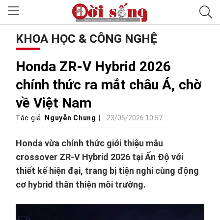
KHOA HỌC & CÔNG NGHỆ
Honda ZR-V Hybrid 2026
chính thức ra mắt châu Á, chờ
về Việt Nam
Tác giả:
Nguyễn Chung
23/05/2026 10:57
Honda vừa chính thức giới thiệu mẫu
crossover ZR-V Hybrid 2026 tại Ấn Độ với
thiết kế hiện đại, trang bị tiện nghi cùng động
cơ hybrid thân thiện môi trường.