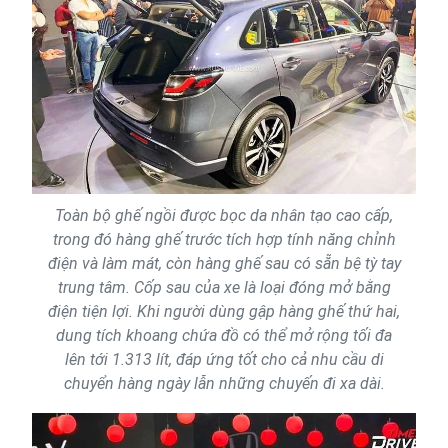
Toàn bộ ghế ngồi được bọc da nhân tạo cao cấp,
trong đó hàng ghế trước tích hợp tính năng chỉnh
điện và làm mát, còn hàng ghế sau có sẵn bệ tỳ tay
trung tâm. Cốp sau của xe là loại đóng mở bằng
điện tiện lợi. Khi người dùng gập hàng ghế thứ hai,
dung tích khoang chứa đồ có thể mở rộng tối đa
lên tới 1.313 lít, đáp ứng tốt cho cả nhu cầu di
chuyển hàng ngày lẫn những chuyến đi xa dài.