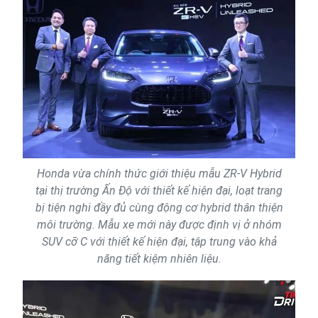
Honda vừa chính thức giới thiệu mẫu ZR-V Hybrid
tại thị trường Ấn Độ với thiết kế hiện đại, loạt trang
bị tiện nghi đầy đủ cùng động cơ hybrid thân thiện
môi trường. Mẫu xe mới này được định vị ở nhóm
SUV cỡ C với thiết kế hiện đại, tập trung vào khả
năng tiết kiệm nhiên liệu.