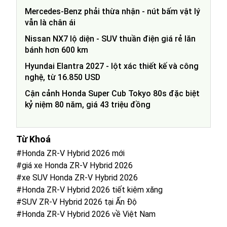
Mercedes-Benz phải thừa nhận - nút bấm vật lý
vẫn là chân ái
Nissan NX7 lộ diện - SUV thuần điện giá rẻ lăn
bánh hơn 600 km
Hyundai Elantra 2027 - lột xác thiết kế và công
nghệ, từ 16.850 USD
Cận cảnh Honda Super Cub Tokyo 80s đặc biệt
kỷ niệm 80 năm, giá 43 triệu đồng
Từ Khoá
#Honda ZR-V Hybrid 2026 mới
#giá xe Honda ZR-V Hybrid 2026
#xe SUV Honda ZR-V Hybrid 2026
#Honda ZR-V Hybrid 2026 tiết kiệm xăng
#SUV ZR-V Hybrid 2026 tại Ấn Độ
#Honda ZR-V Hybrid 2026 về Việt Nam