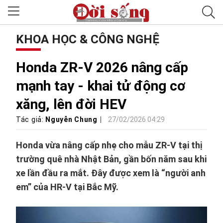
KHOA HỌC & CÔNG NGHỆ
Honda ZR-V 2026 nâng cấp
mạnh tay - khai tử động cơ
xăng, lên đời HEV
Tác giả:
Nguyễn Chung
27/02/2026 04:29
Honda vừa nâng cấp nhẹ cho mẫu ZR-V tại thị
trường quê nhà Nhật Bản, gần bốn năm sau khi
xe lần đầu ra mắt. Đây được xem là “người anh
em” của HR-V tại Bắc Mỹ.