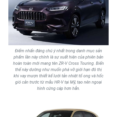
Điểm nhấn đáng chú ý nhất trong danh mục sản
phẩm lần này chính là sự xuất hiện của phiên bản
hoàn toàn mới mang tên ZR-V Cross Touring. Biến
thể này dường như muốn phá vỡ giới hạn đô thị
khi vay mượn thiết kế lưới tản nhiệt tổ ong và hốc
gió cản trước từ mẫu HR-V tại Mỹ, tạo nên ngoại
hình cứng cáp hơn hẳn.