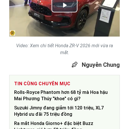
Play
Video
Video: Xem chi tiết Honda ZR-V 2026 mới vừa ra
mắt.
Nguyễn Chung
TIN CÙNG CHUYÊN MỤC
Rolls-Royce Phantom hơn 68 tỷ mà Hoa hậu
Mai Phương Thúy "khoe" có gì?
Suzuki Jimny đang giảm tới 120 triệu, XL7
Hybrid ưu đãi 75 triệu đồng
Ra mắt Honda Giorno+ đặc biệt Buzz