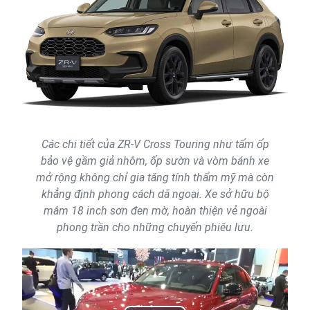
Các chi tiết của ZR-V Cross Touring như tấm ốp
bảo vệ gầm giả nhôm, ốp sườn và vòm bánh xe
mở rộng không chỉ gia tăng tính thẩm mỹ mà còn
khẳng định phong cách dã ngoại. Xe sở hữu bộ
mâm 18 inch sơn đen mờ, hoàn thiện vẻ ngoài
phong trần cho những chuyến phiêu lưu.