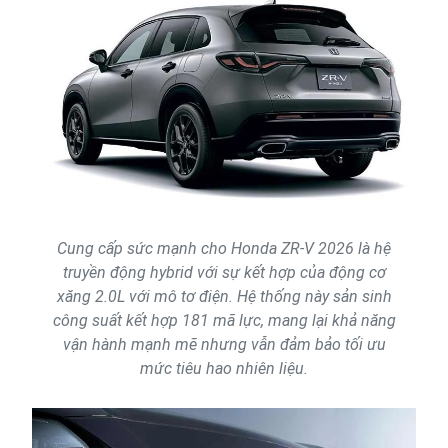
Cung cấp sức mạnh cho Honda ZR-V 2026 là hệ
truyền động hybrid với sự kết hợp của động cơ
xăng 2.0L với mô tơ điện. Hệ thống này sản sinh
công suất kết hợp 181 mã lực, mang lại khả năng
vận hành mạnh mẽ nhưng vẫn đảm bảo tối ưu
mức tiêu hao nhiên liệu.