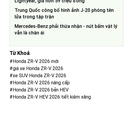
Lightyear, giá hơn 59 triệu đồng
Trung Quốc công bố hình ảnh J-20 phóng tên
lửa trong tập trận
Mercedes-Benz phải thừa nhận - nút bấm vật lý
vẫn là chân ái
Từ Khoá
#Honda ZR-V 2026 mới
#giá xe Honda ZR-V 2026
#xe SUV Honda ZR-V 2026
#Honda ZR-V 2026 nâng cấp
#Honda ZR-V 2026 bản HEV
#Honda ZR-V HEV 2026 tiết kiệm xăng