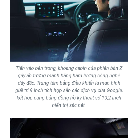
Tiến vào bên trong, khoang cabin của phiên bản Z
gây ấn tượng mạnh bằng hàm lượng công nghệ
dày đặc. Trung tâm bảng điều khiển là màn hình
giải trí 9 inch tích hợp sẵn các dịch vụ của Google,
kết hợp cùng bảng đồng hồ kỹ thuật số 10,2 inch
hiển thị sắc nét.