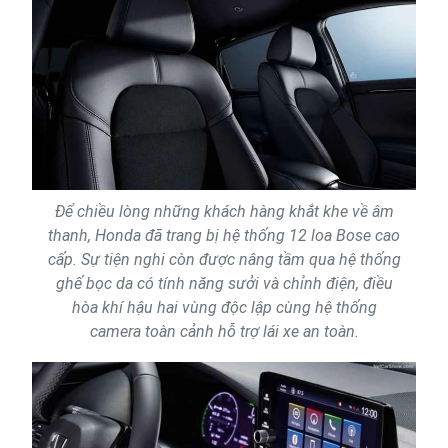
Để chiều lòng những khách hàng khắt khe về âm
thanh, Honda đã trang bị hệ thống 12 loa Bose cao
cấp. Sự tiện nghi còn được nâng tầm qua hệ thống
ghế bọc da có tính năng sưởi và chỉnh điện, điều
hòa khí hậu hai vùng độc lập cùng hệ thống
camera toàn cảnh hỗ trợ lái xe an toàn.