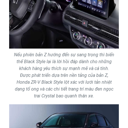
Nếu phiên bản Z hướng đến sự sang trọng thì biến
thể Black Style lại là lời hồi đáp dành cho những
khách hàng yêu thích sự mạnh mẽ và cá tính.
Được phát triển dựa trên nền tảng của bản Z,
Honda ZR-V Black Style lột xác với lưới tản nhiệt
dạng tổ ong và các chi tiết trang trí màu đen ngọc
trai Crystal bao quanh thân xe.