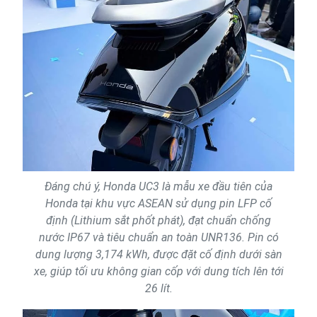
Đáng chú ý, Honda UC3 là mẫu xe đầu tiên của
Honda tại khu vực ASEAN sử dụng pin LFP cố
định (Lithium sắt phốt phát), đạt chuẩn chống
nước IP67 và tiêu chuẩn an toàn UNR136. Pin có
dung lượng 3,174 kWh, được đặt cố định dưới sàn
xe, giúp tối ưu không gian cốp với dung tích lên tới
26 lít.