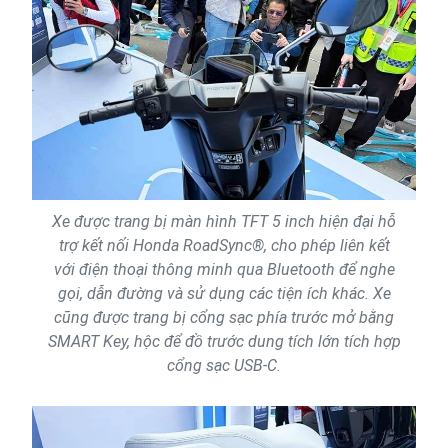
Xe được trang bị màn hình TFT 5 inch hiện đại hỗ
trợ kết nối Honda RoadSync®, cho phép liên kết
với điện thoại thông minh qua Bluetooth để nghe
gọi, dẫn đường và sử dụng các tiện ích khác. Xe
cũng được trang bị cổng sạc phía trước mở bằng
SMART Key, hộc để đồ trước dung tích lớn tích hợp
cổng sạc USB-C.