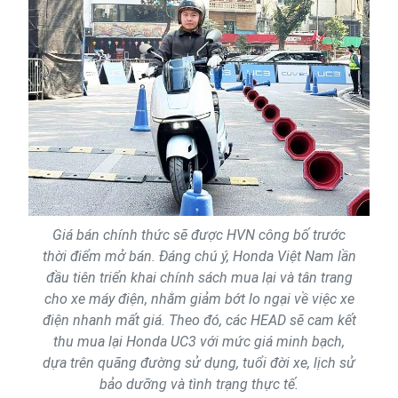
Giá bán chính thức sẽ được HVN công bố trước
thời điểm mở bán. Đáng chú ý, Honda Việt Nam lần
đầu tiên triển khai chính sách mua lại và tân trang
cho xe máy điện, nhằm giảm bớt lo ngại về việc xe
điện nhanh mất giá. Theo đó, các HEAD sẽ cam kết
thu mua lại Honda UC3 với mức giá minh bạch,
dựa trên quãng đường sử dụng, tuổi đời xe, lịch sử
bảo dưỡng và tình trạng thực tế.