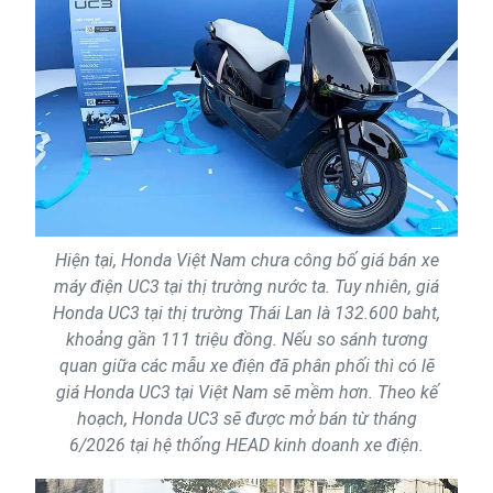
Hiện tại, Honda Việt Nam chưa công bố giá bán xe
máy điện UC3 tại thị trường nước ta. Tuy nhiên, giá
Honda UC3 tại thị trường Thái Lan là 132.600 baht,
khoảng gần 111 triệu đồng. Nếu so sánh tương
quan giữa các mẫu xe điện đã phân phối thì có lẽ
giá Honda UC3 tại Việt Nam sẽ mềm hơn. Theo kế
hoạch, Honda UC3 sẽ được mở bán từ tháng
6/2026 tại hệ thống HEAD kinh doanh xe điện.