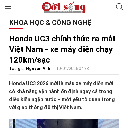
KHOA HỌC & CÔNG NGHỆ
Honda UC3 chính thức ra mắt
Việt Nam - xe máy điện chạy
120km/sạc
Tác giả:
Nguyễn Anh
10/01/2026 04:33
Honda UC3 2026 mới là mẫu xe máy điện mới
có khả năng vận hành ổn định ngay cả trong
điều kiện ngập nước – một yếu tố quan trọng
với giao thông đô thị Việt Nam.