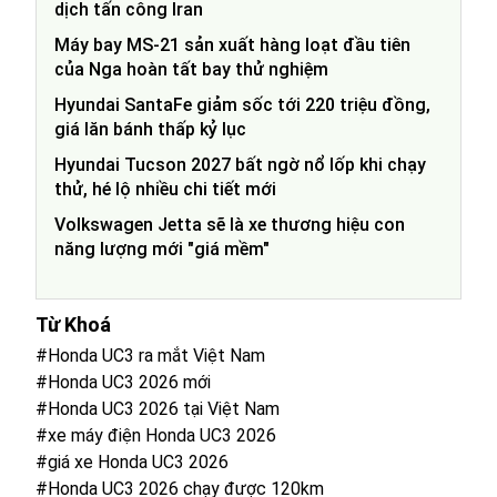
dịch tấn công Iran
Máy bay MS-21 sản xuất hàng loạt đầu tiên
của Nga hoàn tất bay thử nghiệm
Hyundai SantaFe giảm sốc tới 220 triệu đồng,
giá lăn bánh thấp kỷ lục
Hyundai Tucson 2027 bất ngờ nổ lốp khi chạy
thử, hé lộ nhiều chi tiết mới
Volkswagen Jetta sẽ là xe thương hiệu con
năng lượng mới "giá mềm"
Từ Khoá
#Honda UC3 ra mắt Việt Nam
#Honda UC3 2026 mới
#Honda UC3 2026 tại Việt Nam
#xe máy điện Honda UC3 2026
#giá xe Honda UC3 2026
#Honda UC3 2026 chạy được 120km