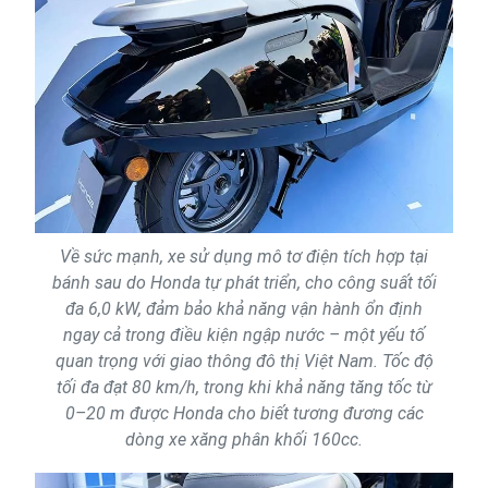
Về sức mạnh, xe sử dụng mô tơ điện tích hợp tại
bánh sau do Honda tự phát triển, cho công suất tối
đa 6,0 kW, đảm bảo khả năng vận hành ổn định
ngay cả trong điều kiện ngập nước – một yếu tố
quan trọng với giao thông đô thị Việt Nam. Tốc độ
tối đa đạt 80 km/h, trong khi khả năng tăng tốc từ
0–20 m được Honda cho biết tương đương các
dòng xe xăng phân khối 160cc.