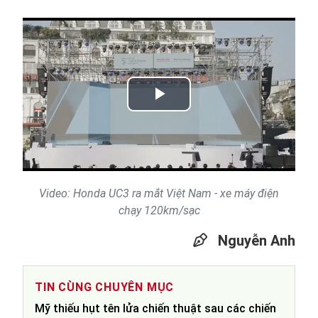
Play
Video
Video: Honda UC3 ra mắt Việt Nam - xe máy điện
chạy 120km/sạc
Nguyễn Anh
TIN CÙNG CHUYÊN MỤC
Mỹ thiếu hụt tên lửa chiến thuật sau các chiến