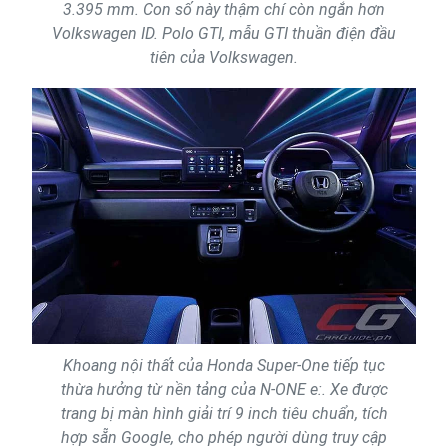
3.395 mm. Con số này thậm chí còn ngắn hơn
Volkswagen ID. Polo GTI, mẫu GTI thuần điện đầu
tiên của Volkswagen.
Khoang nội thất của Honda Super-One tiếp tục
thừa hưởng từ nền tảng của N-ONE e:. Xe được
trang bị màn hình giải trí 9 inch tiêu chuẩn, tích
hợp sẵn Google, cho phép người dùng truy cập