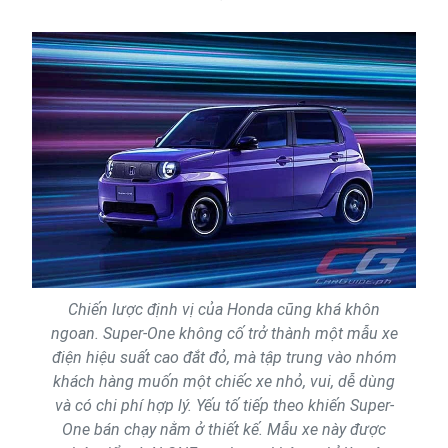
Chiến lược định vị của Honda cũng khá khôn
ngoan. Super-One không cố trở thành một mẫu xe
điện hiệu suất cao đắt đỏ, mà tập trung vào nhóm
khách hàng muốn một chiếc xe nhỏ, vui, dễ dùng
và có chi phí hợp lý. Yếu tố tiếp theo khiến Super-
One bán chạy nằm ở thiết kế. Mẫu xe này được