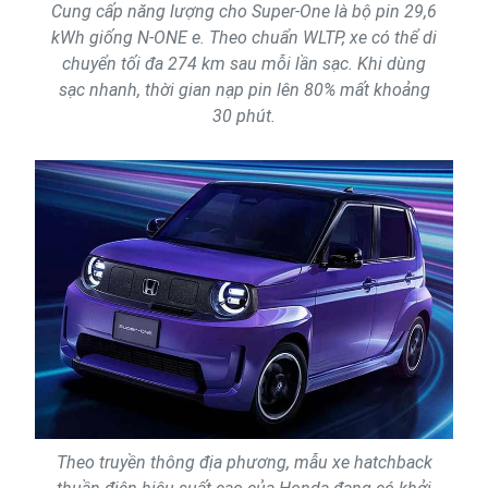
Cung cấp năng lượng cho Super-One là bộ pin 29,6
kWh giống N-ONE e. Theo chuẩn WLTP, xe có thể di
chuyển tối đa 274 km sau mỗi lần sạc. Khi dùng
sạc nhanh, thời gian nạp pin lên 80% mất khoảng
30 phút.
Theo truyền thông địa phương, mẫu xe hatchback