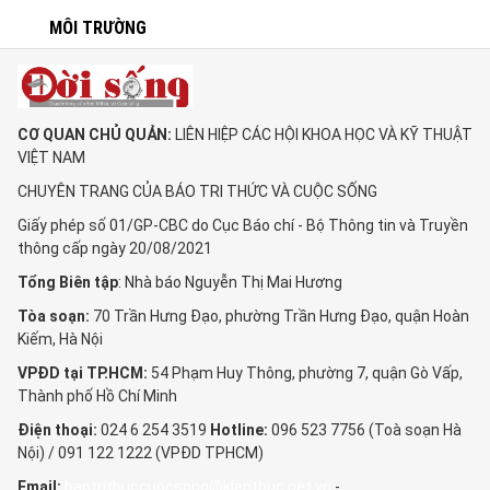
MÔI TRƯỜNG
CƠ QUAN CHỦ QUẢN:
LIÊN HIỆP CÁC HỘI KHOA HỌC VÀ KỸ THUẬT
VIỆT NAM
CHUYÊN TRANG CỦA BÁO TRI THỨC VÀ CUỘC SỐNG
Giấy phép số 01/GP-CBC do Cục Báo chí - Bộ Thông tin và Truyền
thông cấp ngày 20/08/2021
Tổng Biên tập
: Nhà báo Nguyễn Thị Mai Hương
Tòa soạn:
70 Trần Hưng Đạo, phường Trần Hưng Đạo, quận Hoàn
Kiếm, Hà Nội
VPĐD tại TP.HCM:
54 Phạm Huy Thông, phường 7, quận Gò Vấp,
Thành phố Hồ Chí Minh
Điện thoại:
024 6 254 3519
Hotline:
096 523 7756 (Toà soạn Hà
Nội) / 091 122 1222 (VPĐD TPHCM)
Email:
baotrithuccuocsong@kienthuc.net.vn
-