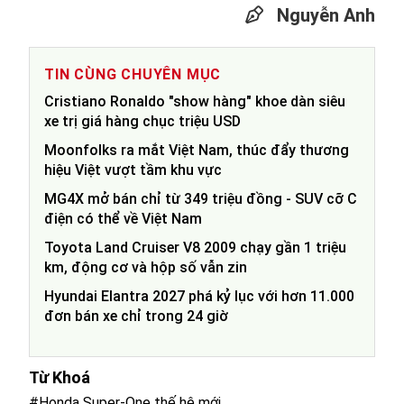
Nguyễn Anh
TIN CÙNG CHUYÊN MỤC
Cristiano Ronaldo "show hàng" khoe dàn siêu
xe trị giá hàng chục triệu USD
Moonfolks ra mắt Việt Nam, thúc đẩy thương
hiệu Việt vượt tầm khu vực
MG4X mở bán chỉ từ 349 triệu đồng - SUV cỡ C
điện có thể về Việt Nam
Toyota Land Cruiser V8 2009 chạy gần 1 triệu
km, động cơ và hộp số vẫn zin
Hyundai Elantra 2027 phá kỷ lục với hơn 11.000
đơn bán xe chỉ trong 24 giờ
Từ Khoá
#Honda Super-One thế hệ mới