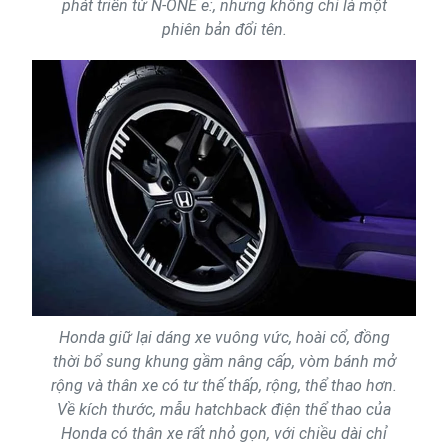
phát triển từ N-ONE e:, nhưng không chỉ là một
phiên bản đổi tên.
Honda giữ lại dáng xe vuông vức, hoài cổ, đồng
thời bổ sung khung gầm nâng cấp, vòm bánh mở
rộng và thân xe có tư thế thấp, rộng, thể thao hơn.
Về kích thước, mẫu hatchback điện thể thao của
Honda có thân xe rất nhỏ gọn, với chiều dài chỉ