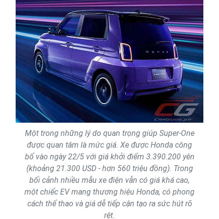
Một trong những lý do quan trọng giúp Super-One
được quan tâm là mức giá. Xe được Honda công
bố vào ngày 22/5 với giá khởi điểm 3.390.200 yên
(khoảng 21.300 USD - hơn 560 triệu đồng). Trong
bối cảnh nhiều mẫu xe điện vẫn có giá khá cao,
một chiếc EV mang thương hiệu Honda, có phong
cách thể thao và giá dễ tiếp cận tạo ra sức hút rõ
rệt.