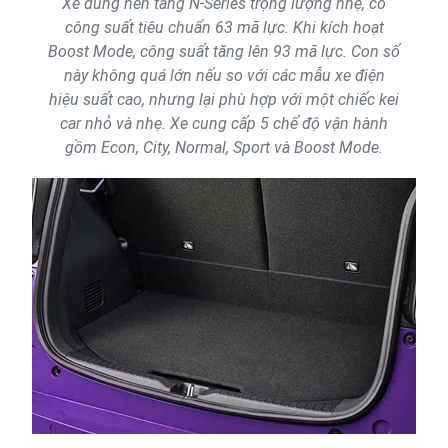
Xe dùng nền tảng N-Series trọng lượng nhẹ, có
công suất tiêu chuẩn 63 mã lực. Khi kích hoạt
Boost Mode, công suất tăng lên 93 mã lực. Con số
này không quá lớn nếu so với các mẫu xe điện
hiệu suất cao, nhưng lại phù hợp với một chiếc kei
car nhỏ và nhẹ. Xe cung cấp 5 chế độ vận hành
gồm Econ, City, Normal, Sport và Boost Mode.