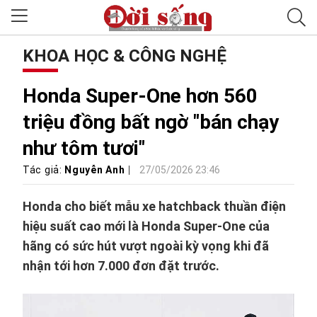
KHOA HỌC & CÔNG NGHỆ
Honda Super-One hơn 560
triệu đồng bất ngờ "bán chạy
như tôm tươi"
Tác giả:
Nguyễn Anh
27/05/2026 23:46
Honda cho biết mẫu xe hatchback thuần điện
hiệu suất cao mới là Honda Super-One của
hãng có sức hút vượt ngoài kỳ vọng khi đã
nhận tới hơn 7.000 đơn đặt trước.