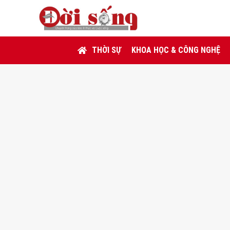
THỜI SỰ
KHOA HỌC & CÔNG NGHỆ