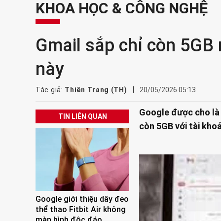
KHOA HỌC & CÔNG NGHỆ
Gmail sắp chỉ còn 5GB 
này
Tác giả:
Thiên Trang (TH)
20/05/2026 05:13
Google được cho là
TIN LIÊN QUAN
còn 5GB với tài khoả
Google giới thiệu dây đeo
thể thao Fitbit Air không
màn hình độc đáo