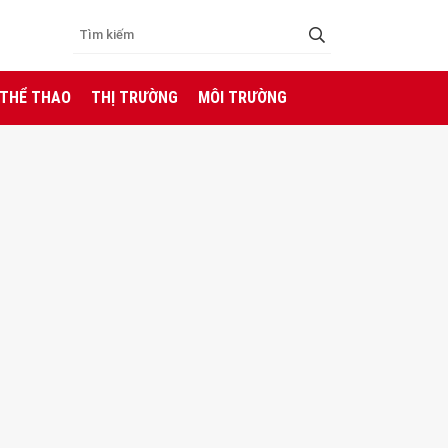
 THỂ THAO
THỊ TRƯỜNG
MÔI TRƯỜNG