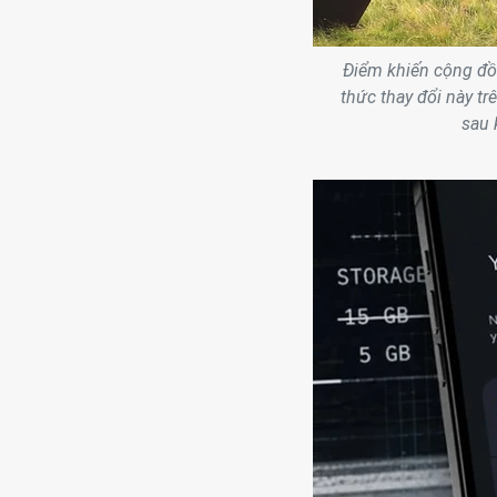
Điểm khiến cộng đồ
thức thay đổi này tr
sau 