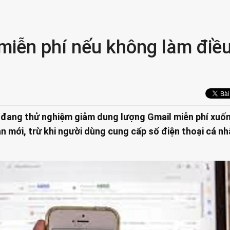
miễn phí nếu không làm điề
 đang thử nghiệm giảm dung lượng Gmail miễn phí xuố
n mới, trừ khi người dùng cung cấp số điện thoại cá nh