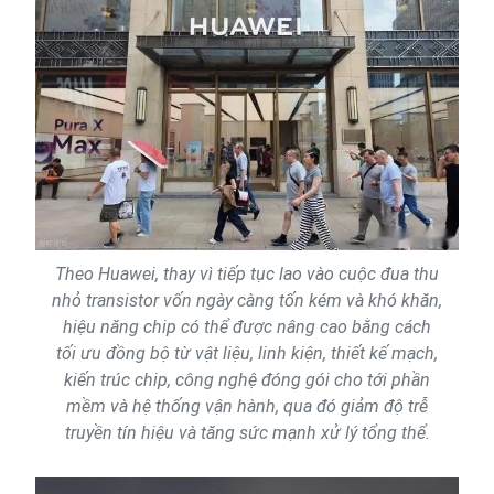
Theo Huawei, thay vì tiếp tục lao vào cuộc đua thu
nhỏ transistor vốn ngày càng tốn kém và khó khăn,
hiệu năng chip có thể được nâng cao bằng cách
tối ưu đồng bộ từ vật liệu, linh kiện, thiết kế mạch,
kiến trúc chip, công nghệ đóng gói cho tới phần
mềm và hệ thống vận hành, qua đó giảm độ trễ
truyền tín hiệu và tăng sức mạnh xử lý tổng thể.