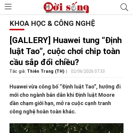
KHOA HỌC & CÔNG NGHỆ
[GALLERY] Huawei tung “Định
luật Tao”, cuộc chơi chip toàn
cầu sắp đổi chiều?
Tác giả:
Thiên Trang (TH)
02/06/2026 07:33
Huawei vừa công bố “Định luật Tao”, hướng đi
mới cho ngành bán dẫn khi Định luật Moore
dần chạm giới hạn, mở ra cuộc cạnh tranh
công nghệ hoàn toàn khác.