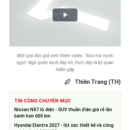
Play
Video
Mời quý độc giả xem thêm video: 'Sứa ma' nước
ngọt: Ngủ quên dưới đáy hồ, thức dậy là kỳ quan
hiếm gặp
Thiên Trang (TH)
TIN CÙNG CHUYÊN MỤC
Nissan NX7 lộ diện - SUV thuần điện giá rẻ lăn
bánh hơn 600 km
Hyundai Elantra 2027 - lột xác thiết kế và công