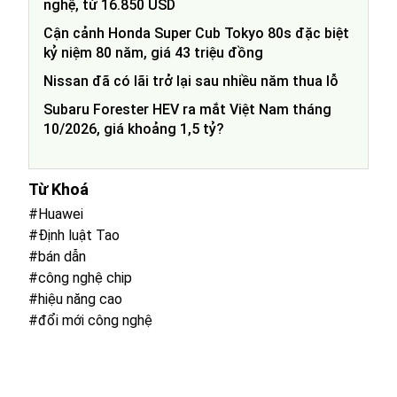
nghệ, từ 16.850 USD
Cận cảnh Honda Super Cub Tokyo 80s đặc biệt
kỷ niệm 80 năm, giá 43 triệu đồng
Nissan đã có lãi trở lại sau nhiều năm thua lỗ
Subaru Forester HEV ra mắt Việt Nam tháng
10/2026, giá khoảng 1,5 tỷ?
Từ Khoá
#Huawei
#Định luật Tao
#bán dẫn
#công nghệ chip
#hiệu năng cao
#đổi mới công nghệ