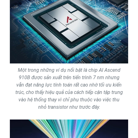
Một trong những ví dụ nổi bật là chip AI Ascend
910B được sản xuất trên tiến trình 7 nm nhưng
vẫn đạt năng lực tính toán rất cao nhờ tối ưu kiến
trúc, cho thấy hiệu quả của cách tiếp cận tập trung
vào hệ thống thay vì chỉ phụ thuộc vào việc thu
nhỏ transistor như trước đây.