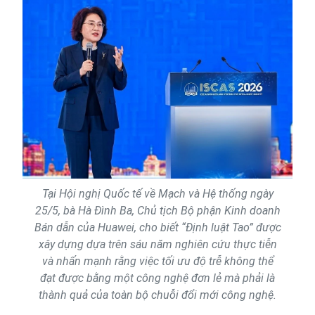
Tại Hội nghị Quốc tế về Mạch và Hệ thống ngày
25/5, bà Hà Đình Ba, Chủ tịch Bộ phận Kinh doanh
Bán dẫn của Huawei, cho biết “Định luật Tao” được
xây dựng dựa trên sáu năm nghiên cứu thực tiễn
và nhấn mạnh rằng việc tối ưu độ trễ không thể
đạt được bằng một công nghệ đơn lẻ mà phải là
thành quả của toàn bộ chuỗi đổi mới công nghệ.