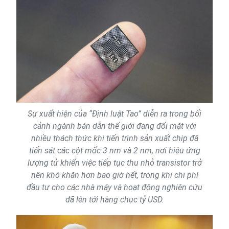
Sự xuất hiện của “Định luật Tao” diễn ra trong bối
cảnh ngành bán dẫn thế giới đang đối mặt với
nhiều thách thức khi tiến trình sản xuất chip đã
tiến sát các cột mốc 3 nm và 2 nm, nơi hiệu ứng
lượng tử khiến việc tiếp tục thu nhỏ transistor trở
nên khó khăn hơn bao giờ hết, trong khi chi phí
đầu tư cho các nhà máy và hoạt động nghiên cứu
đã lên tới hàng chục tỷ USD.