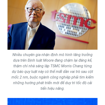
Nhiều chuyên gia nhận định mô hình tăng trưởng
dựa trên Định luật Moore đang chậm lại đáng kể,
thậm chí nhà sáng lập TSMC Morris Chang từng
dự báo quy luật này có thể mất dần vai trò sau cột
mốc 2 nm, buộc ngành công nghiệp phải tìm kiếm
những hướng phát triển mới để duy trì tốc độ cải
tiến hiệu năng.