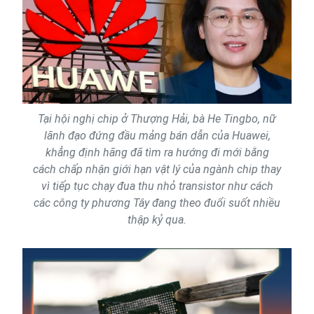
Tại hội nghị chip ở Thượng Hải, bà He Tingbo, nữ
lãnh đạo đứng đầu mảng bán dẫn của Huawei,
khẳng định hãng đã tìm ra hướng đi mới bằng
cách chấp nhận giới hạn vật lý của ngành chip thay
vì tiếp tục chạy đua thu nhỏ transistor như cách
các công ty phương Tây đang theo đuổi suốt nhiều
thập kỷ qua.