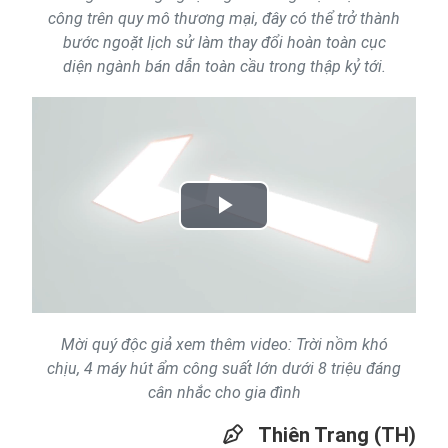
công trên quy mô thương mại, đây có thể trở thành
bước ngoặt lịch sử làm thay đổi hoàn toàn cục
diện ngành bán dẫn toàn cầu trong thập kỷ tới.
Play
Video
Mời quý độc giả xem thêm video: Trời nồm khó
chịu, 4 máy hút ẩm công suất lớn dưới 8 triệu đáng
cân nhắc cho gia đình
Thiên Trang (TH)