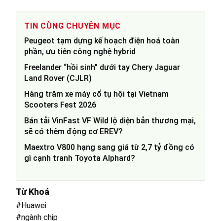
TIN CÙNG CHUYÊN MỤC
Peugeot tạm dựng kế hoạch điện hoá toàn
phần, ưu tiên công nghệ hybrid
Freelander “hồi sinh” dưới tay Chery Jaguar
Land Rover (CJLR)
Hàng trăm xe máy cổ tụ hội tại Vietnam
Scooters Fest 2026
Bán tải VinFast VF Wild lộ diện bản thương mại,
sẽ có thêm động cơ EREV?
Maextro V800 hạng sang giá từ 2,7 tỷ đồng có
gì cạnh tranh Toyota Alphard?
Từ Khoá
#Huawei
#ngành chip