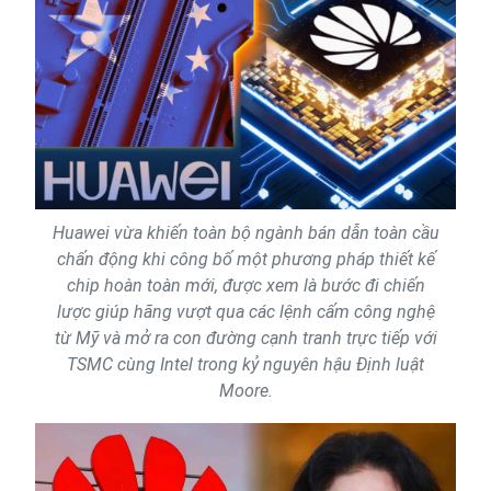
Huawei vừa khiến toàn bộ ngành bán dẫn toàn cầu
chấn động khi công bố một phương pháp thiết kế
chip hoàn toàn mới, được xem là bước đi chiến
lược giúp hãng vượt qua các lệnh cấm công nghệ
từ Mỹ và mở ra con đường cạnh tranh trực tiếp với
TSMC cùng Intel trong kỷ nguyên hậu Định luật
Moore.