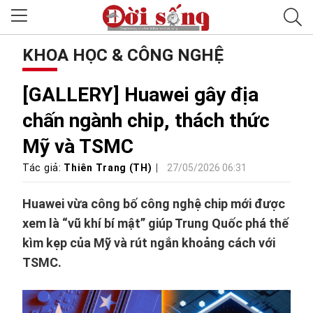
KHOA HỌC & CÔNG NGHỆ
[GALLERY] Huawei gây địa
chấn ngành chip, thách thức
Mỹ và TSMC
Tác giả:
Thiên Trang (TH)
27/05/2026 06:31
Huawei vừa công bố công nghệ chip mới được
xem là “vũ khí bí mật” giúp Trung Quốc phá thế
kìm kẹp của Mỹ và rút ngắn khoảng cách với
TSMC.