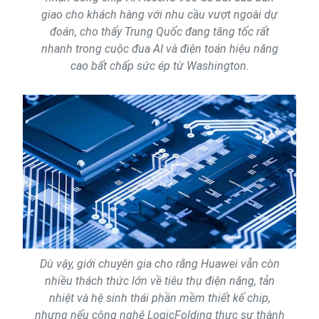
giao cho khách hàng với nhu cầu vượt ngoài dự
đoán, cho thấy Trung Quốc đang tăng tốc rất
nhanh trong cuộc đua AI và điện toán hiệu năng
cao bất chấp sức ép từ Washington.
Dù vậy, giới chuyên gia cho rằng Huawei vẫn còn
nhiều thách thức lớn về tiêu thụ điện năng, tản
nhiệt và hệ sinh thái phần mềm thiết kế chip,
nhưng nếu công nghệ LogicFolding thực sự thành