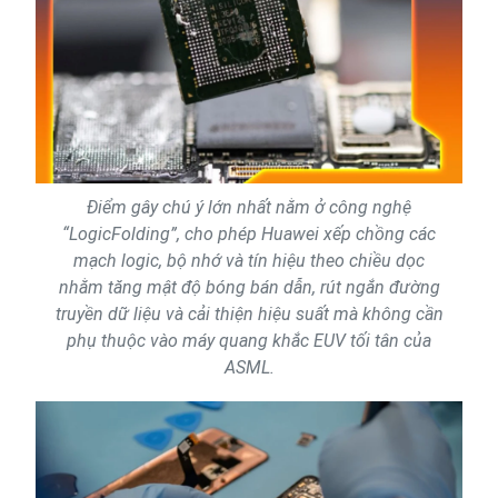
Điểm gây chú ý lớn nhất nằm ở công nghệ
“LogicFolding”, cho phép Huawei xếp chồng các
mạch logic, bộ nhớ và tín hiệu theo chiều dọc
nhằm tăng mật độ bóng bán dẫn, rút ngắn đường
truyền dữ liệu và cải thiện hiệu suất mà không cần
phụ thuộc vào máy quang khắc EUV tối tân của
ASML.