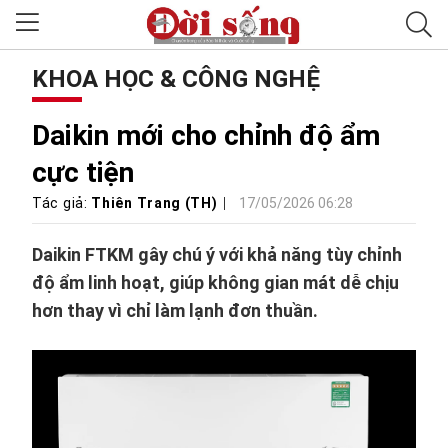
KHOA HỌC & CÔNG NGHỆ
Daikin mới cho chỉnh độ ẩm
cực tiện
Tác giả:
Thiên Trang (TH)
17/05/2026 06:28
Daikin FTKM gây chú ý với khả năng tùy chỉnh
độ ẩm linh hoạt, giúp không gian mát dễ chịu
hơn thay vì chỉ làm lạnh đơn thuần.