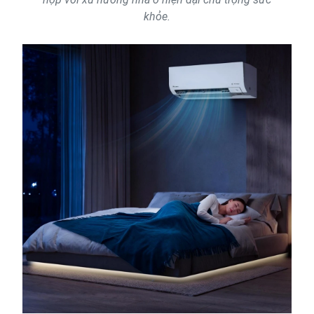
khỏe.