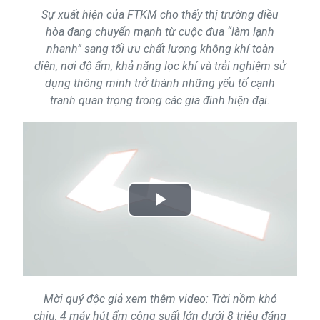
Sự xuất hiện của FTKM cho thấy thị trường điều
hòa đang chuyển mạnh từ cuộc đua “làm lạnh
nhanh” sang tối ưu chất lượng không khí toàn
diện, nơi độ ẩm, khả năng lọc khí và trải nghiệm sử
dụng thông minh trở thành những yếu tố cạnh
tranh quan trọng trong các gia đình hiện đại.
Play
Video
Mời quý độc giả xem thêm video: Trời nồm khó
chịu, 4 máy hút ẩm công suất lớn dưới 8 triệu đáng