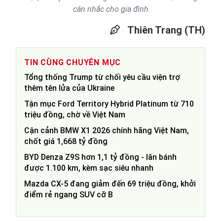
cân nhắc cho gia đình
Thiên Trang (TH)
TIN CÙNG CHUYÊN MỤC
Tổng thống Trump từ chối yêu cầu viện trợ
thêm tên lửa của Ukraine
Tận mục Ford Territory Hybrid Platinum từ 710
triệu đồng, chờ về Việt Nam
Cận cảnh BMW X1 2026 chính hãng Việt Nam,
chốt giá 1,668 tỷ đồng
BYD Denza Z9S hơn 1,1 tỷ đồng - lăn bánh
được 1.100 km, kèm sạc siêu nhanh
Mazda CX-5 đang giảm đến 69 triệu đồng, khởi
điểm rẻ ngang SUV cỡ B