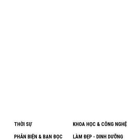
THỜI SỰ
KHOA HỌC & CÔNG NGHỆ
PHẢN BIỆN & BẠN ĐỌC
LÀM ĐẸP - DINH DƯỠNG