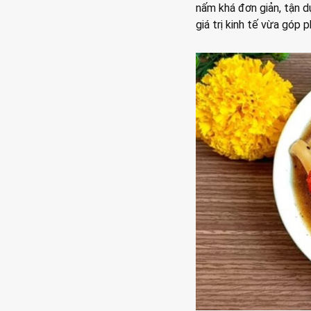
nấm khá đơn giản, tận d
giá trị kinh tế vừa góp 