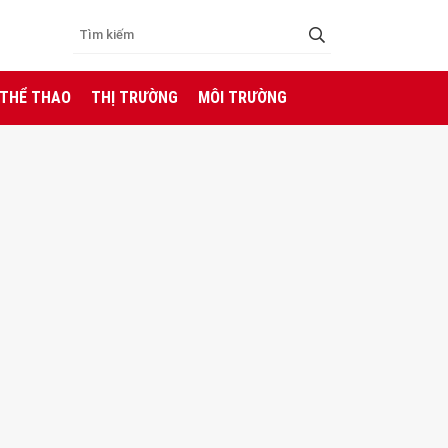
 THỂ THAO
THỊ TRƯỜNG
MÔI TRƯỜNG