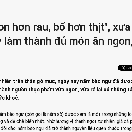
n hơn rau, bổ hơn thịt", xưa
y làm thành đủ món ăn ngon
nhiên trên thân gỗ mục, ngày nay nấm bào ngư đã được
 thành nguồn thực phẩm vừa ngon, vừa rẻ lại có những t
ức khoẻ.
 nấm bào ngư (còn gọi là nấm sò) được xem là một trong những lo
g và dễ chế biến nhất. Nhờ hương vị thanh ngọt tự nhiên, giá cả 
dồi dào, nấm bào ngư đã trở thành nguyên liệu quen thuộc trong