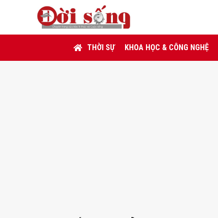
THỜI SỰ
KHOA HỌC & CÔNG NGHỆ