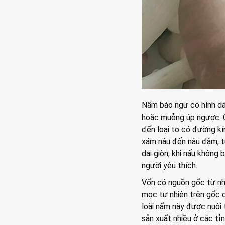
Nấm bào ngư có hình dá
hoặc muỗng úp ngược. C
đến loại to có đường kí
xám nâu đến nâu đậm, t
dai giòn, khi nấu không
người yêu thích.
Vốn có nguồn gốc từ nh
mọc tự nhiên trên gốc c
loài nấm này được nuôi 
sản xuất nhiều ở các t