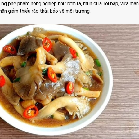
ụng phế phẩm nông nghiệp như rơm rạ, mùn cưa, lõi bắp, vừa mang
phần giảm thiểu rác thải, bảo vệ môi trường.