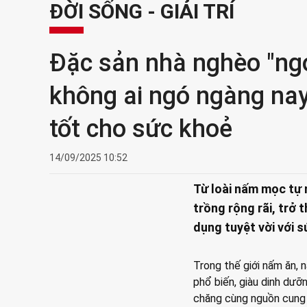
ĐỜI SỐNG - GIẢI TRÍ
Đặc sản nhà nghèo "ngo
không ai ngó ngàng na
tốt cho sức khoẻ
14/09/2025 10:52
Từ loài nấm mọc tự 
trồng rộng rãi, trở
dụng tuyệt vời với s
Trong thế giới nấm ăn,
phổ biến, giàu dinh dưỡn
chăng cùng nguồn cung 