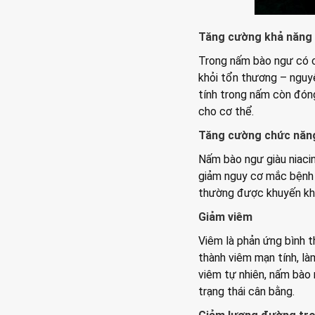
Tăng cường khả năng 
Trong nấm bào ngư có ch
khỏi tổn thương – nguy
tính trong nấm còn đóng
cho cơ thể.
Tăng cường chức năn
Nấm bào ngư giàu niaci
giảm nguy cơ mắc bệnh A
thường được khuyến khí
Giảm viêm
Viêm là phản ứng bình t
thành viêm mạn tính, là
viêm tự nhiên, nấm bào 
trạng thái cân bằng.