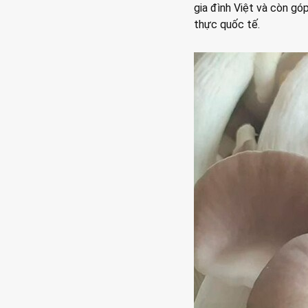
gia đình Việt và còn gó
thực quốc tế.