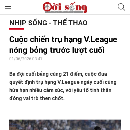
NHỊP SỐNG - THỂ THAO
Cuộc chiến trụ hạng V.League
nóng bỏng trước lượt cuối
01/06/2026 03:47
Ba đội cuối bảng cùng 21 điểm, cuộc đua
quyết định trụ hạng V.League ngày cuối cùng
hứa hẹn nhiều cảm xúc, với yếu tố tinh thần
đóng vai trò then chốt.