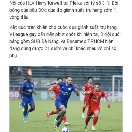
Nội của HLV Harry Kewell tại Pleiku với tỷ số 3-1. Đội
bóng của bầu Đức qua đó giành suất trụ hạng sớm 1
vòng đấu.
Kết cục trên khiến cho cuộc đua giành suất trụ hạng
V.League gay cấn đến phút chót khi hiện tại, 3 đội cuối
bảng gồm SHB Đà Nẵng, và Becamex TPHCM hiện
đang cùng được 21 điểm và chỉ khác nhau về chỉ số
phụ.