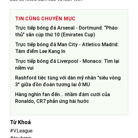
TIN CÙNG CHUYÊN MỤC
Trực tiếp bóng đá Arsenal - Dortmund: “Pháo
thủ” săn cúp thứ 10 (Emirates Cup)
Trực tiếp bóng đá Man City - Atletico Madrid:
Tâm điểm Lee Kang In
Trực tiếp bóng đá Liverpool - Monaco: Tìm lại
niềm vui
Rashford tiệc tùng với dàn mỹ nhân "siêu vòng
3" giữa đồn đoán tương lai ở MU
Hàng nghìn fan đến... nhầm đám cưới của
Ronaldo, CR7 phản ứng hài hước
Từ Khoá
#V.League