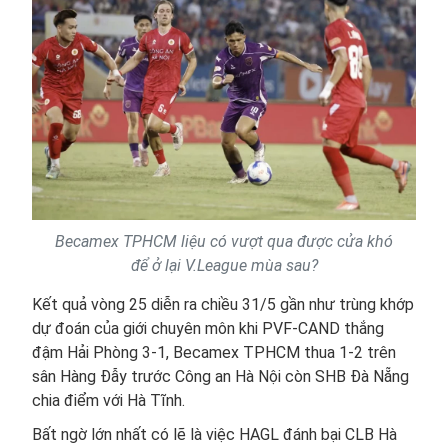
Becamex TPHCM liệu có vượt qua được cửa khó
để ở lại V.League mùa sau?
Kết quả vòng 25 diễn ra chiều 31/5 gần như trùng khớp
dự đoán của giới chuyên môn khi PVF-CAND thắng
đậm Hải Phòng 3-1, Becamex TPHCM thua 1-2 trên
sân Hàng Đẫy trước Công an Hà Nội còn SHB Đà Nẵng
chia điểm với Hà Tĩnh.
Bất ngờ lớn nhất có lẽ là việc HAGL đánh bại CLB Hà