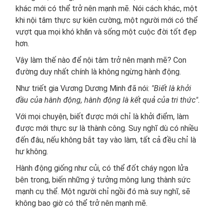
khác mới có thể trở nên mạnh mẽ. Nói cách khác, một
khi nội tâm thực sự kiên cường, một người mới có thể
vượt qua mọi khó khăn và sống một cuộc đời tốt đẹp
hơn.
Vậy làm thế nào để nội tâm trở nên mạnh mẽ? Con
đường duy nhất chính là không ngừng hành động.
Như triết gia Vương Dương Minh đã nói:
"Biết là khởi
đầu của hành động, hành động là kết quả của tri thức".
Với mọi chuyện, biết được mới chỉ là khởi điểm, làm
được mới thực sự là thành công. Suy nghĩ dù có nhiều
đến đâu, nếu không bắt tay vào làm, tất cả đều chỉ là
hư không.
Hành động giống như củi, có thể đốt cháy ngọn lửa
bên trong, biến những ý tưởng mông lung thành sức
mạnh cụ thể. Một người chỉ ngồi đó mà suy nghĩ, sẽ
không bao giờ có thể trở nên mạnh mẽ.