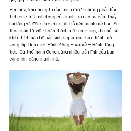
Hơn nữa, khi chúng ta dần nhận được những phản hồi
tích cực từ hành động của mình, bộ não sẽ cảm thấy
hài lòng và động lực cũng sẽ trở nên mạnh mẽ hơn. Sự
thỏa mãn từ việc hoàn thành một mục tiêu, dù nhỏ, sẽ
kích thích não bộ sản sinh dopamine, tạo thành một
vòng lặp tích cực: Hành động – Vui vẻ – Hành động
tiếp. Cứ thế, hành động càng nhiều, bản lĩnh của bạn
càng lớn, càng mạnh mẽ.