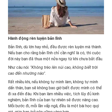
Hành động rèn luyện bản lĩnh
Bản lĩnh, dù lớn hay nhỏ, đều được rèn luyện mà thành.
Nếu bạn cho rằng bản lĩnh chỉ cần nghĩ là có, thì cuộc
đời này bạn đã thua một nửa ngay từ khi chưa bắt đầu.
Như câu nói:
"Không trèo lên núi cao, không biết trời
cao đến nhường nào".
Rất nhiều khi, nếu không tự mình làm, không tự mình
dấn thân, bạn sẽ không bao giờ biết được mình có thể
đi xa đến đâu. Khi bạn làm nhiều việc, tích lũy đủ kinh
nghiệm, bản lĩnh của bạn tự nhiên sẽ được nâng cao.
Mỗi bước đi, mỗi lần vấp ngã, đều là một bài học quý
giá, giúp bạn trở nên vững vàng hơn.