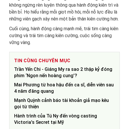
không ngừng rèn luyện thông qua hành động kiên trì và
bền bỉ. Họ hiểu rằng mỗi giọt mồ hôi, mỗi nỗ lực đều là
những viên gạch xây nên một bản thân kiên cường hơn.
Cuối cùng, hành động càng mạnh mẽ, trái tim càng kiên
cường và trái tim càng kiên cường, cuộc sống càng
vững vàng.
TIN CÙNG CHUYÊN MỤC
Trần Yến Chi - Giáng My ra sao 2 thập kỷ đóng
phim ‘Ngọn nến hoàng cung’?
Mai Phương từ hoa hậu đến ca sĩ, diễn viên sau
4 năm đăng quang
Mạnh Quỳnh cảnh báo tài khoản giả mạo kêu
gọi từ thiện
Hành trình của Tú Ny đến vòng casting
Victoria's Secret tại Mỹ