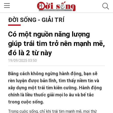
ĐỜI SỐNG - GIẢI TRÍ
Có một nguồn năng lượng
giúp trái tim trở nên mạnh mẽ,
đó là 2 từ này
19/09/2025 03:50
Bằng cách không ngừng hành động, bạn sẽ
rèn luyện được bản lĩnh, tìm thấy niềm tin và
xây dựng một trái tim kiên cường. Hành động
chính là liều thuốc giải mọi lo âu và bế tắc
trong cuộc sống.
Trong cuộc sống, chỉ khi trái tim mạnh mẽ, mọi thứ