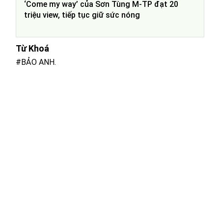
‘Come my way’ của Sơn Tùng M-TP đạt 20
triệu view, tiếp tục giữ sức nóng
Từ Khoá
#BẢO ANH.