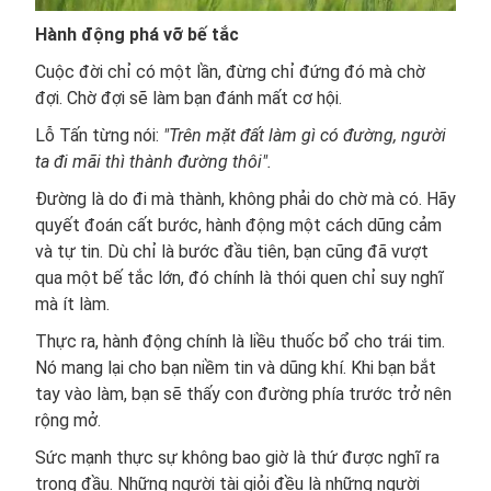
Hành động phá vỡ bế tắc
Cuộc đời chỉ có một lần, đừng chỉ đứng đó mà chờ
đợi. Chờ đợi sẽ làm bạn đánh mất cơ hội.
Lỗ Tấn từng nói:
"Trên mặt đất làm gì có đường, người
ta đi mãi thì thành đường thôi".
Đường là do đi mà thành, không phải do chờ mà có. Hãy
quyết đoán cất bước, hành động một cách dũng cảm
và tự tin. Dù chỉ là bước đầu tiên, bạn cũng đã vượt
qua một bế tắc lớn, đó chính là thói quen chỉ suy nghĩ
mà ít làm.
Thực ra, hành động chính là liều thuốc bổ cho trái tim.
Nó mang lại cho bạn niềm tin và dũng khí. Khi bạn bắt
tay vào làm, bạn sẽ thấy con đường phía trước trở nên
rộng mở.
Sức mạnh thực sự không bao giờ là thứ được nghĩ ra
trong đầu. Những người tài giỏi đều là những người