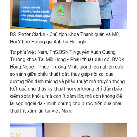
BS. Peter Clarke - Chủ tịch Khoa Thanh quản và Mũi,
Hội Y học Hoàng gia Anh tại Hội nghị
Từ phía Việt Nam, ThS.BSNT Nguyễn Xuân Quang,
Trưởng khoa Tai Mũi Họng - Phẫu thuật đầu cổ, BVĐK
Hồng Ngọc - Phúc Trường Minh, giới thiệu nghiên cứu
so sánh giữa phẫu thuật cắt thùy giáp nội soi qua
đường tiền đình miệng và phẫu thuật mở truyền thống.
Kết quả cho thấy kỹ thuật nội soi không chỉ đảm bảo
kiểm soát khối u mà còn ít xâm lấn, mà còn không để
lại sẹo ngoài da - minh chứng cho bước tiến của phẫu
thuật ít xâm lấn tại Việt Nam.