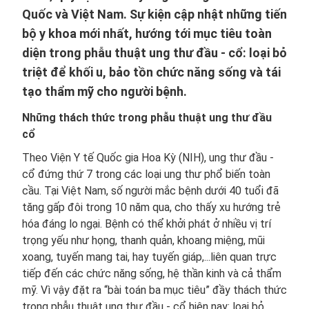
Quốc và Việt Nam. Sự kiện cập nhật những tiến
bộ y khoa mới nhất, hướng tới mục tiêu toàn
diện trong phẫu thuật ung thư đầu - cổ: loại bỏ
triệt để khối u, bảo tồn chức năng sống và tái
tạo thẩm mỹ cho người bệnh.
Những thách thức trong phẫu thuật ung thư đầu
cổ
Theo Viện Y tế Quốc gia Hoa Kỳ (NIH), ung thư đầu -
cổ đứng thứ 7 trong các loại ung thư phổ biến toàn
cầu. Tại Việt Nam, số người mắc bệnh dưới 40 tuổi đã
tăng gấp đôi trong 10 năm qua, cho thấy xu hướng trẻ
hóa đáng lo ngại. Bệnh có thể khởi phát ở nhiều vị trí
trọng yếu như họng, thanh quản, khoang miệng, mũi
xoang, tuyến mang tai, hay tuyến giáp,...liên quan trực
tiếp đến các chức năng sống, hệ thần kinh và cả thẩm
mỹ. Vì vậy đặt ra “bài toán ba mục tiêu” đầy thách thức
trong phẫu thuật ung thư đầu - cổ hiện nay: loại bỏ