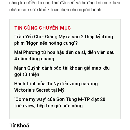
năng lực điều trị ung thư đầu-cổ và hướng tới mục tiêu
chăm sóc sức khỏe toàn diện cho người bệnh.
TIN CÙNG CHUYÊN MỤC
Trần Yến Chi - Giáng My ra sao 2 thập kỷ đóng
phim ‘Ngọn nến hoàng cung’?
Mai Phương từ hoa hậu đến ca sĩ, diễn viên sau
4 năm đăng quang
Mạnh Quỳnh cảnh báo tài khoản giả mạo kêu
gọi từ thiện
Hành trình của Tú Ny đến vòng casting
Victoria's Secret tại Mỹ
‘Come my way’ của Sơn Tùng M-TP đạt 20
triệu view, tiếp tục giữ sức nóng
Từ Khoá