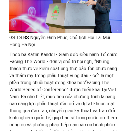
GS.TS.BS
Nguyễn Đình Phúc, Chủ tịch Hội Tai Mũi
Họng Hà Nội
Theo bà Katrin Kandel - Giám đốc Điều hành Tổ chức
Facing The World - đơn vị chủ trì hội nghị, “Những
thách thức về kiểm soát ung thư, bảo tồn chức năng
và thẩm mỹ trong phẫu thuật vùng đầu - cổ” là một
phần trong chuỗi hoạt động khoa học“Facing The
World Series of Conference” được triển khai tại Việt
Nam. Bà cho biết, mục tiêu của chương trình là nâng
cao năng lực phẫu thuật đầu cổ và dị tật khuôn mặt
thông qua đào tạo, chuyển giao kỹ thuật và trao đổi
kinh nghiệm quốc tế, giúp bác sĩ trong nước có thêm
công cụ và phương pháp tiếp cận các ca bệnh phức