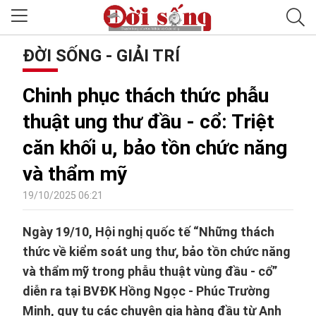
ĐỜI SỐNG - GIẢI TRÍ
Chinh phục thách thức phẫu
thuật ung thư đầu - cổ: Triệt
căn khối u, bảo tồn chức năng
và thẩm mỹ
19/10/2025 06:21
Ngày 19/10, Hội nghị quốc tế “Những thách
thức về kiểm soát ung thư, bảo tồn chức năng
và thẩm mỹ trong phẫu thuật vùng đầu - cổ”
diễn ra tại BVĐK Hồng Ngọc - Phúc Trường
Minh, quy tụ các chuyên gia hàng đầu từ Anh