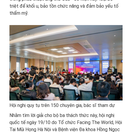
triệt để khối u, bảo tồn chức năng và đảm bảo yếu tố
thẩm mỹ.
Hội nghị quy tụ trên 150 chuyên gia, bác sĩ tham dự
Nhằm tìm lời giải cho bộ ba thách thức này, hội nghị
quốc tế ngày 19/10 do Tổ chức Facing The World, Hội
Tai Mũi Họng Hà Nội và Bệnh viện Đa khoa Hồng Ngọc