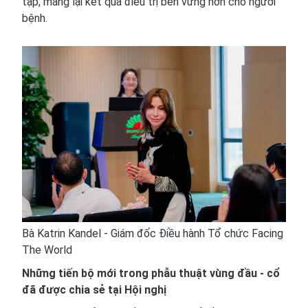
tạp, mang lại kết quả điều trị bền vững hơn cho người
bệnh.
Bà Katrin Kandel - Giám đốc Điều hành Tổ chức Facing
The World
Những tiến bộ mới trong phẫu thuật vùng đầu - cổ
đã được chia sẻ tại Hội nghị