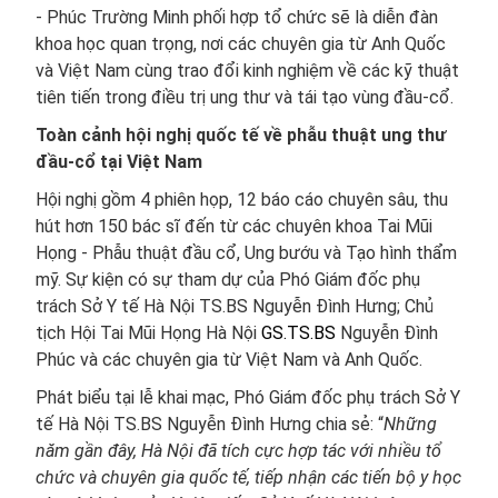
- Phúc Trường Minh phối hợp tổ chức sẽ là diễn đàn
khoa học quan trọng, nơi các chuyên gia từ Anh Quốc
và Việt Nam cùng trao đổi kinh nghiệm về các kỹ thuật
tiên tiến trong điều trị ung thư và tái tạo vùng đầu-cổ.
Toàn cảnh hội nghị quốc tế về phẫu thuật ung thư
đầu-cổ tại Việt Nam
Hội nghị gồm 4 phiên họp, 12 báo cáo chuyên sâu, thu
hút hơn 150 bác sĩ đến từ các chuyên khoa Tai Mũi
Họng - Phẫu thuật đầu cổ, Ung bướu và Tạo hình thẩm
mỹ. Sự kiện có sự tham dự của Phó Giám đốc phụ
trách Sở Y tế Hà Nội TS.BS Nguyễn Đình Hưng; Chủ
tịch Hội Tai Mũi Họng Hà Nội
GS.TS.BS
Nguyễn Đình
Phúc và các chuyên gia từ Việt Nam và Anh Quốc.
Phát biểu tại lễ khai mạc, Phó Giám đốc phụ trách Sở Y
tế Hà Nội TS.BS Nguyễn Đình Hưng chia sẻ: “
Những
năm gần đây, Hà Nội đã tích cực hợp tác với nhiều tổ
chức và chuyên gia quốc tế, tiếp nhận các tiến bộ y học