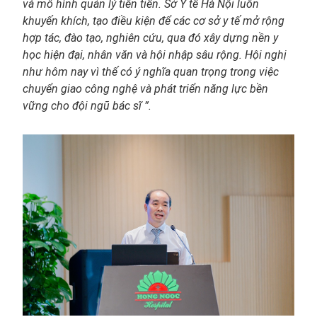
và mô hình quản lý tiên tiến. Sở Y tế Hà Nội luôn
khuyến khích, tạo điều kiện để các cơ sở y tế mở rộng
hợp tác, đào tạo, nghiên cứu, qua đó xây dựng nền y
học hiện đại, nhân văn và hội nhập sâu rộng. Hội nghị
như hôm nay vì thế có ý nghĩa quan trọng trong việc
chuyển giao công nghệ và phát triển năng lực bền
vững cho đội ngũ bác sĩ ”.